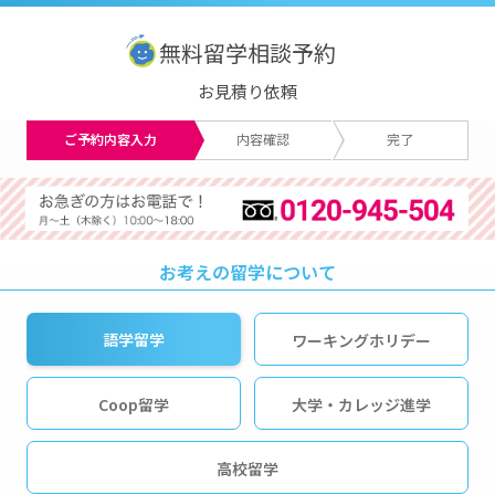
無料留学相談予約
お見積り依頼
ご予約内容入力
内容確認
完了
お考えの留学について
語学留学
ワーキングホリデー
Coop留学
大学・カレッジ進学
高校留学