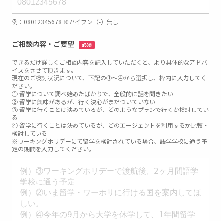
例：08012345678 ※ハイフン（-）無し
ご相談内容・ご要望
必須
できるだけ詳しくご相談内容を記入していただくと、より具体的なアドバ
イスをさせて頂きます。
現在のご検討状況について、下記の①～④から選択し、枠内に入力してく
ださい。
① 留学について調べ始めたばかりで、全般的に話を聞きたい
② 留学に興味があるが、行く決心がまだついていない
③ 留学に行くことは決めているが、どのようなプランで行くか検討してい
る
④ 留学に行くことは決めているが、どのエージェントを利用するか比較・
検討している
※ワーキングホリデーにて留学を検討されている場合、語学学校に通う予
定の期間を入力してください。