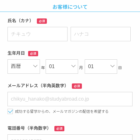
お客様について
氏名（カナ）
必須
生年月日
必須
年
月
日
メールアドレス（半角英数字）
必須
成功する留学からの、メールマガジンの配信を希望する
電話番号（半角数字）
必須