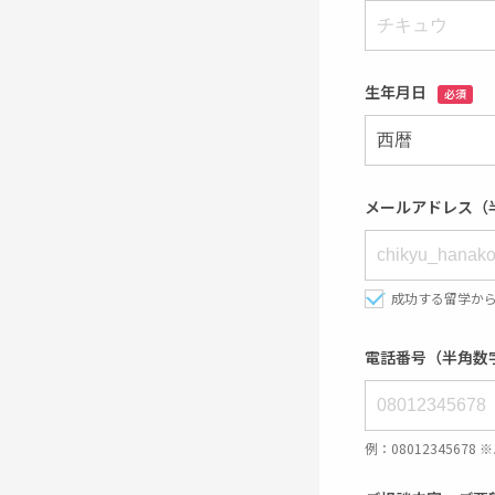
生年月日
必須
メールアドレス（
成功する留学か
電話番号（半角数
例：08012345678