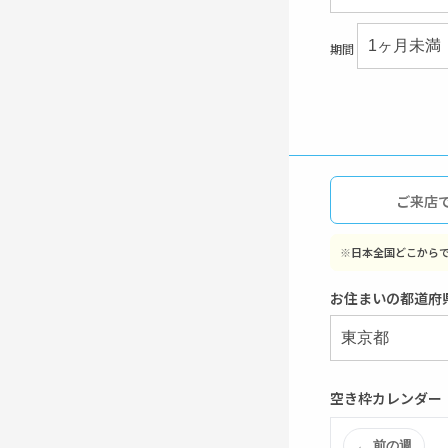
期間
ご来店
※
日本全国どこから
お住まいの都道府
空き枠カレンダー
← 前の週