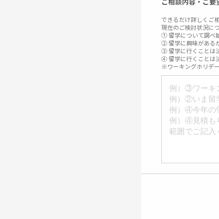
ご相談内容・ご要
できるだけ詳しくご
現在のご検討状況に
① 留学について調べ
② 留学に興味がある
③ 留学に行くことは
④ 留学に行くことは
※ワーキングホリデ