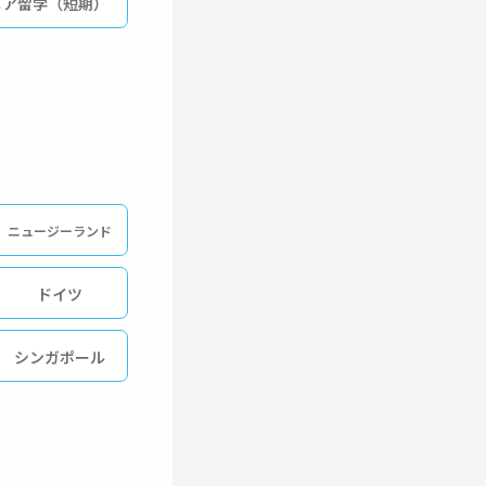
ニア留学（短期）
ニュージーランド
ドイツ
シンガポール