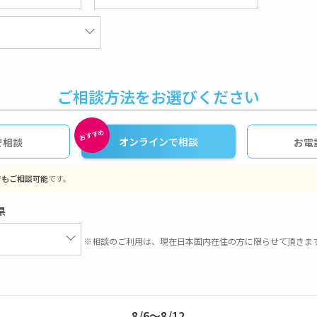
ご相談方法をお選びください
オンラインで相談
で相談
お電
でもご相談可能
です。
県
※相談のご利用は、現在日本国内在住の方に限らせて頂きま
8/6〜8/12