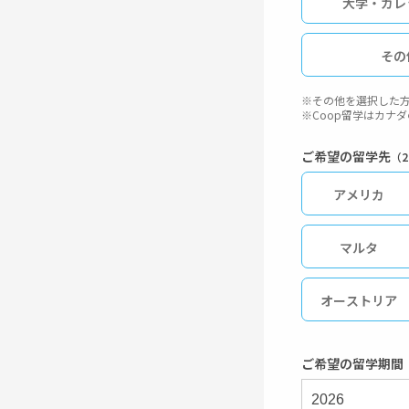
大学・カレ
その
※その他を選択した方
※Coop留学はカナ
ご希望の留学先
（
アメリカ
マルタ
オーストリア
英語圏
ご希望の留学期間