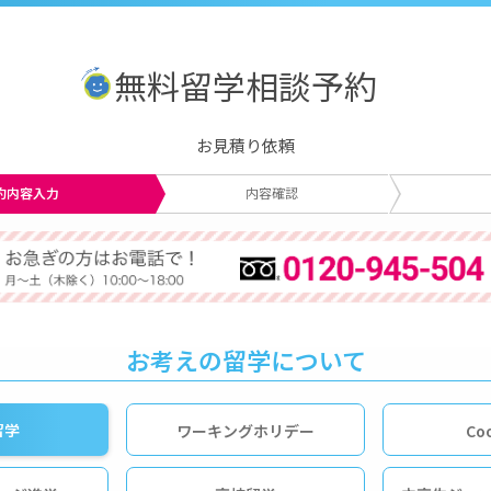
無料留学相談予約
お見積り依頼
約内容入力
内容確認
お考えの留学について
留学
ワーキングホリデー
Co