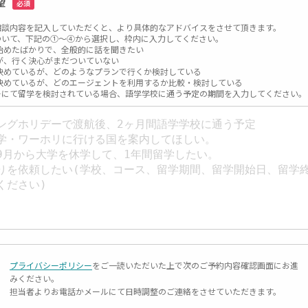
望
必須
相談内容を記入していただくと、より具体的なアドバイスをさせて頂きます。
ついて、下記の①～④から選択し、枠内に入力してください。
始めたばかりで、全般的に話を聞きたい
が、行く決心がまだついていない
決めているが、どのようなプランで行くか検討している
決めているが、どのエージェントを利用するか比較・検討している
ーにて留学を検討されている場合、語学学校に通う予定の期間を入力してください。
プライバシーポリシー
をご一読いただいた上で次のご予約内容確認画面にお進
みください。
担当者よりお電話かメールにて日時調整のご連絡をさせていただきます。