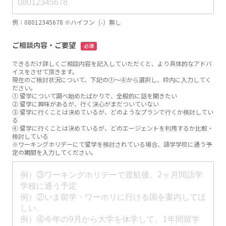
例：08012345678 ※ハイフン（-）無し
ご相談内容・ご要望
必須
できるだけ詳しくご相談内容を記入していただくと、より具体的なアドバ
イスをさせて頂きます。
現在のご検討状況について、下記の①～④から選択し、枠内に入力してく
ださい。
① 留学について調べ始めたばかりで、全般的に話を聞きたい
② 留学に興味があるが、行く決心がまだついていない
③ 留学に行くことは決めているが、どのようなプランで行くか検討してい
る
④ 留学に行くことは決めているが、どのエージェントを利用するか比較・
検討している
※ワーキングホリデーにて留学を検討されている場合、語学学校に通う予
定の期間を入力してください。