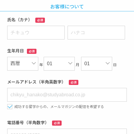
お客様について
氏名（カナ）
必須
生年月日
必須
年
月
日
メールアドレス（半角英数字）
必須
成功する留学からの、メールマガジンの配信を希望する
電話番号（半角数字）
必須