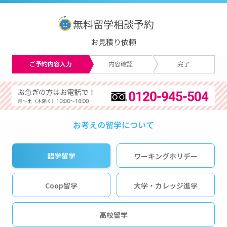
無料留学相談予約
お見積り依頼
ご予約内容入力
内容確認
完了
お考えの留学について
語学留学
ワーキングホリデー
Coop留学
大学・カレッジ進学
高校留学