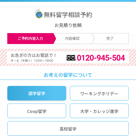
無料留学相談予約
お見積り依頼
ご予約内容入力
内容確認
完了
お考えの留学について
語学留学
ワーキングホリデー
Coop留学
大学・カレッジ進学
高校留学