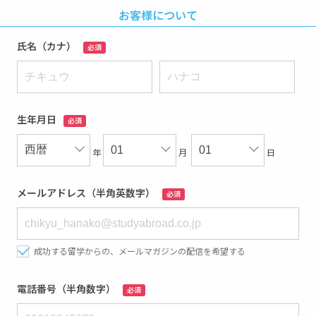
お客様について
氏名（カナ）
必須
生年月日
必須
年
月
日
メールアドレス（半角英数字）
必須
成功する留学からの、メールマガジンの配信を希望する
電話番号（半角数字）
必須