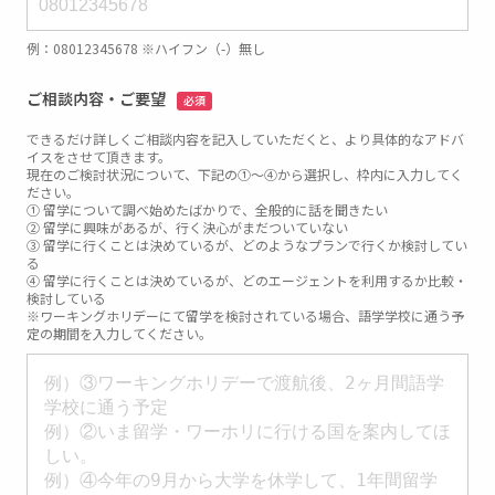
例：08012345678 ※ハイフン（-）無し
ご相談内容・ご要望
必須
できるだけ詳しくご相談内容を記入していただくと、より具体的なアドバ
イスをさせて頂きます。
現在のご検討状況について、下記の①～④から選択し、枠内に入力してく
ださい。
① 留学について調べ始めたばかりで、全般的に話を聞きたい
② 留学に興味があるが、行く決心がまだついていない
③ 留学に行くことは決めているが、どのようなプランで行くか検討してい
る
④ 留学に行くことは決めているが、どのエージェントを利用するか比較・
検討している
※ワーキングホリデーにて留学を検討されている場合、語学学校に通う予
定の期間を入力してください。