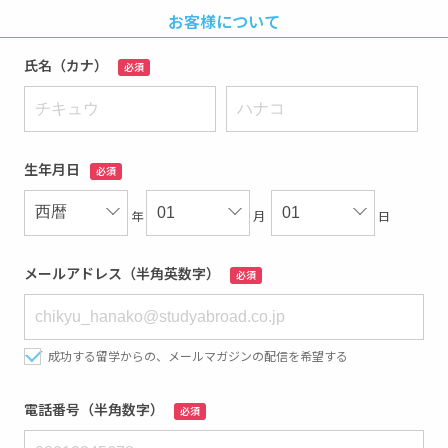
お客様について
氏名（カナ）
必須
生年月日
必須
年
月
日
メールアドレス（半角英数字）
必須
成功する留学からの、メールマガジンの配信を希望する
電話番号（半角数字）
必須