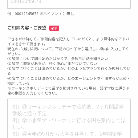
例：08012345678 ※ハイフン（-）無し
ご相談内容・ご要望
必須
できるだけ詳しくご相談内容を記入していただくと、より具体的なアドバ
イスをさせて頂きます。
現在のご検討状況について、下記の①～④から選択し、枠内に入力してく
ださい。
① 留学について調べ始めたばかりで、全般的に話を聞きたい
② 留学に興味があるが、行く決心がまだついていない
③ 留学に行くことは決めているが、どのようなプランで行くか検討してい
る
④ 留学に行くことは決めているが、どのエージェントを利用するか比較・
検討している
※ワーキングホリデーにて留学を検討されている場合、語学学校に通う予
定の期間を入力してください。