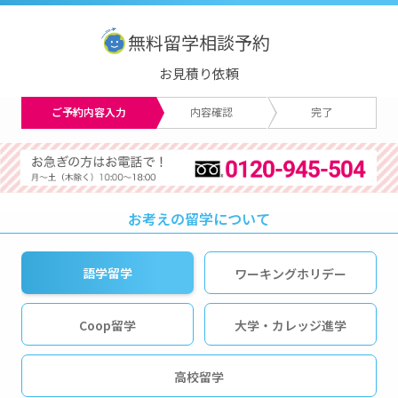
無料留学相談予約
お見積り依頼
ご予約内容入力
内容確認
完了
お考えの留学について
語学留学
ワーキングホリデー
Coop留学
大学・カレッジ進学
高校留学