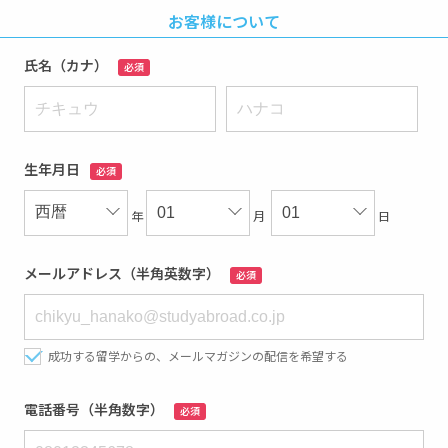
お客様について
氏名（カナ）
必須
生年月日
必須
年
月
日
メールアドレス（半角英数字）
必須
成功する留学からの、メールマガジンの配信を希望する
電話番号（半角数字）
必須