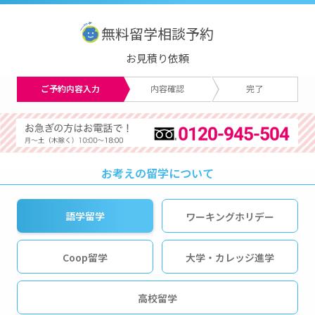
無料留学相談予約
お見積り依頼
ご予約内容入力
内容確認
完了
お考えの留学について
語学留学
ワーキングホリデー
Coop留学
大学・カレッジ進学
高校留学