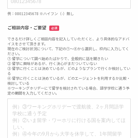
例：08012345678 ※ハイフン（-）無し
ご相談内容・ご要望
必須
できるだけ詳しくご相談内容を記入していただくと、より具体的なアドバ
イスをさせて頂きます。
現在のご検討状況について、下記の①～④から選択し、枠内に入力してく
ださい。
① 留学について調べ始めたばかりで、全般的に話を聞きたい
② 留学に興味があるが、行く決心がまだついていない
③ 留学に行くことは決めているが、どのようなプランで行くか検討してい
る
④ 留学に行くことは決めているが、どのエージェントを利用するか比較・
検討している
※ワーキングホリデーにて留学を検討されている場合、語学学校に通う予
定の期間を入力してください。