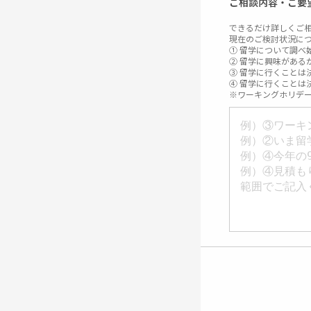
ご相談内容・ご要
できるだけ詳しくご
現在のご検討状況に
① 留学について調べ
② 留学に興味がある
③ 留学に行くことは
④ 留学に行くことは
※ワーキングホリデ