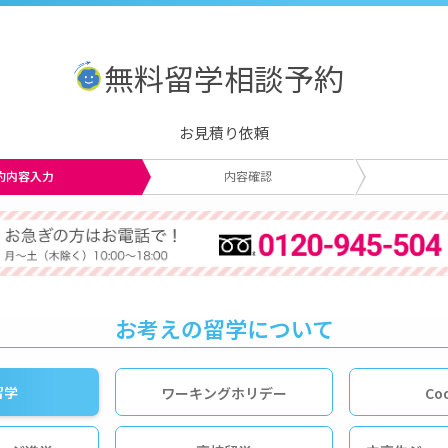
無料留学相談予約
お見積り依頼
約内容入力
内容確認
お考えの留学について
留学
ワーキングホリデー
Co