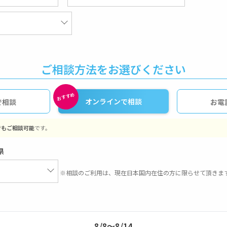
ご相談方法をお選びください
オンラインで相談
で相談
お電
でもご相談可能
です。
県
※相談のご利用は、現在日本国内在住の方に限らせて頂きま
8/8〜8/14