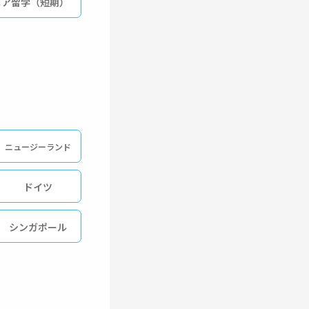
ニア留学（短期）
ニュージーランド
ドイツ
シンガポール