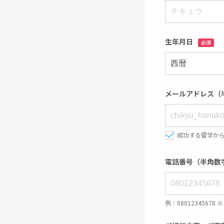
生年月日
必須
メールアドレス（
成功する留学か
電話番号（半角数
例：08012345678