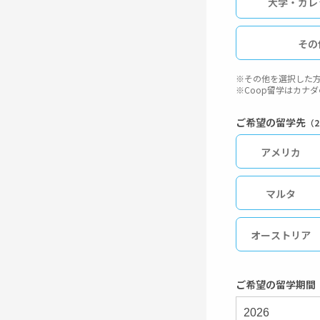
大学・カレ
その
※その他を選択した方
※Coop留学はカナ
ご希望の留学先
（
アメリカ
マルタ
オーストリア
英語圏
ご希望の留学期間