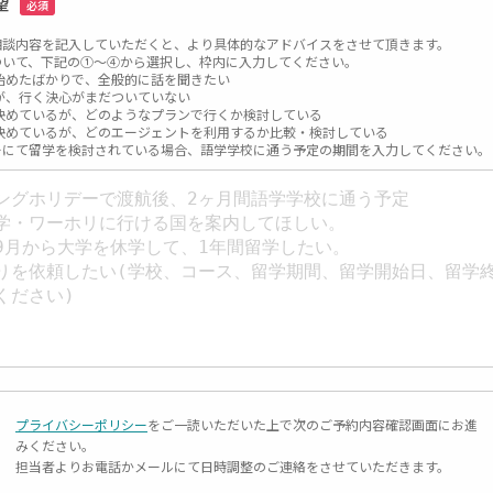
望
必須
相談内容を記入していただくと、より具体的なアドバイスをさせて頂きます。
ついて、下記の①～④から選択し、枠内に入力してください。
始めたばかりで、全般的に話を聞きたい
が、行く決心がまだついていない
決めているが、どのようなプランで行くか検討している
決めているが、どのエージェントを利用するか比較・検討している
ーにて留学を検討されている場合、語学学校に通う予定の期間を入力してください。
プライバシーポリシー
をご一読いただいた上で次のご予約内容確認画面にお進
みください。
担当者よりお電話かメールにて日時調整のご連絡をさせていただきます。