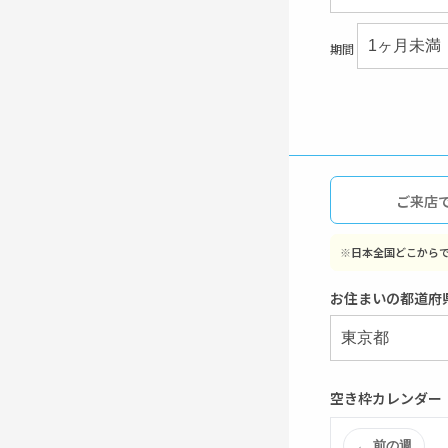
期間
ご来店
※
日本全国どこから
お住まいの都道府
空き枠カレンダー
← 前の週