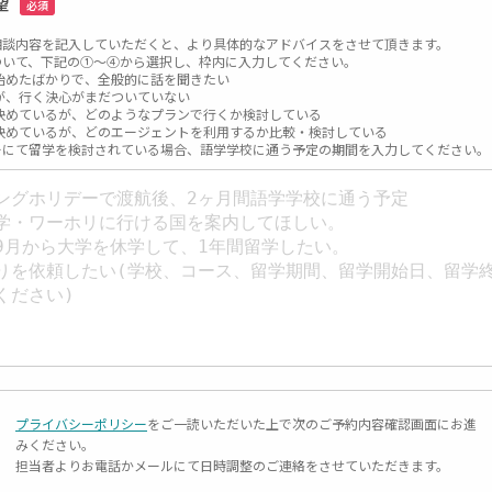
望
必須
相談内容を記入していただくと、より具体的なアドバイスをさせて頂きます。
ついて、下記の①～④から選択し、枠内に入力してください。
始めたばかりで、全般的に話を聞きたい
が、行く決心がまだついていない
決めているが、どのようなプランで行くか検討している
決めているが、どのエージェントを利用するか比較・検討している
ーにて留学を検討されている場合、語学学校に通う予定の期間を入力してください。
プライバシーポリシー
をご一読いただいた上で次のご予約内容確認画面にお進
みください。
担当者よりお電話かメールにて日時調整のご連絡をさせていただきます。