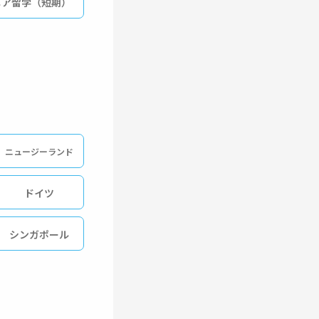
ニア留学（短期）
ニュージーランド
ドイツ
シンガポール