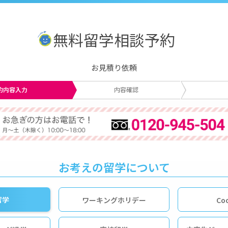
無料留学相談予約
お見積り依頼
約内容入力
内容確認
お考えの留学について
留学
ワーキングホリデー
Co