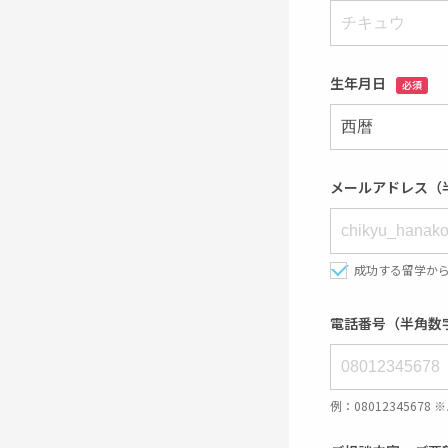
生年月日
必須
メールアドレス（
成功する留学か
電話番号（半角数
例：08012345678