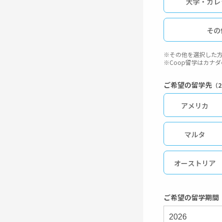
大学・カレ
その
※その他を選択した方
※Coop留学はカナ
ご希望の留学先
（
アメリカ
マルタ
オーストリア
英語圏
ご希望の留学期間