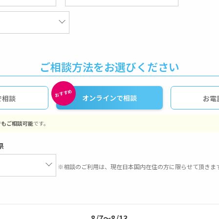
ご相談方法をお選びください
オンラインで相談
で相談
お電
でもご相談可能
です。
県
※相談のご利用は、現在日本国内在住の方に限らせて頂きま
8/7〜8/13