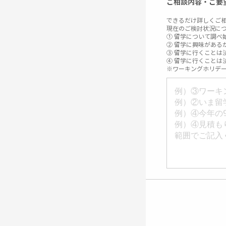
ご相談内容・ご要
できるだけ詳しくご
現在のご検討状況に
① 留学について調べ
② 留学に興味がある
③ 留学に行くことは
④ 留学に行くことは
※ワーキングホリデ