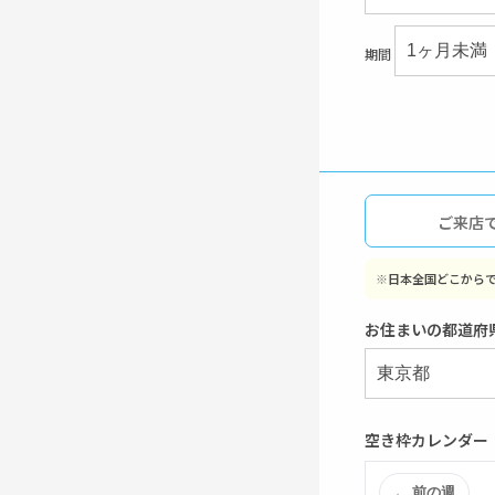
期間
ご来店
※
日本全国どこから
お住まいの都道府
空き枠カレンダー
← 前の週