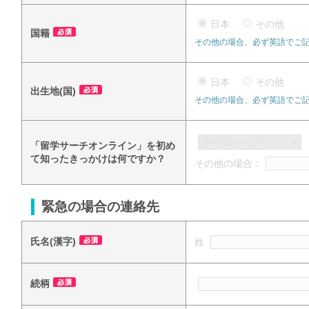
日本
その他
国籍
その他の場合、必ず英語でご
日本
その他
出生地(国)
その他の場合、必ず英語でご
「留学サーチオンライン」を初め
て知ったきっかけは何ですか？
その他の場合：
緊急の場合の連絡先
氏名(漢字)
姓
続柄