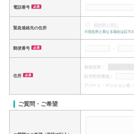
電話番号
現住所と同じ
緊急連絡先の住所
※現住所と異なる場合は以下
郵便番号
-
都道府県：
住所
区市町村番地：
アパート・マンション名
ご質問・ご希望