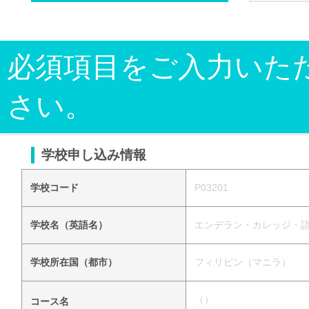
必須項目をご入力いた
さい。
学校申し込み情報
学校コード
P03201
学校名（英語名）
エンデラン・カレッジ・語学センター
学校所在国（都市）
フィリピン（マニラ）
（）
コース名