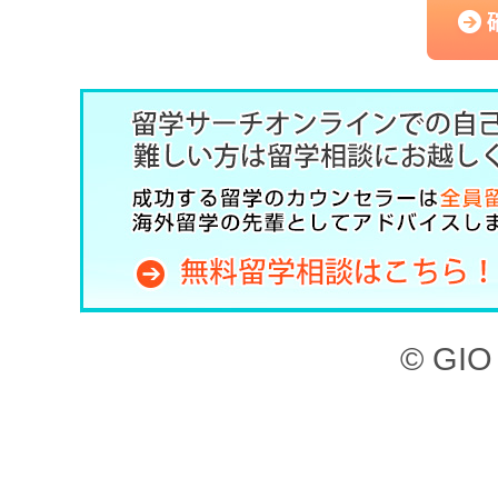
（以下、「本サービス」と
記のとおり、留学サーチオ
約」といいます。）を定め
した上で、本サービスを利
第1章 （目的）
本サイト、ならびに本サー
© GIO 
ービスを利用することがで
本サイトに掲載されてい
検索