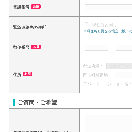
電話番号
現住所と同じ
緊急連絡先の住所
※現住所と異なる場合は以下
郵便番号
-
都道府県：
住所
区市町村番地：
アパート・マンション名
ご質問・ご希望