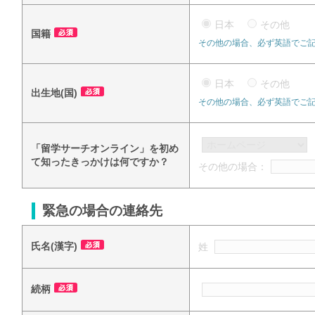
日本
その他
国籍
その他の場合、必ず英語でご
日本
その他
出生地(国)
その他の場合、必ず英語でご
「留学サーチオンライン」を初め
て知ったきっかけは何ですか？
その他の場合：
緊急の場合の連絡先
氏名(漢字)
姓
続柄