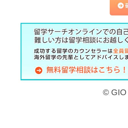
（以下、「本サービス」と
記のとおり、留学サーチオ
約」といいます。）を定め
した上で、本サービスを利
第1章 （目的）
本サイト、ならびに本サー
© GIO 
ービスを利用することがで
本サイトに掲載されてい
検索