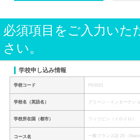
必須項目をご入力いた
さい。
学校申し込み情報
学校コード
P03501
学校名（英語名）
グリーン・インターナショナル・テク
学校所在国（都市）
フィリピン（イロイロ）
一般フランス語 20（Standa
コース名