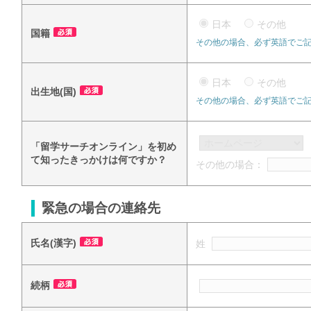
日本
その他
国籍
その他の場合、必ず英語でご
日本
その他
出生地(国)
その他の場合、必ず英語でご
「留学サーチオンライン」を初め
て知ったきっかけは何ですか？
その他の場合：
緊急の場合の連絡先
氏名(漢字)
姓
続柄