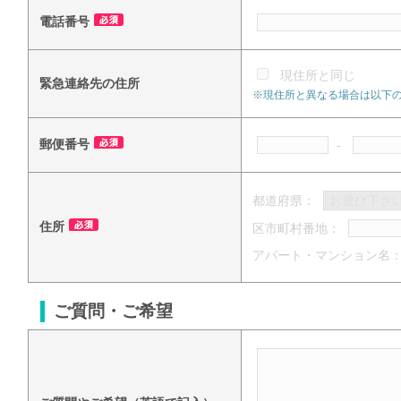
電話番号
現住所と同じ
緊急連絡先の住所
※現住所と異なる場合は以下
郵便番号
-
都道府県：
住所
区市町村番地：
アパート・マンション名
ご質問・ご希望