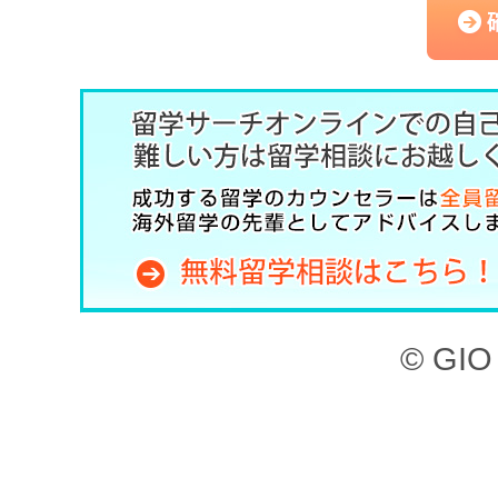
（以下、「本サービス」と
記のとおり、留学サーチオ
約」といいます。）を定め
した上で、本サービスを利
第1章 （目的）
本サイト、ならびに本サー
© GIO 
ービスを利用することがで
本サイトに掲載されてい
検索