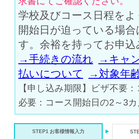
求書にてご確認ください。
学校及びコース日程をよ
開始日が迫っている場合
す。余裕を持ってお申込
→手続きの流れ
→キャ
払いについて
→対象年
【申し込み期限】ビザ不要：
必要：コース開始日の2～3
STEP1 お客様情報入力
ST