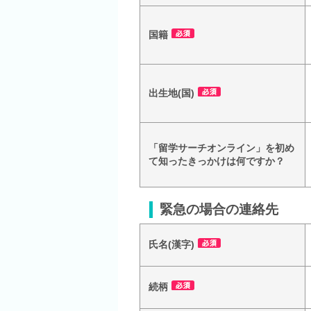
国籍
出生地(国)
「留学サーチオンライン」を初め
て知ったきっかけは何ですか？
緊急の場合の連絡先
氏名(漢字)
続柄