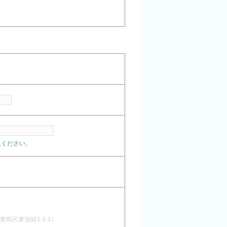
記入ください。
豊島区東池袋3-1-1）