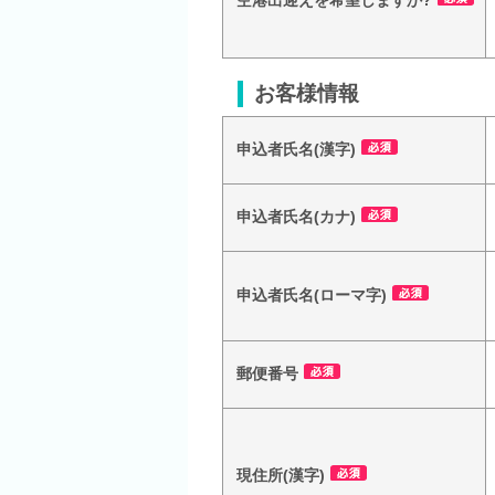
空港出迎えを希望しますか?
お客様情報
申込者氏名(漢字)
申込者氏名(カナ)
申込者氏名(ローマ字)
郵便番号
現住所(漢字)