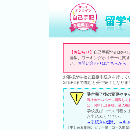
【お知らせ】
自己手配でのお申
留学、ワーキングホリデーに関
い。
お問い合わせはこちらから
お客様が学校と直接手続きを行って
STEP3まで進むと受付完了となりま
受付完了後の変更やキ
当社ホームページ掲載して
は、お申し込み後、受入機
学校及びコース日程を
お申込みください。
→手続きの流れ
→キ
【申し込み期限】ビザ不要：コース開始