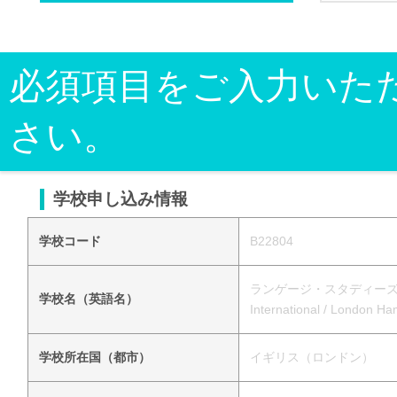
必須項目をご入力いた
さい。
学校申し込み情報
学校コード
B22804
ランゲージ・スタディーズ・
学校名（英語名）
International / London 
学校所在国（都市）
イギリス（ロンドン）