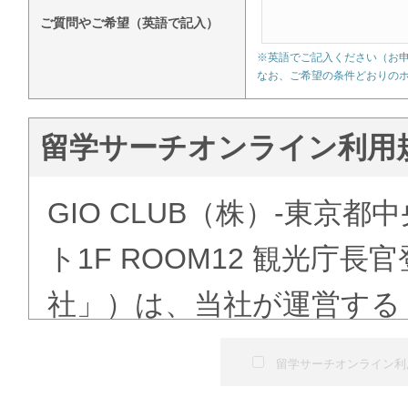
ご質問やご希望（英語で記入）
※英語でご記入ください（お
なお、ご希望の条件どおりの
留学サーチオンライン利用
GIO CLUB（株）-東京都
ト1F ROOM12 観光庁
社」）は、当社が運営する
ある「語学学校検索」（以
留学サーチオンライン利
にて提供する留学予約サー