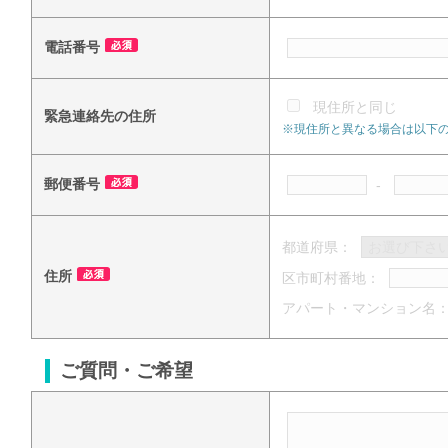
電話番号
現住所と同じ
緊急連絡先の住所
※現住所と異なる場合は以下
郵便番号
-
都道府県：
住所
区市町村番地：
アパート・マンション名
ご質問・ご希望