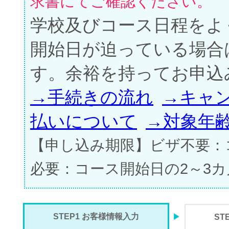
求書にてご確認ください。
学校及びコース日程をよ
開始日が迫っている場合
す。余裕を持ってお申込
→手続きの流れ
→キャ
払いについて
→対象年
【申し込み期限】ビザ不要：
必要：コース開始日の2～3
STEP1 お客様情報入力
ST