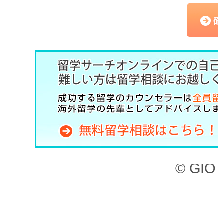
（以下、「本サービス」と
記のとおり、留学サーチオ
約」といいます。）を定め
した上で、本サービスを利
第1章 （目的）
本サイト、ならびに本サー
© GIO 
ービスを利用することがで
本サイトに掲載されてい