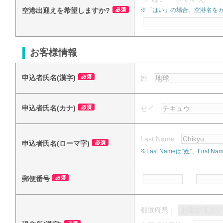
空港出迎えを希望しますか?
※「はい」の場合、空港名を
お客様情報
申込者氏名(漢字)
姓
申込者氏名(カナ)
セイ
Last Name
申込者氏名(ローマ字)
※Last Nameは”姓”、Fi
郵便番号
-
都道府県：