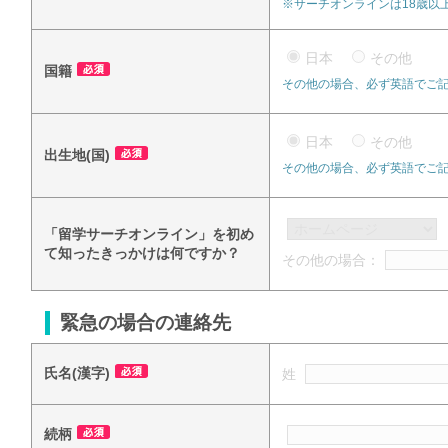
※サーチオンラインは18歳以
日本
その他
国籍
その他の場合、必ず英語でご
日本
その他
出生地(国)
その他の場合、必ず英語でご
「留学サーチオンライン」を初め
て知ったきっかけは何ですか？
その他の場合：
緊急の場合の連絡先
氏名(漢字)
姓
続柄