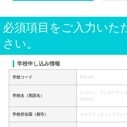
必須項目をご入力いた
さい。
学校申し込み情報
学校コード
B35105
カプラン・インターナショナル・イ
学校名（英語名）
Oxford）
学校所在国（都市）
イギリス（オックスフォ