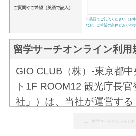
ご質問やご希望（英語で記入）
※英語でご記入ください（お
なお、ご希望の条件どおりの
留学サーチオンライン利用
GIO CLUB（株）-東京都
ト1F ROOM12 観光庁
社」）は、当社が運営する
ある「語学学校検索」（以
留学サーチオンライン利
にて提供する留学予約サー