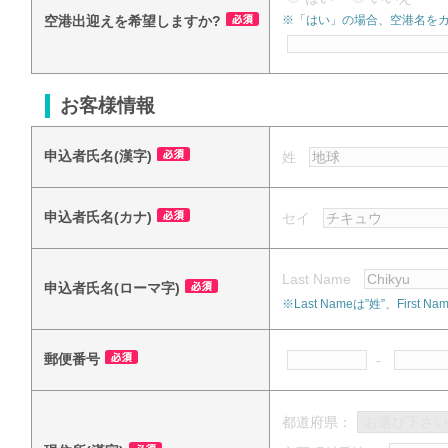
空港出迎えを希望しますか?
※「はい」の場合、空港名を
お客様情報
申込者氏名(漢字)
姓
申込者氏名(カナ)
セイ
Last Name
申込者氏名(ローマ字)
※Last Nameは”姓”、Fi
郵便番号
-
都道府県：