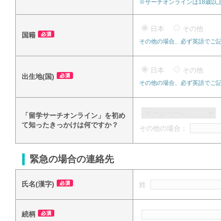
※サーチオンラインは18歳以
日本
その他
国籍
その他の場合、必ず英語でご
日本
その他
出生地(国)
その他の場合、必ず英語でご
「留学サーチオンライン」を初め
て知ったきっかけは何ですか？
その他の場合：
緊急の場合の連絡先
氏名(漢字)
姓
続柄