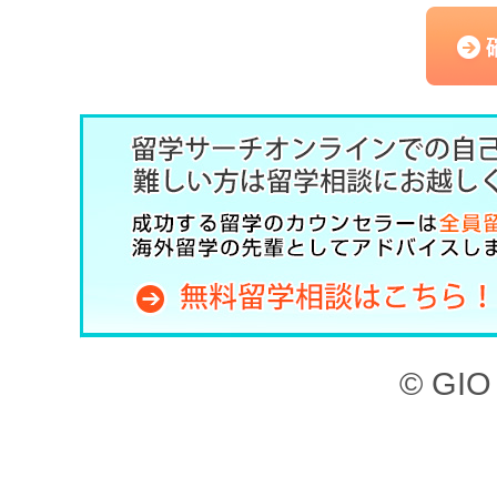
（以下、「本サービス」と
記のとおり、留学サーチオ
約」といいます。）を定め
した上で、本サービスを利
第1章 （目的）
本サイト、ならびに本サー
© GIO 
ービスを利用することがで
本サイトに掲載されてい