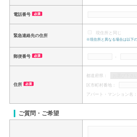
電話番号
現住所と同じ
緊急連絡先の住所
※現住所と異なる場合は以下
郵便番号
-
都道府県：
住所
区市町村番地：
アパート・マンション名
ご質問・ご希望