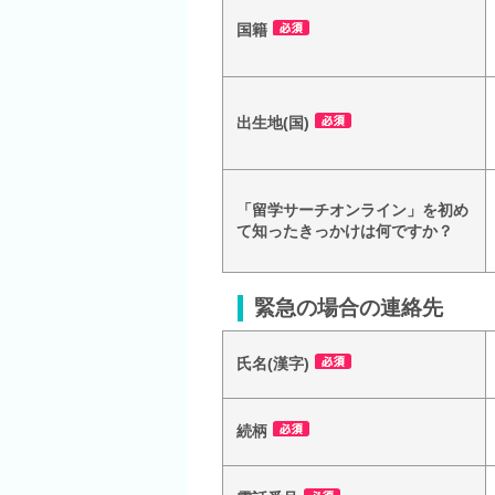
国籍
出生地(国)
「留学サーチオンライン」を初め
て知ったきっかけは何ですか？
緊急の場合の連絡先
氏名(漢字)
続柄