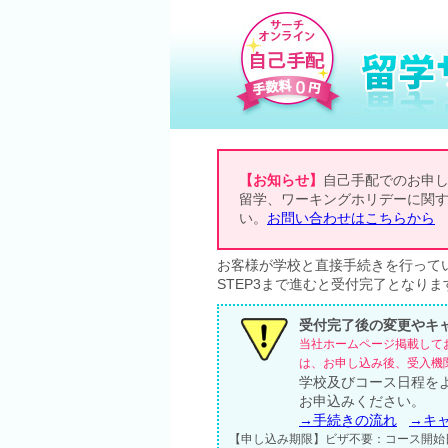
【お知らせ】
自己手配でのお申
留学、ワーキングホリデーに関
い。
お問い合わせはこちらから
お客様が学校と直接手続きを行って
STEP3まで進むと受付完了となりま
受付完了後の変更やキ
当社ホームページ掲載して
は、お申し込み後、受入機
学校及びコース日程を
お申込みください。
→手続きの流れ
→キ
【申し込み期限】ビザ不要：コース開始