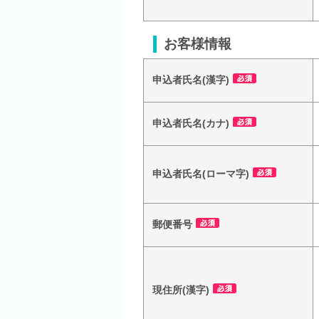
お客様情報
申込者氏名(漢字)
申込者氏名(カナ)
申込者氏名(ローマ字)
郵便番号
現住所(漢字)