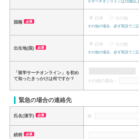
※サーチオンラインは18歳以
日本
その他
国籍
その他の場合、必ず英語でご
日本
その他
出生地(国)
その他の場合、必ず英語でご
「留学サーチオンライン」を初め
て知ったきっかけは何ですか？
その他の場合：
緊急の場合の連絡先
氏名(漢字)
姓
続柄