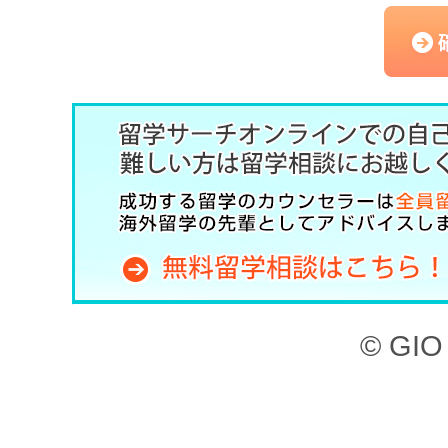
（以下、「本サービス」と
記のとおり、留学サーチオ
約」といいます。）を定め
した上で、本サービスを利
第1章 （目的）
本サイト、ならびに本サー
© GIO 
ービスを利用することがで
本サイトに掲載されてい