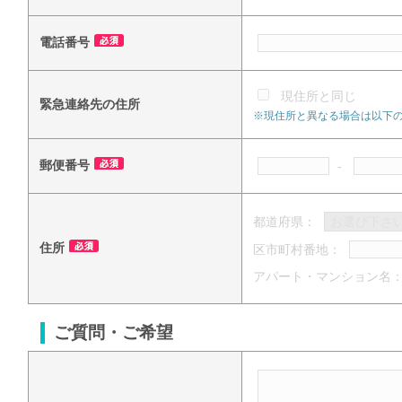
電話番号
現住所と同じ
緊急連絡先の住所
※現住所と異なる場合は以下
郵便番号
-
都道府県：
住所
区市町村番地：
アパート・マンション名
ご質問・ご希望