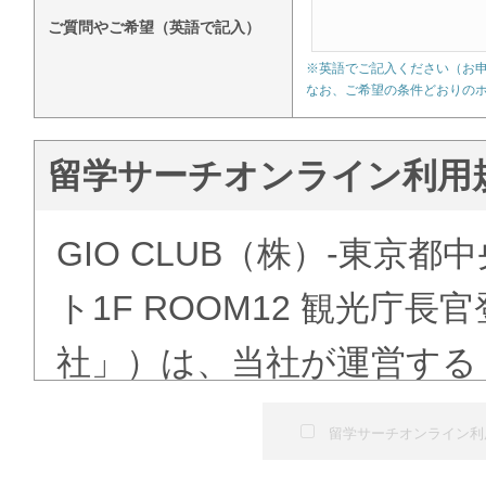
ご質問やご希望（英語で記入）
※英語でご記入ください（お
なお、ご希望の条件どおりの
留学サーチオンライン利用
GIO CLUB（株）-東京都
ト1F ROOM12 観光庁
社」）は、当社が運営する
ある「語学学校検索」（以
留学サーチオンライン利
にて提供する留学予約サー