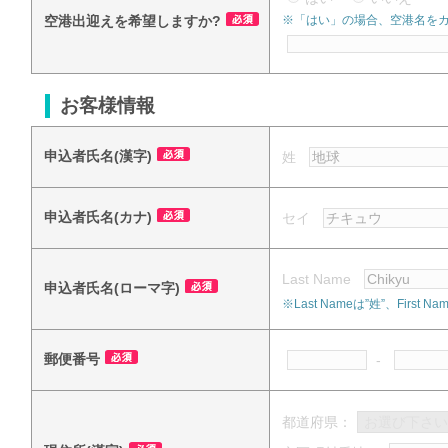
空港出迎えを希望しますか?
※「はい」の場合、空港名を
お客様情報
申込者氏名(漢字)
姓
申込者氏名(カナ)
セイ
Last Name
申込者氏名(ローマ字)
※Last Nameは”姓”、Fi
郵便番号
-
都道府県：