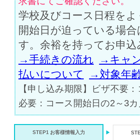
求書にてご確認ください。
学校及びコース日程をよ
開始日が迫っている場合
す。余裕を持ってお申込
→手続きの流れ
→キャ
払いについて
→対象年
【申し込み期限】ビザ不要：
必要：コース開始日の2～3
STEP1 お客様情報入力
ST