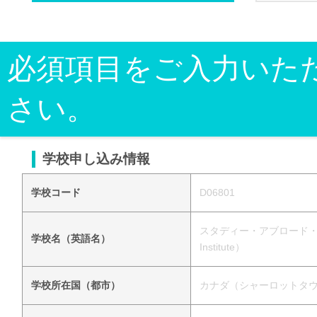
必須項目をご入力いた
さい。
学校申し込み情報
学校コード
D06801
スタディー・アブロード・カナダ
学校名（英語名）
Institute）
学校所在国（都市）
カナダ（シャーロットタ