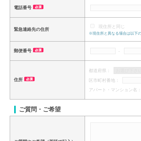
電話番号
現住所と同じ
緊急連絡先の住所
※現住所と異なる場合は以下
郵便番号
-
都道府県：
住所
区市町村番地：
アパート・マンション名
ご質問・ご希望