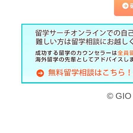
（以下、「本サービス」と
記のとおり、留学サーチオ
約」といいます。）を定め
した上で、本サービスを利
第1章 （目的）
本サイト、ならびに本サー
© GIO 
ービスを利用することがで
本サイトに掲載されてい
検索