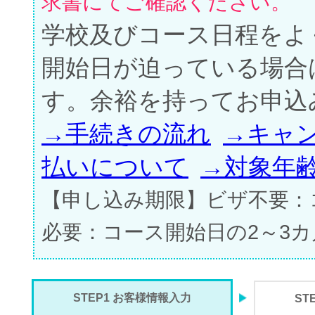
求書にてご確認ください。
学校及びコース日程をよ
開始日が迫っている場合
す。余裕を持ってお申込
→手続きの流れ
→キャ
払いについて
→対象年
【申し込み期限】ビザ不要：
必要：コース開始日の2～3
STEP1 お客様情報入力
ST