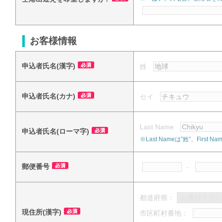
お客様情報
申込者氏名(漢字)
姓
申込者氏名(カナ)
セイ
Last Name
申込者氏名(ローマ字)
※Last Nameは”姓”、Fi
郵便番号
-
都道府県：
現住所(漢字)
市区町村番地：