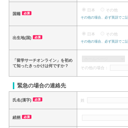
日本
その他
国籍
その他の場合、必ず英語でご
日本
その他
出生地(国)
その他の場合、必ず英語でご
「留学サーチオンライン」を初め
て知ったきっかけは何ですか？
その他の場合：
緊急の場合の連絡先
氏名(漢字)
姓
続柄