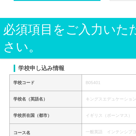
必須項目をご入力いた
さい。
学校申し込み情報
学校コード
B05401
学校名（英語名）
キングスエデュケーション（ボーン
学校所在国（都市）
イギリス（ボーンマス）
一般英語 インテンシブコース（Gen
コース名