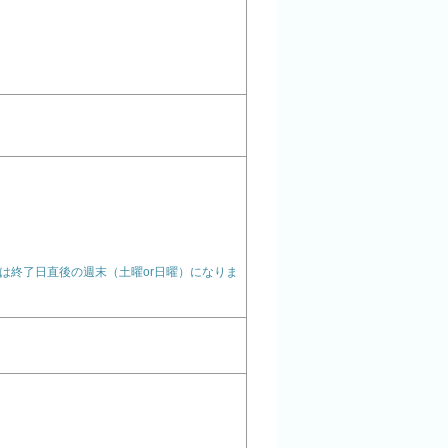
は終了日直後の週末（土曜or日曜）になりま