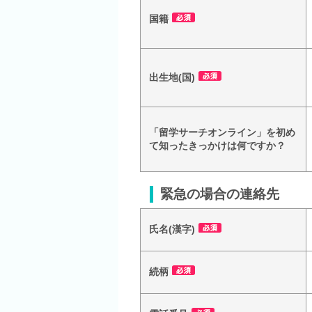
国籍
出生地(国)
「留学サーチオンライン」を初め
て知ったきっかけは何ですか？
緊急の場合の連絡先
氏名(漢字)
続柄