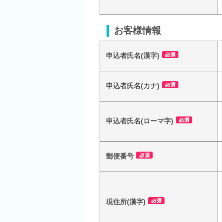
お客様情報
申込者氏名(漢字)
申込者氏名(カナ)
申込者氏名(ローマ字)
郵便番号
現住所(漢字)