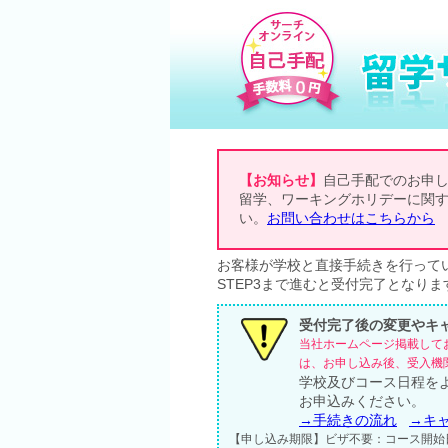
【お知らせ】
自己手配でのお申
留学、ワーキングホリデーに関
い。
お問い合わせはこちらから
お客様が学校と直接手続きを行って
STEP3まで進むと受付完了となりま
受付完了後の変更やキ
当社ホームページ掲載して
は、お申し込み後、受入機
学校及びコース日程を
お申込みください。
→手続きの流れ
→キ
【申し込み期限】ビザ不要：コース開始