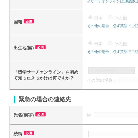
※サーチオンラインは18歳以
日本
その他
国籍
その他の場合、必ず英語でご
日本
その他
出生地(国)
その他の場合、必ず英語でご
「留学サーチオンライン」を初め
て知ったきっかけは何ですか？
その他の場合：
緊急の場合の連絡先
氏名(漢字)
姓
続柄