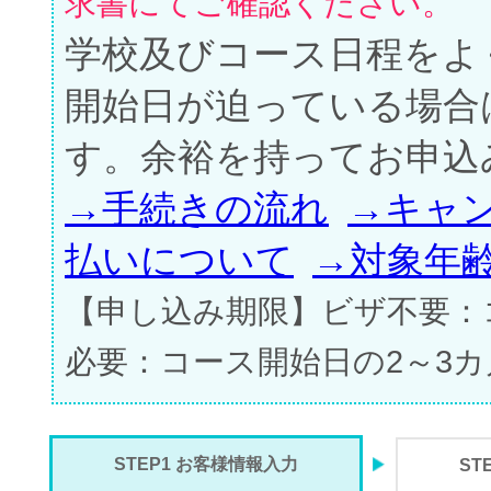
求書にてご確認ください。
学校及びコース日程をよ
開始日が迫っている場合
す。余裕を持ってお申込
→手続きの流れ
→キャ
払いについて
→対象年
【申し込み期限】ビザ不要：
必要：コース開始日の2～3
STEP1 お客様情報入力
ST