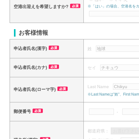
空港出迎えを希望しますか?
※「はい」の場合、空港名を
お客様情報
申込者氏名(漢字)
姓
申込者氏名(カナ)
セイ
Last Name
申込者氏名(ローマ字)
※Last Nameは”姓”、Fi
郵便番号
-
都道府県：