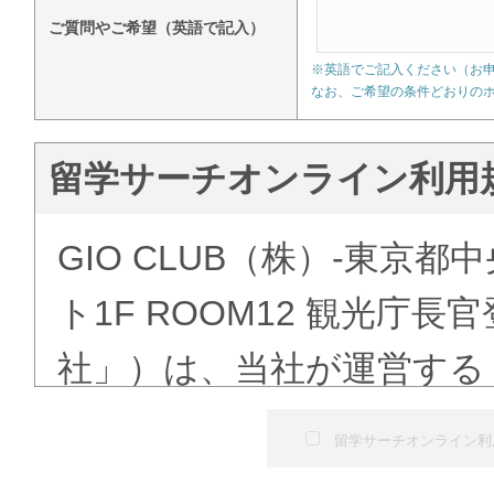
ご質問やご希望（英語で記入）
※英語でご記入ください（お
なお、ご希望の条件どおりの
留学サーチオンライン利用
GIO CLUB（株）-東京都
ト1F ROOM12 観光庁
社」）は、当社が運営する
ある「語学学校検索」（以
留学サーチオンライン利
にて提供する留学予約サー