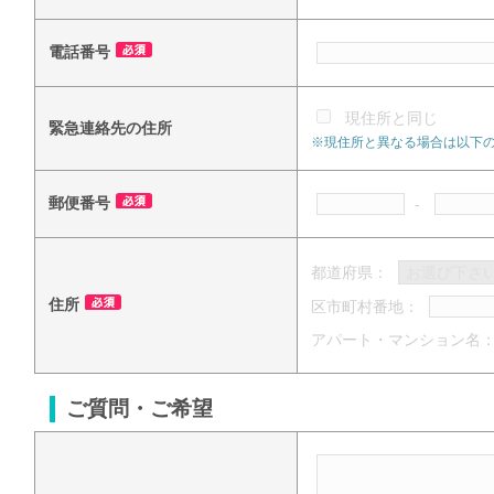
電話番号
現住所と同じ
緊急連絡先の住所
※現住所と異なる場合は以下
郵便番号
-
都道府県：
住所
区市町村番地：
アパート・マンション名
ご質問・ご希望