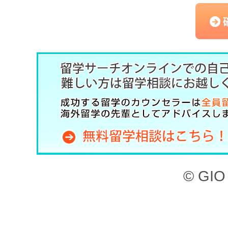
（以下、「本サービス」と
記のとおり、留学サーチオ
約」といいます。）を定め
した上で、本サービスを利
第1章 （目的）
本サイト、ならびに本サー
© GIO 
ービスを利用することがで
本サイトに掲載されてい