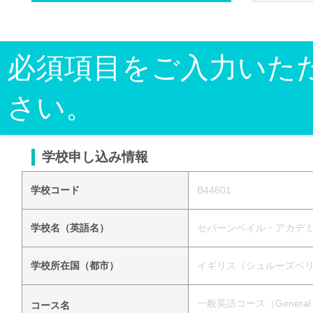
必須項目をご入力いた
さい。
学校申し込み情報
学校コード
B44601
学校名（英語名）
セバーンベイル・アカデミー（S
学校所在国（都市）
イギリス（シュルーズベ
一般英語コース（General Eng
コース名