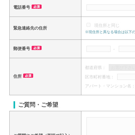
電話番号
現住所と同じ
緊急連絡先の住所
※現住所と異なる場合は以下
郵便番号
-
都道府県：
住所
区市町村番地：
アパート・マンション名
ご質問・ご希望