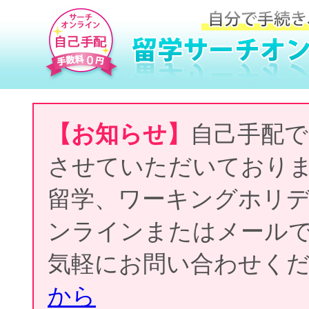
【お知らせ】
自己手配で
させていただいており
留学、ワーキングホリ
ンラインまたはメール
気軽にお問い合わせく
から