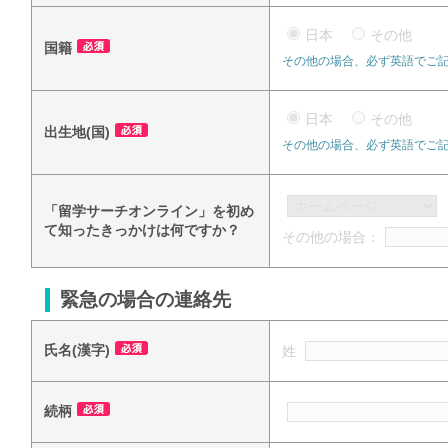
日本
その他
国籍
その他の場合、必ず英語でご
日本
その他
出生地(国)
その他の場合、必ず英語でご
「留学サーチオンライン」を初め
て知ったきっかけは何ですか？
その他の場合：
緊急の場合の連絡先
氏名(漢字)
姓
続柄