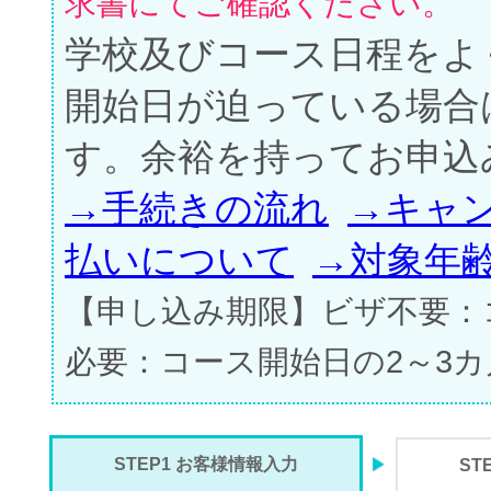
求書にてご確認ください。
学校及びコース日程をよ
開始日が迫っている場合
す。余裕を持ってお申込
→手続きの流れ
→キャ
払いについて
→対象年
【申し込み期限】ビザ不要：
必要：コース開始日の2～3
STEP1 お客様情報入力
ST