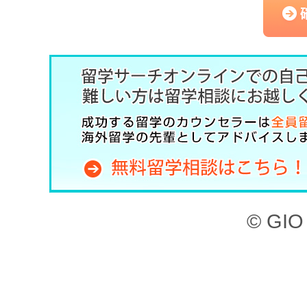
（以下、「本サービス」と
記のとおり、留学サーチオ
約」といいます。）を定め
した上で、本サービスを利
第1章 （目的）
本サイト、ならびに本サー
© GIO 
ービスを利用することがで
本サイトに掲載されてい
検索