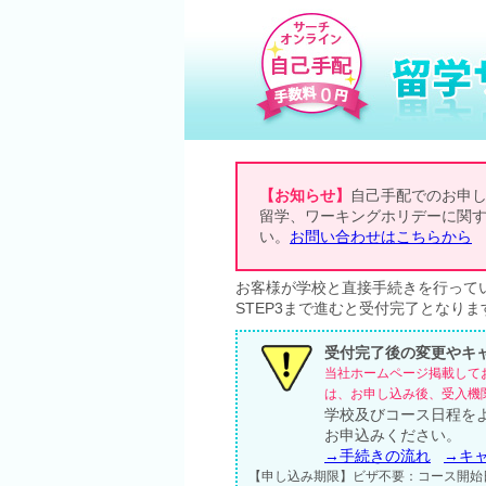
【お知らせ】
自己手配でのお申
留学、ワーキングホリデーに関
い。
お問い合わせはこちらから
お客様が学校と直接手続きを行って
STEP3まで進むと受付完了となりま
受付完了後の変更やキ
当社ホームページ掲載して
は、お申し込み後、受入機
学校及びコース日程を
お申込みください。
→手続きの流れ
→キ
【申し込み期限】ビザ不要：コース開始