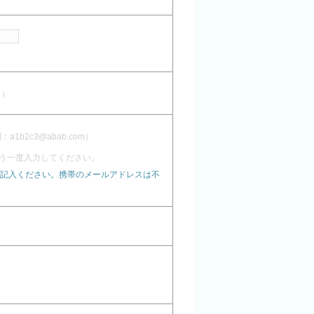
し）
1b2c3@abab.com）
う一度入力してください。
記入ください。携帯のメールアドレスは不