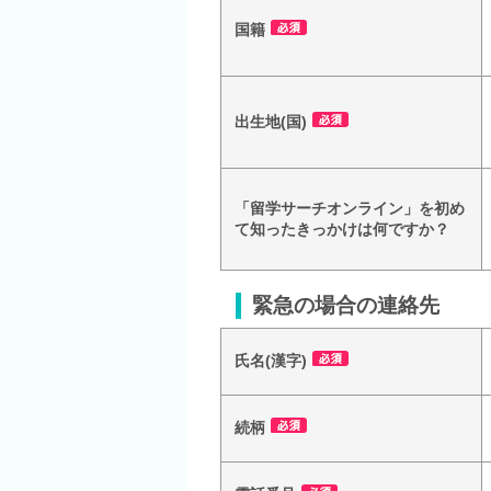
国籍
出生地(国)
「留学サーチオンライン」を初め
て知ったきっかけは何ですか？
緊急の場合の連絡先
氏名(漢字)
続柄