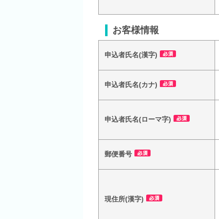
お客様情報
申込者氏名(漢字)
申込者氏名(カナ)
申込者氏名(ローマ字)
郵便番号
現住所(漢字)