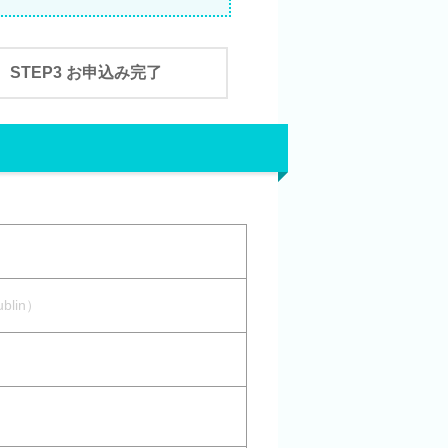
STEP3 お申込み完了
blin）