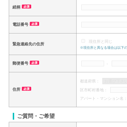
続柄
電話番号
現住所と同じ
緊急連絡先の住所
※現住所と異なる場合は以下
郵便番号
-
都道府県：
住所
区市町村番地：
アパート・マンション名
ご質問・ご希望