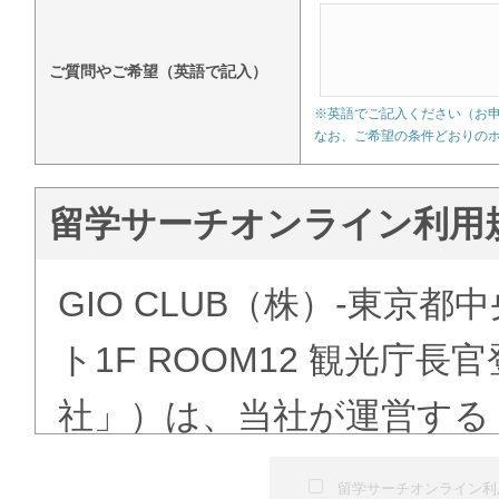
ご質問やご希望（英語で記入）
※英語でご記入ください（お
なお、ご希望の条件どおりの
留学サーチオンライン利用
GIO CLUB（株）-東京都
ト1F ROOM12 観光庁
社」）は、当社が運営する
ある「語学学校検索」（以
留学サーチオンライン利