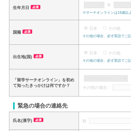
年
生年月日
※サーチオンラインは18歳以
日本
その他
国籍
その他の場合、必ず英語でご
日本
その他
出生地(国)
その他の場合、必ず英語でご
「留学サーチオンライン」を初め
て知ったきっかけは何ですか？
その他の場合：
緊急の場合の連絡先
氏名(漢字)
姓