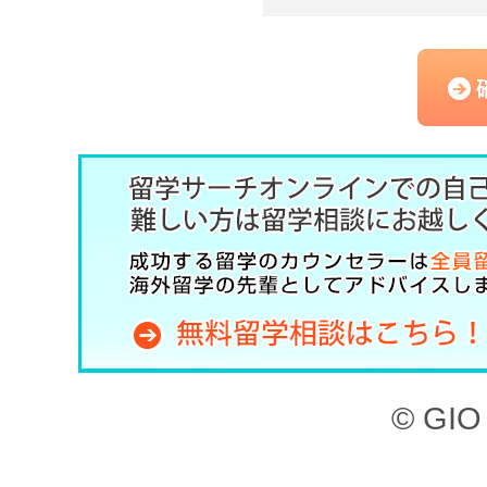
にて提供する留学予約サー
（以下、「本サービス」と
記のとおり、留学サーチオ
約」といいます。）を定め
した上で、本サービスを利
第1章 （目的）
本サイト、ならびに本サー
© GIO 
ービスを利用することがで