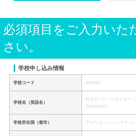
必須項目をご入力いた
さい。
学校申し込み情報
学校コード
A05850
ELSランゲ－ジセンター（シンシナティ
学校名（英語名）
Cincinnati)）
学校所在国（都市）
アメリカ（シンシナティ