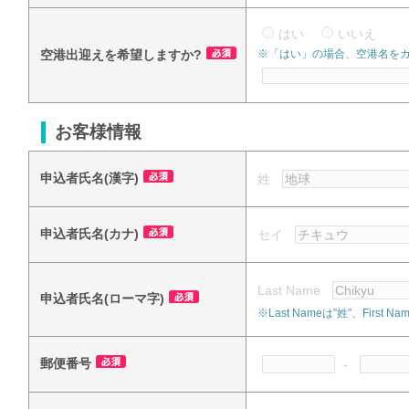
はい
いいえ
空港出迎えを希望しますか?
※「はい」の場合、空港名を
お客様情報
申込者氏名(漢字)
姓
申込者氏名(カナ)
セイ
Last Name
申込者氏名(ローマ字)
※Last Nameは”姓”、Fi
郵便番号
-