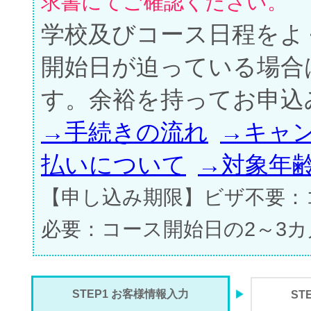
求書にてご確認ください。
学校及びコース日程をよ
開始日が迫っている場合
す。余裕を持ってお申込
→手続きの流れ
→キャ
払いについて
→対象年
【申し込み期限】ビザ不要：
必要：コース開始日の2～3
STEP1 お客様情報入力
ST