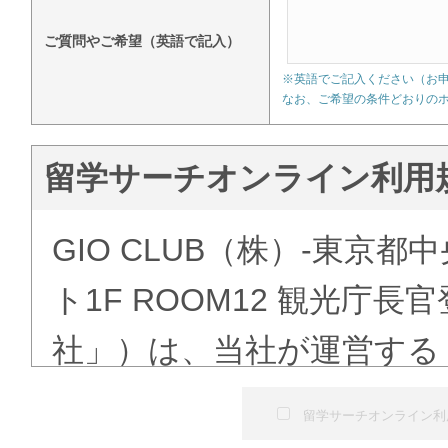
ご質問やご希望（英語で記入）
※英語でご記入ください（お
なお、ご希望の条件どおりの
留学サーチオンライン利用
GIO CLUB（株）-東京都
ト1F ROOM12 観光庁
社」）は、当社が運営する
ある「語学学校検索」（以
留学サーチオンライン利