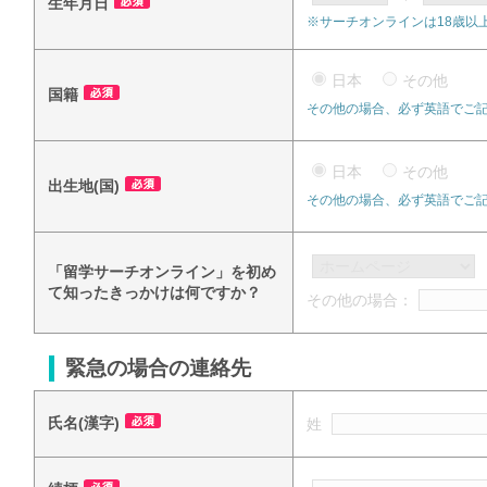
生年月日
※サーチオンラインは18歳以
日本
その他
国籍
その他の場合、必ず英語でご
日本
その他
出生地(国)
その他の場合、必ず英語でご
「留学サーチオンライン」を初め
て知ったきっかけは何ですか？
その他の場合：
緊急の場合の連絡先
氏名(漢字)
姓