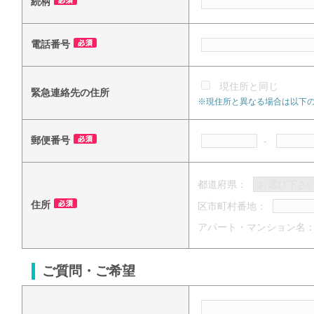
続柄
電話番号
現住所と同じ
緊急連絡先の住所
※現住所と異なる場合は以下
郵便番号
-
都道府県：
住所
区市町村番地：
アパート・マンション名
ご質問・ご希望