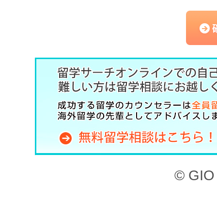
にて提供する留学予約サー
（以下、「本サービス」と
記のとおり、留学サーチオ
約」といいます。）を定め
した上で、本サービスを利
第1章 （目的）
本サイト、ならびに本サー
© GIO 
ービスを利用することがで
本サイトに掲載されてい