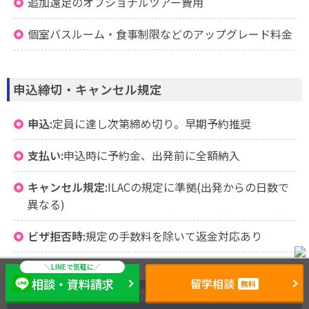
追加遠足のオプショナルツアー費用
個室バスルーム・食事制限などのアップグレード料金
申込締切・キャンセル規定
申込:
定員に達し次第締め切り。早期予約推奨
支払い:
申込時に予約金、出発前に全額納入
キャンセル規定:
ILACの規定に準拠(出発からの日数で
異なる)
ビザ拒否時:
規定の手数料を除いて返金対応あり
相談・資料請求
留学相談
無料
申込方法・成功する留学のサポート