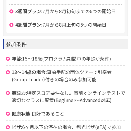
3週間プラン:
7月から8月初旬までの6つの開始日
4週間プラン:
7月から8月上旬の5つの開始日
参加条件
年齢:
15〜18歳(プログラム期間中の年齢が条件)
13〜14歳の場合:
事前手配の団体ツアーで引率者
(Group Leader)付きの場合のみ参加可能
英語力:
特定スコア要件なし。事前オンラインテストで
適切なクラスに配置(Beginner〜Advanced対応)
健康状態:
良好であること
ビザ:
6ヶ月以下の滞在の場合、観光ビザ(eTA)で参加