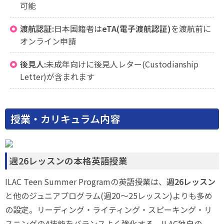
可能
渡航認証:
日本国籍者は
eTA(電子渡航認証)
を渡航前に
オンライン申請
後見人:
未成年向けに後見人レター(Custodianship
Letter)が含まれます
授業・カリキュラム内容
週26レッスンの本格英語授業
ILAC Teen Summer Programの英語授業は、
週26レッスン
と他のジュニアプログラム(週20〜25レッスン)よりも多め
の設定。リーディング・ライティング・スピーキング・リ
スニングの4技能をバランスよく強化する、ILAC独自の