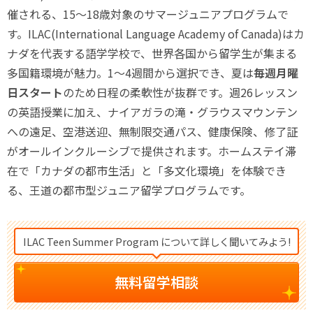
催される、15〜18歳対象のサマージュニアプログラムで
す。ILAC(International Language Academy of Canada)はカ
ナダを代表する語学学校で、世界各国から留学生が集まる
多国籍環境が魅力。1〜4週間から選択でき、夏は
毎週月曜
日スタート
のため日程の柔軟性が抜群です。週26レッスン
の英語授業に加え、ナイアガラの滝・グラウスマウンテン
への遠足、空港送迎、無制限交通パス、健康保険、修了証
がオールインクルーシブで提供されます。ホームステイ滞
在で「カナダの都市生活」と「多文化環境」を体験でき
る、王道の都市型ジュニア留学プログラムです。
ILAC Teen Summer Program について詳しく聞いてみよう!
無料留学相談