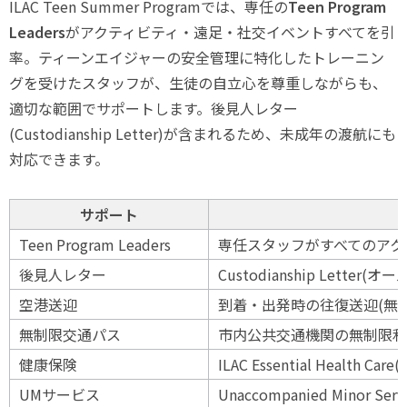
ILAC Teen Summer Programでは、専任の
Teen Program
Leaders
がアクティビティ・遠足・社交イベントすべてを引
率。ティーンエイジャーの安全管理に特化したトレーニン
グを受けたスタッフが、生徒の自立心を尊重しながらも、
適切な範囲でサポートします。後見人レター
(Custodianship Letter)が含まれるため、未成年の渡航にも
対応できます。
サポート
Teen Program Leaders
専任スタッフがすべてのアク
後見人レター
Custodianship Lett
空港送迎
到着・出発時の往復送迎(無
無制限交通パス
市内公共交通機関の無制限利
健康保険
ILAC Essential Health 
UMサービス
Unaccompanied Minor S