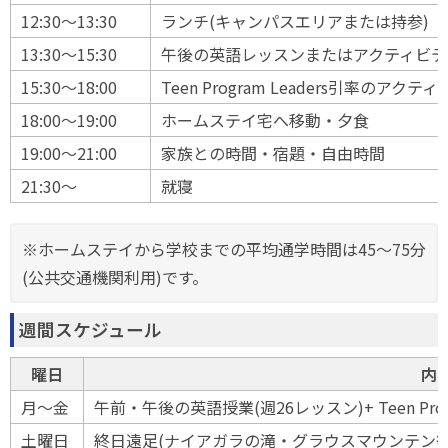
12:30〜13:30
ランチ(キャンパスエリアまたは持参)
13:30〜15:30
午後の英語レッスンまたはアクティビテ
15:30〜18:00
Teen Program Leaders引率のア
18:00〜19:00
ホームステイ宅へ移動・夕食
19:00〜21:00
家族との時間・宿題・自由時間
21:30〜
就寝
※ホームステイから学校までの平均通学時間は45〜75分
(公共交通機関利用)です。
週間スケジュール
曜日
内
月〜金
午前・午後の英語授業(週26レッスン)+ Teen Pro
土曜日
終日遠足(ナイアガラの滝・グラウスマウンテン等