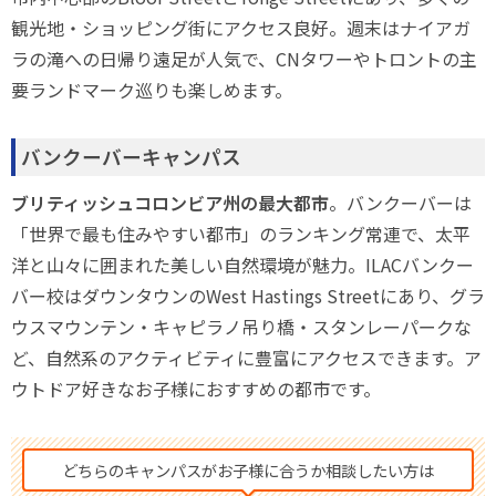
観光地・ショッピング街にアクセス良好。週末はナイアガ
ラの滝への日帰り遠足が人気で、CNタワーやトロントの主
要ランドマーク巡りも楽しめます。
バンクーバーキャンパス
ブリティッシュコロンビア州の最大都市
。バンクーバーは
「世界で最も住みやすい都市」のランキング常連で、太平
洋と山々に囲まれた美しい自然環境が魅力。ILACバンクー
バー校はダウンタウンのWest Hastings Streetにあり、グラ
ウスマウンテン・キャピラノ吊り橋・スタンレーパークな
ど、自然系のアクティビティに豊富にアクセスできます。ア
ウトドア好きなお子様におすすめの都市です。
どちらのキャンパスがお子様に合うか相談したい方は