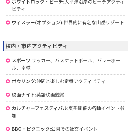
ホワイトロック・ビーチ:
太平洋沿岸のビーチアクティ
ビティ
ウィスラー(オプション):
世界的に有名な山岳リゾート
校内・市内アクティビティ
スポーツ:
サッカー、バスケットボール、バレーボー
ル、卓球
ボウリング:
仲間と楽しむ定番アクティビティ
映画ナイト:
英語映画鑑賞
カルチャーフェスティバル:
夏季開催の各種イベント参
加
BBQ・ピクニック:
公園での社交イベント