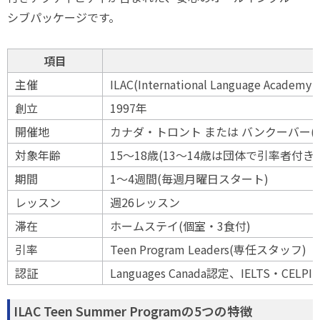
シブパッケージです。
項目
主催
ILAC(International Language Academy o
創立
1997年
開催地
カナダ・トロント または バンクーバー(
対象年齢
15〜18歳(13〜14歳は団体で引率者付き
期間
1〜4週間(毎週月曜日スタート)
レッスン
週26レッスン
滞在
ホームステイ(個室・3食付)
引率
Teen Program Leaders(専任スタッフ)
認証
Languages Canada認定、IELTS・CE
ILAC Teen Summer Programの5つの特徴