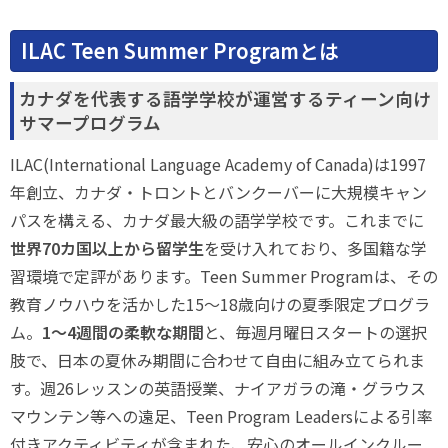
ILAC Teen Summer Programとは
カナダを代表する語学学校が運営するティーン向け
サマープログラム
ILAC(International Language Academy of Canada)は1997
年創立、カナダ・トロントとバンクーバーに大規模キャン
パスを構える、カナダ最大級の語学学校です。これまでに
世界70カ国以上から留学生
を受け入れており、多国籍な学
習環境で定評があります。Teen Summer Programは、その
教育ノウハウを活かした15〜18歳向けの夏季限定プログラ
ム。
1〜4週間の柔軟な期間
と、毎週月曜日スタートの選択
肢で、日本の夏休み期間に合わせて自由に組み立てられま
す。週26レッスンの英語授業、ナイアガラの滝・グラウス
マウンテン等への遠足、Teen Program Leadersによる引率
付きアクティビティが含まれた、安心のオールインクルー