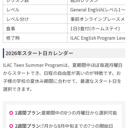
レッスン数
週26レッスン
レベル
General English(レベル1〜
レベル分け
事前オンラインプレースメ
食事
1日3食付(ホームステイ)
修了時
ILAC English Program L
2026年スタート日カレンダー
ILAC Teen Summer Programは、夏期間中ほぼ毎週月曜日
からスタートでき、日程の自由度が高いのが特徴です。お
子様の学校の夏休み期間に合わせて、最適なスタート日を
選択できます。
1週間プラン:
夏期間中の8つの月曜日から選択可能
2週間プラン:
7月から8月中旬までの7つの開始日