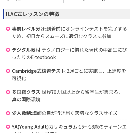
ILAC式レッスンの特徴
事前レベル分け:
到着前にオンラインテストを完了する
ため、初日からスムーズに適切なクラスに参加
デジタル教材:
テクノロジーに慣れた現代の中高生にぴ
ったりのE-textbook
Cambridge式練習テスト:
2週ごとに実施し、上達度を
可視化
多国籍クラス:
世界70カ国以上から留学生が集まる、
真の国際環境
少人数制:
講師の目が行き届く適切なクラスサイズ
YA(Young Adult)カリキュラム:
15〜18歳のティーンエ