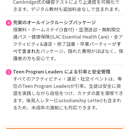
Cambridge式の練習テストにより上達度を可視化で
きます。デジタル教材も追加料金なしで含まれます。
充実のオールインクルーシブパッケージ
授業料・ホームステイ(3食付)・空港送迎・無制限交
通パス・健康保険(ILAC Essential Health Care)・全ア
クティビティ&遠足・修了証書・卒業パーティーが
す
べて含まれた
パッケージ。隠れた費用がほぼなく、保
護者の方も安心です。
Teen Program Leaders による引率と安全管理
すべてのアクティビティ・遠足・社交イベントは、専
任のTeen Program Leadersが引率。生徒は安全に英
語を実践しながら自信をつけ、カナダの夏を満喫でき
ます。後見人レター(Custodianship Letter)も含まれ
るため、未成年の渡航にも対応できます。