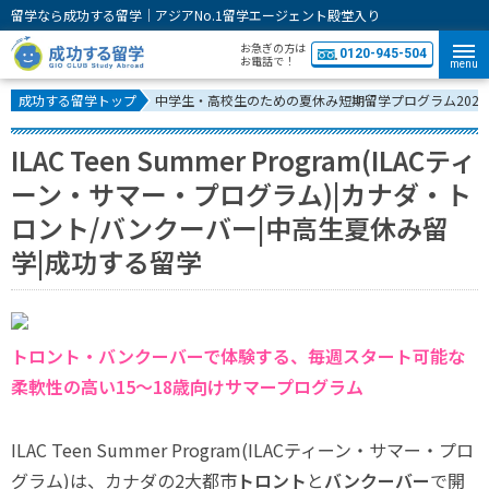
留学なら成功する留学｜アジアNo.1留学エージェント殿堂入り
お急ぎの方は
0120-945-504
お電話で！
menu
成功する留学トップ
中学生・高校生のための夏休み短期留学プログラム2026
ILAC Teen Summer Program(ILACティ
ーン・サマー・プログラム)|カナダ・ト
ロント/バンクーバー|中高生夏休み留
学|成功する留学
トロント・バンクーバーで体験する、毎週スタート可能な
柔軟性の高い15〜18歳向けサマープログラム
ILAC Teen Summer Program(ILACティーン・サマー・プロ
グラム)は、カナダの2大都市
トロント
と
バンクーバー
で開