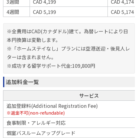
3週間
CAD 4,199
CAD 4,174
4週間
CAD 5,199
CAD 5,174
※全費用はCAD(カナダドル)建て。為替レートにより日
本円換算は変動します。
※「ホームステイなし」プランには空港送迎・後見人レ
ターは含まれません。
※成功する留学サポート代金:109,800円
追加料金一覧
サービス
追加登録料(Additional Registration Fee)
※返金不可(non-refundable)
食事制限・アレルギー対応
個室バスルームアップグレード