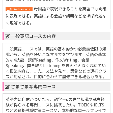
母国語で表現できることを英語でも明確
上級（Advanced）
に表現できる。英語による会話や講義などをほぼ問題な
く理解できる。
一般英語コースの内容
一般英語コースでは、英語の基本的かつ必要最低限の知
識から、英語を使いこなすまでを学びます。英語の基本
的な4技能、読解Reading、作文Writing、会話
Speaking、聞き取りListening をまんべんなく高めてい
く授業内容だ。また、文法や発音、語彙などの選択クラ
スが用意され、目的に合わせて履修できる場合もある。
さまざまな専門コース
英語力に自信がついたら、語学＋αの専門知識や就労経
験が得られる専門コースに挑戦したい。TOEICやIELTS
などの資格試験対策コースや、本格的なロールプレイで