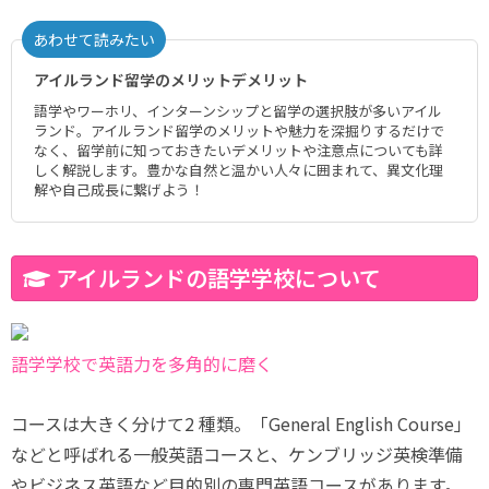
あわせて読みたい
アイルランド留学のメリットデメリット
語学やワーホリ、インターンシップと留学の選択肢が多いアイル
ランド。アイルランド留学のメリットや魅力を深掘りするだけで
なく、留学前に知っておきたいデメリットや注意点についても詳
しく解説します。豊かな自然と温かい人々に囲まれて、異文化理
解や自己成長に繋げよう！
アイルランドの語学学校について
語学学校で英語力を多角的に磨く
コースは大きく分けて2 種類。「General English Course」
などと呼ばれる一般英語コースと、ケンブリッジ英検準備
やビジネス英語など目的別の専門英語コースがあります。