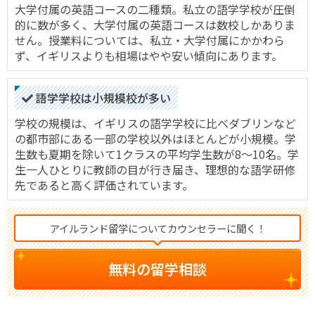
大学付属の英語コースの二種類。私立の語学学校が圧倒
的に数が多く、大学付属の英語コースは数校しかありま
せん。授業料については、私立・大学付属にかかわら
ず、イギリスよりも相場はやや安い傾向にあります。
語学学校は小規模校が多い
学校の規模は、イギリスの語学学校に比べダブリンなど
の都市部にある一部の学校以外はほとんどが小規模。学
生数も夏期を除いて1クラスの平均学生数が8～10名。学
生一人ひとりに教師の目が行き届き、理想的な語学研修
先であると高く評価されています。
アイルランド留学についてカウンセラーに聞く！
無料の留学相談