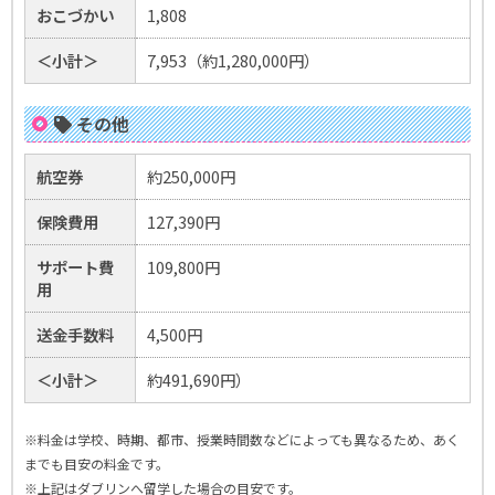
おこづかい
1,808
＜小計＞
7,953（約1,280,000円）
その他
航空券
約250,000円
保険費用
127,390円
サポート費
109,800円
用
送金手数料
4,500円
＜小計＞
約491,690円）
※料金は学校、時期、都市、授業時間数などによっても異なるため、あく
までも目安の料金です。
※上記はダブリンへ留学した場合の目安です。