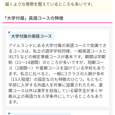
届くような態勢を整えているところも多いです。
「大学付属」英語コースの特徴
大学付属の英語コース
アイルランドにある大学付属の英語コースで受講でき
るコースは、私立の語学学校同様、一般英語コースと
IELTS などの検定準備コースが基本です。期間は学期
制（11～14週間）のところが多いですが、短期コー
ス（2週間～）や夏期コースを設けている学校もあり
ます。私立に比べると、一般に1クラスの人数が多め
（15人程度）の設定なのも特徴のひとつ。もともと
学部に入学する外国人を対象に設置されたため、夏
期コース以外は進学を目指している留学生が多く中
級以上の英語力を入学条件にしているところもあり
ます。