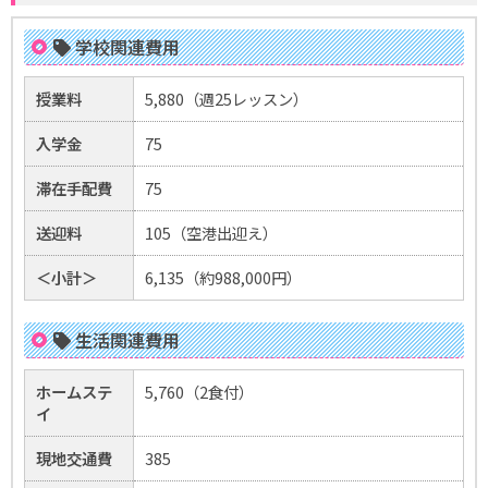
学校関連費用
授業料
5,880（週25レッスン）
入学金
75
滞在手配費
75
送迎料
105（空港出迎え）
＜小計＞
6,135（約988,000円）
生活関連費用
ホームステ
5,760（2食付）
イ
現地交通費
385