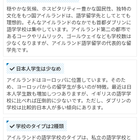
穏やかな気候、ホスピタリティー豊かな国民性、独特の
文化をもつ国アイルランドは、語学留学先としてとても
理想的。そんなアイルランドのなかでも首都ダブリンに
語学学校は集中しています。アイルランド第二の都市で
あるコークやリムリック、ゴールウェイなども学校数は
少なくなりますが、アイルランド語学留学の代表的な留
学先です。
日本人学生は少なめ
アイルランドはヨーロッパに位置しています。そのた
め、ヨーロッパからの留学生が多いのが特徴。最近は日
本人学生数も増加しつつありますが、イギリスの語学学
校に比べれば圧倒的に少ないです。ただし、ダブリンの
学校は比較的日本人が多い傾向にあります。
学校のタイプは2種類
アイルランドの語学学校のタイプは、私立の語学学校と