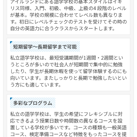
アイルランドにある語学学校の基本スタイルはイギ
リス同様、入門、初級、中級、上級の4 段階のレベル
が基本。学校の規模に合わせてレベル数も異なりま
す。初日にレベルチェックのテストを受けてその時の
自分の英語力に合うクラスからスタートします。
短期留学～長期留学まで可能
私立語学学校は、最短受講期間が1週間・2週間とい
うところが多いので社会人が短期間で集中的に勉強
したり、学生が長期休暇を使って留学体験するのにも
向いています。またしっかりと長期で勉強したいとい
う方にも適しています。
多彩なプログラム
私立の語学学校は、学生の希望にフレキシブルに対
応できるよう授業日数や時間数の異なるコースを設
置している学校が多いです。コースの種類も一般英語
コース、検定準備コースなど特徴をもったコースを提