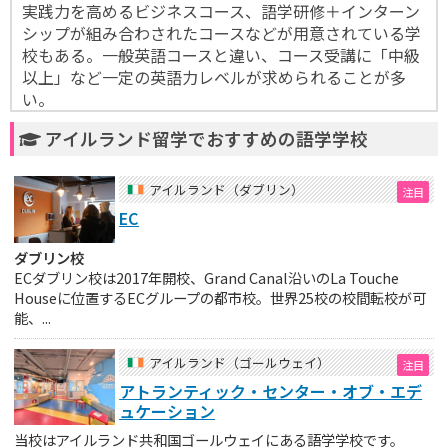
実践力を高めるビジネスコース、語学研修＋インターン
シップが組み合わされたコースなどが用意されている学
校もある。一般英語コースと違い、コース受講に「中級
以上」など一定の英語力レベルが求められることが多
い。
アイルランド留学でおすすめの語学学校
アイルランド（ダブリン）
EC
ダブリン校
ECダブリン校は2017年開校、Grand Canal沿いのLa Touche
Houseに位置するECグループの都市校。世界25校の校間転校が可
能、...
アイルランド（ゴールウェイ）
アトランティック・センター・オブ・エデ
ュケーション
当校はアイルランド共和国ゴールウェイにある語学学校です。