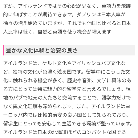
すが、アイルランドではその心配が少なく、英語力を飛躍
的に伸ばすことが期待できます。ダブリンは日本人率が
徐々の増え始めていますが、それでも他国と比べると日本
人比率は低く、自然と英語を使う機会が増えます
豊かな文化体験と治安の良さ
アイルランドは、ケルト文化やアイリッシュパブ文化な
ど、独特の文化が色濃く残る国です。留学中にこうした文
化に触れられる機会が多く、歴史や音楽、文学に興味のあ
る方にとっては特に魅力的な留学先と言えるでしょう。現
地のパブで地元の人たちと交流することで、語学力だけで
なく異文化理解も深められます。また、アイルランドはヨ
ーロッパ内では比較的治安の良い国として知られており、
留学生にとっても安心して生活できる環境が整っています。
アイルランドは日本の北海道ほどのコンパクトな国であ