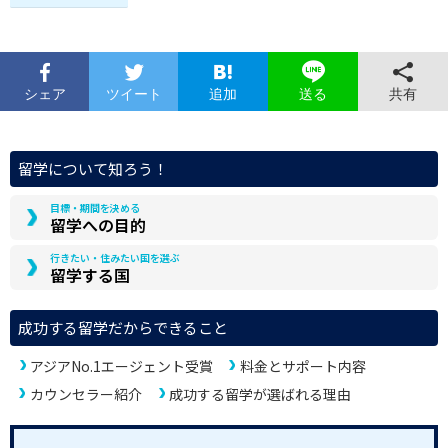
シェア
ツイート
追加
共有
送る
留学について知ろう！
目標・期間を決める
留学への目的
行きたい・住みたい国を選ぶ
留学する国
成功する留学だからできること
アジアNo.1エージェント受賞
料金とサポート内容
カウンセラー紹介
成功する留学が選ばれる理由