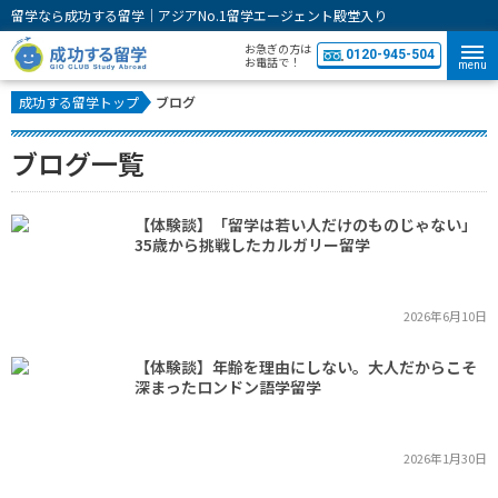
留学なら成功する留学｜アジアNo.1留学エージェント殿堂入り
お急ぎの方は
0120-945-504
お電話で！
menu
成功する留学トップ
ブログ
ブログ一覧
【体験談】「留学は若い人だけのものじゃない」
35歳から挑戦したカルガリー留学
2026年6月10日
【体験談】年齢を理由にしない。大人だからこそ
深まったロンドン語学留学
2026年1月30日