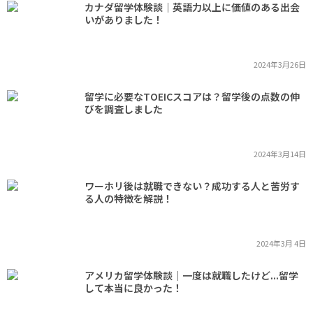
カナダ留学体験談｜英語力以上に価値のある出会
いがありました！
2024年3月26日
留学に必要なTOEICスコアは？留学後の点数の伸
びを調査しました
2024年3月14日
ワーホリ後は就職できない？成功する人と苦労す
る人の特徴を解説！
2024年3月 4日
アメリカ留学体験談｜一度は就職したけど...留学
して本当に良かった！