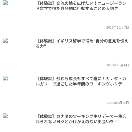
【体験談】交流の輪を広げたい！ニュージーラン
ド留学で得た自発的に行動することの大切さ
2025年10月 7日
【体験談】イギリス留学で得た"自分の意見を伝え
る力"
2025年10月 6日
【体験談】孤独も成長もすべて糧に！カナダ・カ
ルガリーで過ごした半年間のワーキングホリデー
2025年8月12日
【体験談】カナダのワーキングホリデーで一生忘
れられない日々とかけがえのない出会いを！