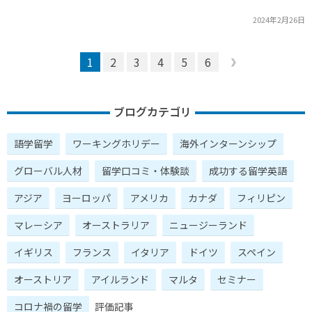
2024年2月26日
1
2
3
4
5
6
ブログカテゴリ
語学留学
ワーキングホリデー
海外インターンシップ
グローバル人材
留学口コミ・体験談
成功する留学英語
アジア
ヨーロッパ
アメリカ
カナダ
フィリピン
マレーシア
オーストラリア
ニュージーランド
イギリス
フランス
イタリア
ドイツ
スペイン
オーストリア
アイルランド
マルタ
セミナー
コロナ禍の留学
評価記事