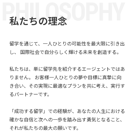
P
H
I
L
O
S
O
P
H
Y
私たちの理念
留学を通じて、一人ひとりの可能性を最大限に引き出
し、 国際社会で自分らしく輝ける未来を創造する。
私たちは、単に留学先を紹介するエージェントではあ
りません。 お客様一人ひとりの夢や目標に真摯に向
き合い、その実現に最適なプランを共に考え、実行す
るパートナーです。
「成功する留学」での経験が、あなたの人生における
確かな自信と次への一歩を踏み出す勇気となること、
それが私たちの最大の願いです。