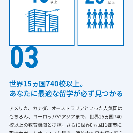
03
世界15ヵ国740校以上。
あなたに最適な留学が必ず見つかる
アメリカ、カナダ、オーストラリアといった人気国は
もちろん、ヨーロッパやアジアまで、世界15ヵ国740
校以上の教育機関と提携。さらに世界8ヵ国11都市に
現地サポートオフィスを構え、渡航中も日本語で安心