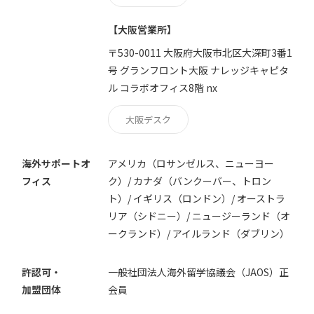
【大阪営業所】
〒530-0011 大阪府大阪市北区大深町3番1
号 グランフロント大阪 ナレッジキャピタ
ル コラボオフィス8階 nx
大阪デスク
海外サポートオ
アメリカ（ロサンゼルス、ニューヨー
フィス
ク）/ カナダ（バンクーバー、トロン
ト）/ イギリス（ロンドン）/ オーストラ
リア（シドニー）/ ニュージーランド（オ
ークランド）/ アイルランド（ダブリン）
許認可・
一般社団法人海外留学協議会（JAOS）正
加盟団体
会員