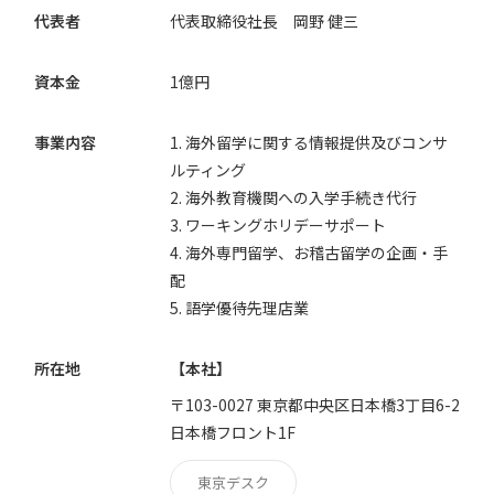
代表者
代表取締役社長 岡野 健三
資本金
1億円
事業内容
1. 海外留学に関する情報提供及びコンサ
ルティング
2. 海外教育機関への入学手続き代行
3. ワーキングホリデーサポート
4. 海外専門留学、お稽古留学の企画・手
配
5. 語学優待先理店業
所在地
【本社】
〒103-0027 東京都中央区日本橋3丁目6-2
日本橋フロント1F
東京デスク