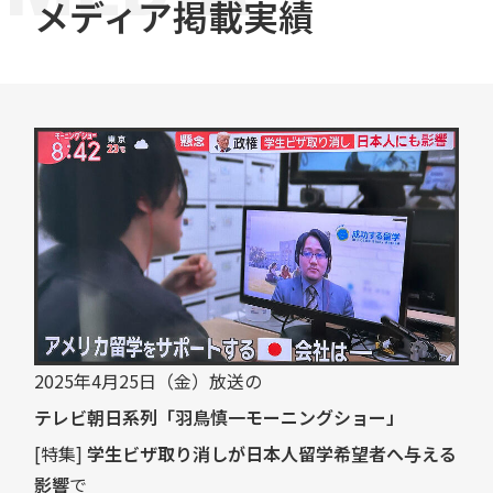
メディア掲載実績
2025年4月25日（金）放送の
テレビ朝日系列「羽鳥慎一モーニングショー」
[特集]
学生ビザ取り消しが日本人留学希望者へ与える
影響
で