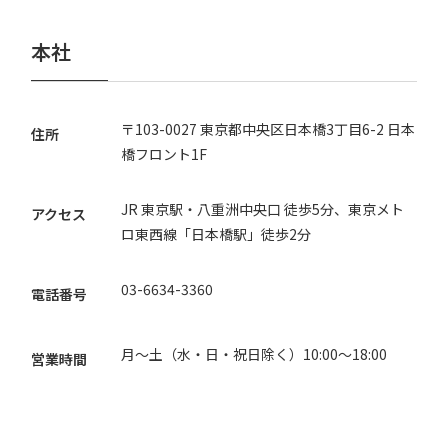
本社
〒103-0027 東京都中央区日本橋3丁目6-2 日本
住所
橋フロント1F
JR 東京駅・八重洲中央口 徒歩5分、東京メト
アクセス
ロ東西線「日本橋駅」徒歩2分
03-6634-3360
電話番号
月〜土（水・日・祝日除く）10:00〜18:00
営業時間