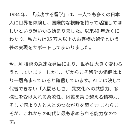
1984 年、「成功する留学」は、一人でも多くの日本
人に世界を体験し、国際的な視野を持って活躍してほ
しいという想いから始まりました。以来40 年近くに
わたり、私たちは25 万人以上のお客様の留学という
夢の実現をサポートしてまいりました。
今、AI 技術の急速な発展により、世界は大きく変わろ
うとしています。しかし、だからこそ留学の価値はよ
り一層高まっていると確信しています。AI には決して
代替できない「人間らしさ」 異文化への共感力、多
様性を受け入れる柔軟性、困難を乗り越える精神力、
そして何より人と人とのつながりを築く力 これらこ
そが、これからの時代に最も求められる能力なので
す。