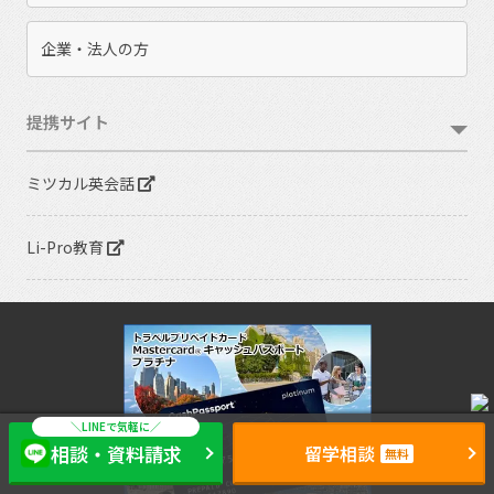
企業・法人の方
提携サイト
ミツカル英会話
Li-Pro教育
GIO CLUB
相談・資料請求
留学相談
無料