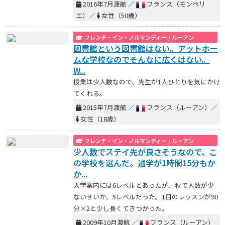
2016年7月渡航 ／
フランス（モンペリ
エ）／
女性（50歳）
フレンチ・イン・ノルマンディー / ルーアン
図書館という図書館はない。アットホー
ムな学校なのでそんなに広くはない。
W...
授業は少人数なので、先生が1人ひとりを気にかけ
てくれる。
2015年7月渡航 ／
フランス（ルーアン）／
女性（18歳）
フレンチ・イン・ノルマンディー / ルーアン
少人数でステイ先が良さそうなので、こ
の学校を選んだ。通学が1時間15分もか
か...
入学案内には6レベルとあったが、秋で人数が少
ないせいか、5レベルだった。1日のレッスンが90
分×2と少し長くてきつかった。
2009年10月渡航 ／
フランス（ルーアン）