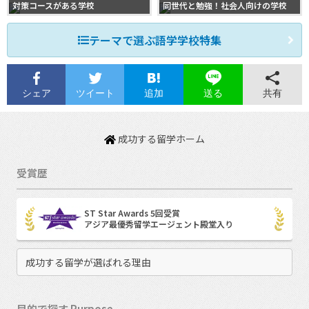
対策コースがある学校
同世代と勉強！社会人向けの学校
テーマで選ぶ語学学校特集
シェア
ツイート
追加
共有
送る
成功する留学ホーム
受賞歴
ST Star Awards 5回受賞
アジア最優秀留学エージェント殿堂入り
成功する留学が選ばれる理由
目的で探す Purpose