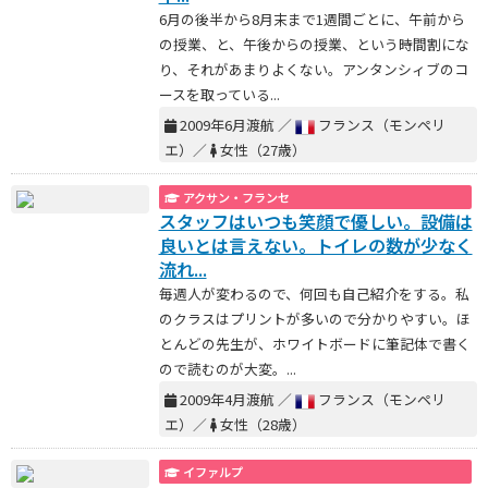
6月の後半から8月末まで1週間ごとに、午前から
の授業、と、午後からの授業、という時間割にな
り、それがあまりよくない。アンタンシィブのコ
ースを取っている...
2009年6月渡航 ／
フランス（モンペリ
エ）／
女性（27歳）
アクサン・フランセ
スタッフはいつも笑顔で優しい。設備は
良いとは言えない。トイレの数が少なく
流れ...
毎週人が変わるので、何回も自己紹介をする。私
のクラスはプリントが多いので分かりやすい。ほ
とんどの先生が、ホワイトボードに筆記体で書く
ので読むのが大変。...
2009年4月渡航 ／
フランス（モンペリ
エ）／
女性（28歳）
イファルプ