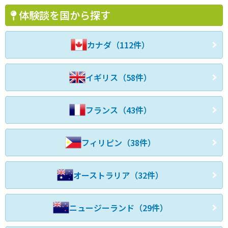
体験談を国から探す
カナダ（112件）
イギリス（58件）
フランス（43件）
フィリピン（38件）
オーストラリア（32件）
ニュージーランド（29件）