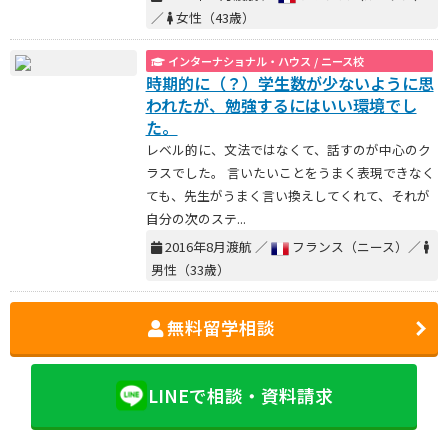
／
女性（43歳）
インターナショナル・ハウス / ニース校
時期的に（？）学生数が少ないように思
われたが、勉強するにはいい環境でし
た。
レベル的に、文法ではなくて、話すのが中心のク
ラスでした。 言いたいことをうまく表現できなく
ても、先生がうまく言い換えしてくれて、それが
自分の次のステ...
2016年8月渡航 ／
フランス（ニース）／
男性（33歳）
無料留学相談
LINEで相談・資料請求