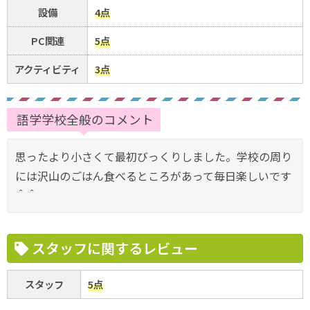
設備
4点
PC関連
5点
アクティビティ
3点
語学学校全般のコメント
思ったより小さくて最初びっくりしました。学校の周り
には沢山のごはん食べるところがあって毎日楽しいです
＾＾
スタッフに関するレビュー
スタッフ
5点