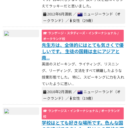
えてラッキーだと思いました。
2012年6月渡航 ／
ニュージーランド（オ
ークランド）／
女性（29歳）
ランゲージ・スタディーズ・インターナショナル /
オークランド校
先生方は、全体的にはとても気さくで優
しいです。 生徒の国籍は主にアジアと
南...
英語のスピーキング、ライティング、リスニン
グ、リーディング、文法をすべて網羅したような
授業形態でした。 特に、スピーキングに力を入れ
ていたように思い...
2018年2月渡航 ／
ニュージーランド（オ
ークランド）／
女性（19歳）
ランゲージス・インターナショナル / オークランド
校
学校はとても好きな場所です。色んな国