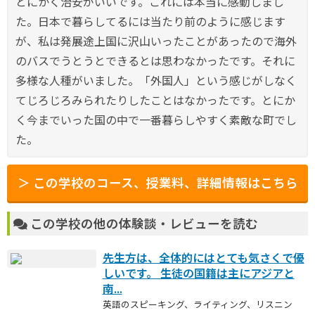
とにかく治安がいいです。これには本当に感動しまし
た。日本で暮らしてるには当たり前のように感じます
が、私は発展途上国に沢山いったことがあったので海外
のバスでうとうとできるとは思わなかったです。それに
多様な人種がいました。「外国人」という感じがしなく
てじろじろみられたりしたことはなかったです。とにか
く今までいった国の中で一番暮らしやすく素敵な町でし
た。
＞ この学校のコース、授業料、詳細情報はこちら
この学校の他の体験談・レビューを読む
先生方は、全体的にはとても気さくで優
しいです。 生徒の国籍は主にアジアと
南...
英語のスピーキング、ライティング、リスニン