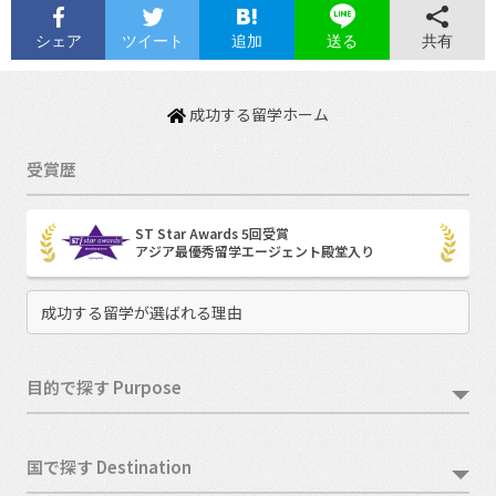
シェア
ツイート
追加
共有
送る
成功する留学ホーム
受賞歴
ST Star Awards 5回受賞
アジア最優秀留学エージェント殿堂入り
成功する留学が選ばれる理由
目的で探す Purpose
国で探す Destination