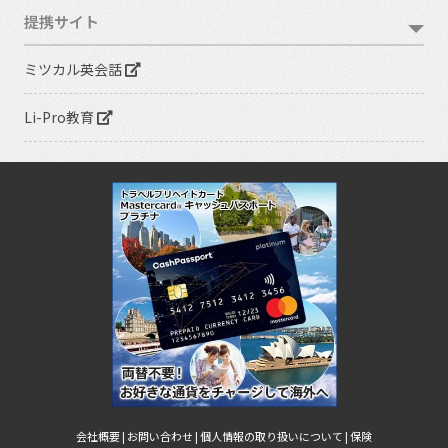
提携サイト
ミツカル英会話
Li-Pro教育
会社概要 |
お問い合わせ |
個人情報の取り扱いについて |
保険