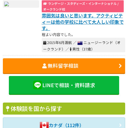
ランゲージ・スタディーズ・インターナショナル /
オークランド校
雰囲気は良いと思います。アクティビテ
ィーは他の学校に比べて大人しい印象で
す。
程よい内容でした。
2015年6月渡航 ／
ニュージーランド（オ
ークランド）／
男性（37歳）
無料留学相談
LINEで相談・資料請求
体験談を国から探す
カナダ（112件）