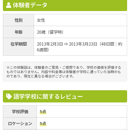
体験者データ
性別
女性
年齢
20歳（留学時）
在学期間
2013年2月3日 ⇒ 2013年3月23日（48日間：約
6週間）
※この体験談は、体験者のご意見・ご感想であり、学校の価値を評価する
ものではありません。内容や料金等は体験者が学校に通っていた当時のも
のであり、現在と異なる場合がございます。
語学学校に関するレビュー
学校評価
5点
ロケーション
5点