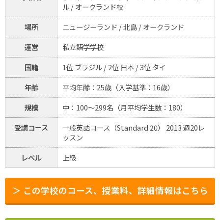
ル / オークランド校
場所
ニュージーランド / 北島 / オークランド
運営
私立語学学校
国籍
1位 ブラジル / 2位 日本 / 3位 タイ
年齢
平均年齢：25歳（入学基準：16歳）
規模
中：100～299名（月平均学生数：180）
受講コース
一般英語コース（Standard 20） 2013 週20レ
ッスン
レベル
上級
＞ この学校のコース、授業料、詳細情報はこちら