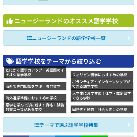
ニュージーランドのオススメ語学学校
ニュージーランドの語学学校一覧
語学学校をテーマから絞り込む
とにかく語学力アップ！英語圏のイ
チオシ語学学校
フィリピン留学におすすめの学校
ボランティア・インターンシップが
海外で専門知識を学ぶ！専門留学
できる語学学校
大学生におすすめ！休学・認定留学
海外進学準備におすすめの学校
できる学校
語学を学んで形に残す！資格・試験
対策コースがある学校
同世代と勉強！社会人向けの学校
テーマで選ぶ語学学校特集