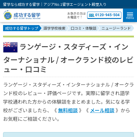
留学なら成功する留学｜アジアNo.1留学エージェント殿堂入り
お急ぎの方は
0120-945-504
お電話で！
menu
成功する留学トップ
語学学校検索
口コミ・体験談
ニュージーランド
ランゲージ・スタディーズ・イン
ターナショナル / オークランド校のレビ
ュー・口コミ
ランゲージ・スタディーズ・インターナショナル / オークラ
ンド校のレビュー・評価ページです。実際に留学され語学
学校通われた方からの体験談をまとめました。気になる学
校がございましたら、《
無料相談
》《
メール相談
》から
お気軽にご相談ください。