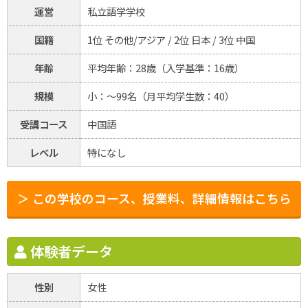
運営
私立語学学校
国籍
1位 その他/アジア / 2位 日本 / 3位 中国
年齢
平均年齢：28歳（入学基準：16歳）
規模
小：～99名（月平均学生数：40）
受講コース
中国語
レベル
特になし
＞ この学校のコース、授業料、詳細情報はこちら
体験者データ
性別
女性