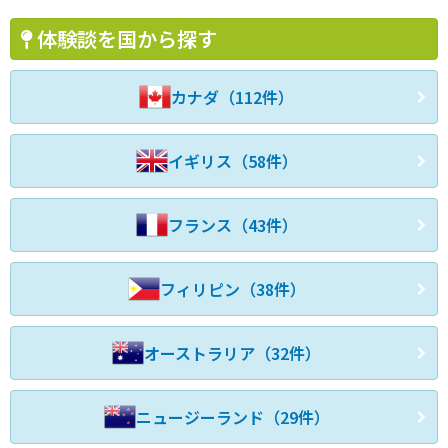
体験談を国から探す
カナダ（112件）
イギリス（58件）
フランス（43件）
フィリピン（38件）
オーストラリア（32件）
ニュージーランド（29件）