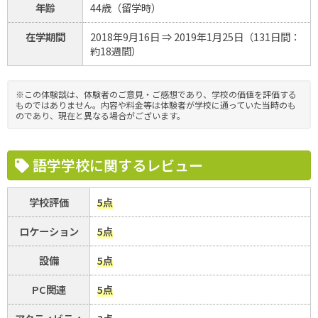
年齢
44歳（留学時）
在学期間
2018年9月16日 ⇒ 2019年1月25日（131日間：
約18週間）
※この体験談は、体験者のご意見・ご感想であり、学校の価値を評価する
ものではありません。内容や料金等は体験者が学校に通っていた当時のも
のであり、現在と異なる場合がございます。
語学学校に関するレビュー
学校評価
5点
ロケーション
5点
設備
5点
PC関連
5点