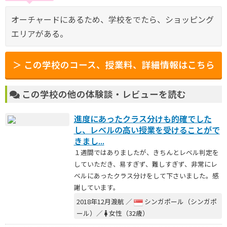
オーチャードにあるため、学校をでたら、ショッピング
エリアがある。
＞ この学校のコース、授業料、詳細情報はこちら
この学校の他の体験談・レビューを読む
進度にあったクラス分けも的確でした
し、レベルの高い授業を受けることがで
きまし...
１週間ではありましたが、きちんとレベル判定を
していただき、易すぎず、難しすぎず、非常にレ
ベルにあったクラス分けをして下さいました。感
謝しています。
2018年12月渡航 ／
シンガポール（シンガポ
ール）／
女性（32歳）