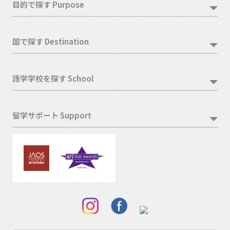
目的で探す Purpose
国で探す Destination
語学学校を探す School
留学サポート Support