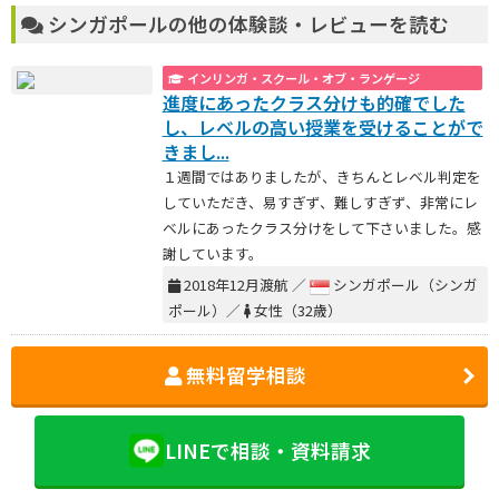
シンガポールの他の体験談・レビューを読む
インリンガ・スクール・オブ・ランゲージ
進度にあったクラス分けも的確でした
し、レベルの高い授業を受けることがで
きまし...
１週間ではありましたが、きちんとレベル判定を
していただき、易すぎず、難しすぎず、非常にレ
ベルにあったクラス分けをして下さいました。感
謝しています。
2018年12月渡航 ／
シンガポール（シンガ
ポール）／
女性（32歳）
無料留学相談
LINEで相談・資料請求