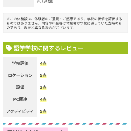
約7週間）
※この体験談は、体験者のご意見・ご感想であり、学校の価値を評価する
ものではありません。内容や料金等は体験者が学校に通っていた当時のも
のであり、現在と異なる場合がございます。
語学学校に関するレビュー
学校評価
4点
ロケーション
5点
設備
3点
PC関連
4点
アクティビティ
5点