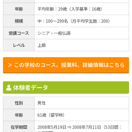
年齢
平均年齢：29歳（入学基準：16歳）
規模
中：100～299名（月平均学生数：200）
受講コース
シニア・一般仏語
レベル
上級
＞ この学校のコース、授業料、詳細情報はこちら
体験者データ
性別
男性
年齢
61歳（留学時）
在学期間
2008年5月19日 ⇒ 2008年7月11日（53日間：