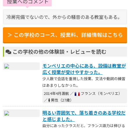
授業へのコメント
冷房完備でないので、外からの騒音のある教室もある。
＞ この学校のコース、授業料、詳細情報はこちら
この学校の他の体験談・レビューを読む
モンペリエの中心にある、設備は教室が
広く授業が受けやすかった。
少人数で会話を重視した授業、文法や動詞の練習
はあまりしなかった。
2014年4月渡航 ／
フランス（モンペリエ）
／
男性（27歳）
明るい雰囲気で、落ち着きのある学校だ
と感じました。
自分にあったクラスだと、フランス語力は伸びる