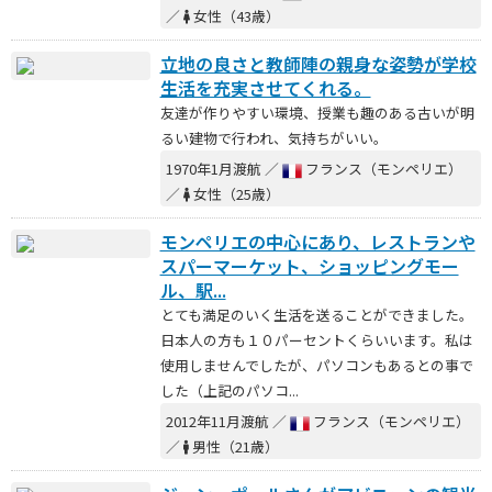
／
女性（43歳）
立地の良さと教師陣の親身な姿勢が学校
生活を充実させてくれる。
友達が作りやすい環境、授業も趣のある古いが明
るい建物で行われ、気持ちがいい。
1970年1月渡航 ／
フランス（モンペリエ）
／
女性（25歳）
モンペリエの中心にあり、レストランや
スパーマーケット、ショッピングモー
ル、駅...
とても満足のいく生活を送ることができました。
日本人の方も１０パーセントくらいいます。私は
使用しませんでしたが、パソコンもあるとの事で
した（上記のパソコ...
2012年11月渡航 ／
フランス（モンペリエ）
／
男性（21歳）