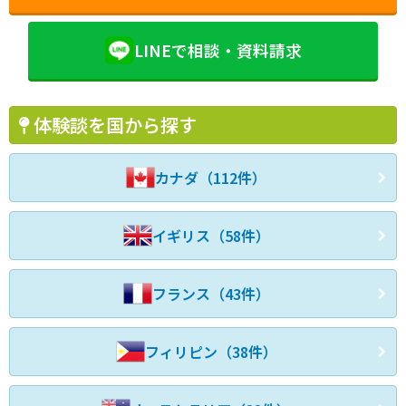
LINEで相談・資料請求
体験談を国から探す
カナダ（112件）
イギリス（58件）
フランス（43件）
フィリピン（38件）