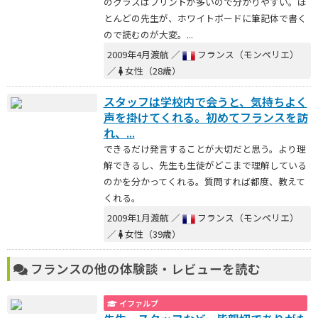
のクラスはプリントが多いので分かりやすい。ほ
とんどの先生が、ホワイトボードに筆記体で書く
ので読むのが大変。...
2009年4月渡航 ／
フランス（モンペリエ）
／
女性（28歳）
スタッフは学校内で会うと、気持ちよく
声を掛けてくれる。初めてフランスを訪
れ、...
できるだけ発言することが大切だと思う。より理
解できるし、先生も生徒がどこまで理解している
のかを分かってくれる。質問すれば都度、教えて
くれる。
2009年1月渡航 ／
フランス（モンペリエ）
／
女性（39歳）
フランスの他の体験談・レビューを読む
イファルプ