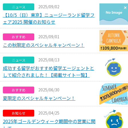
2025/09/02
ニュース
【10/5（日）東京】ニュージーランド留学フ
ェア2025 開催のお知らせ
2025/09/01
おすすめ
この秋限定のスペシャルキャンペーン！
2025/08/13
ニュース
成功する留学がおすすめ留学エージェントと
して紹介されました！【掲載サイト一覧】
2025/06/30
おすすめ
夏限定のスペシャルキャンペーン！
2025/04/25
お知らせ
2025年ゴールデンウィーク期間中の営業に関