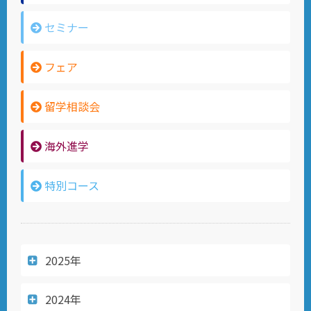
セミナー
フェア
留学相談会
海外進学
特別コース
2025年
2024年