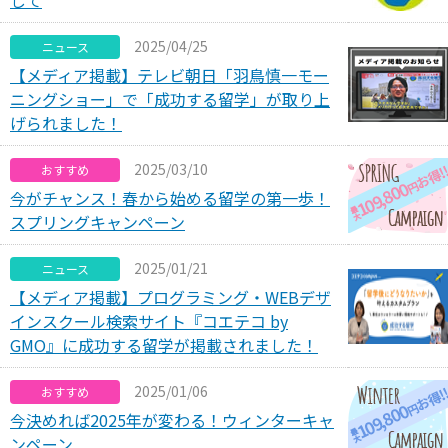
して
2025/04/25
ニュース
【メディア掲載】テレビ朝日「羽鳥慎一モー
ニングショー」で「成功する留学」が取り上
げられました！
2025/03/10
おすすめ
今がチャンス！春から始める留学の第一歩！
スプリングキャンペーン
2025/01/21
ニュース
【メディア掲載】プログラミング・WEBデザ
インスクール検索サイト『コエテコ by
GMO』に成功する留学が掲載されました！
2025/01/06
おすすめ
今決めれば2025年が変わる！ウィンターキャ
ンペーン