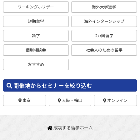
ワーキングホリデー
海外大学進学
短期留学
海外インターンシップ
語学
2カ国留学
個別相談会
社会人のための留学
おすすめ
開催地からセミナーを絞り込む
東京
大阪・梅田
オンライン
成功する留学ホーム