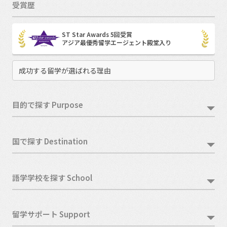
受賞歴
ST Star Awards 5回受賞
アジア最優秀留学エージェント殿堂入り
成功する留学が選ばれる理由
目的で探す Purpose
国で探す Destination
語学学校を探す School
留学サポート Support