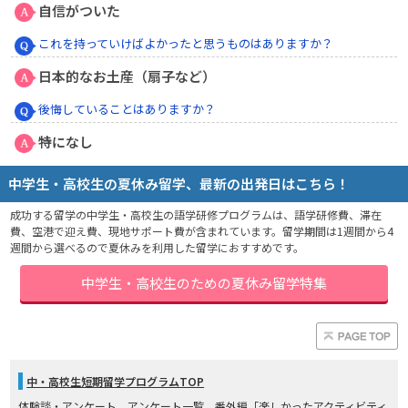
自信がついた
これを持っていけばよかったと思うものはありますか？
日本的なお土産（扇子など）
後悔していることはありますか？
特になし
中学生・高校生の夏休み留学、最新の出発日はこちら！
成功する留学の中学生・高校生の語学研修プログラムは、語学研修費、滞在
費、空港で迎え費、現地サポート費が含まれています。留学期間は1週間から4
週間から選べるので夏休みを利用した留学におすすめです。
中学生・高校生のための夏休み留学特集
中・高校生短期留学プログラムTOP
体験談・アンケート
アンケート一覧
番外編「楽しかったアクティビティ