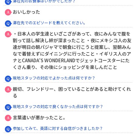
滞在先のお食事はいかがでしたか？
おいしかった
滞在先でのエピソードを教えてください。
・日本人の学生達といざこざがあって、夜にみんなで腹を
割って話し解決し絆が深まったこと ・夜にメキシコ人の友
達が明日の朝パジャマで朝食に行こうと提案し、翌朝みん
なで着替えずにダイニングに行ったこと・イギリス人のア
ナとCANADA'S WONDERLANDでジェットコースターにた
くさん乗り、その後にショッピングを楽しんだこと
現地スタッフの対応でよかった点は何ですか？
親切、フレンドリー、困っていることがあると助けてくれ
る
現地スタッフの対応で良くなかった点は何ですか？
言葉遣いが悪かったこと。
参加してみて、英語に対する自信がつきましたか？