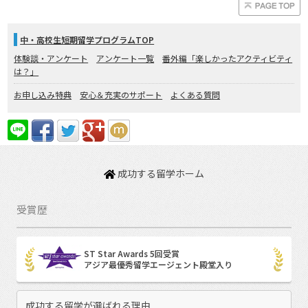
中・高校生短期留学プログラムTOP
体験談・アンケート
アンケート一覧
番外編「楽しかったアクティビティ
は？」
お申し込み特典
安心＆充実のサポート
よくある質問
成功する留学ホーム
受賞歴
ST Star Awards 5回受賞
アジア最優秀留学エージェント殿堂入り
成功する留学が選ばれる理由