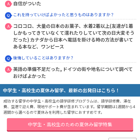
自信がついた
これを持っていけばよかったと思うものはありますか？
コロコロ、大量の日本のお菓子、水着2着以上(友達が1着
しかもってきていなくて濡れたりしていて次の日大変そう
だった) カナダから日本へ電話を掛ける時の方法が書いて
ある本など、ワンピース
後悔していることはありますか？
英語の準備不足だった, ドイツの街や地名について調べて
おけばよかった
中学生・高校生の夏休み留学、最新の出発日はこちら！
成功する留学の中学生・高校生の語学研修プログラムは、語学研修費、滞在
費、空港で迎え費、現地サポート費が含まれています。留学期間は1週間から4
週間から選べるので夏休みを利用した留学におすすめです。
中学生・高校生のための夏休み留学特集