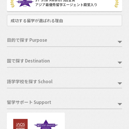
アジア最優秀留学エージェント殿堂入り
成功する留学が選ばれる理由
目的で探す Purpose
国で探す Destination
語学学校を探す School
留学サポート Support