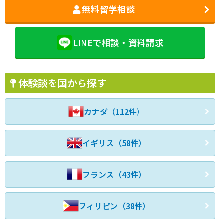
無料留学相談
LINEで相談・資料請求
体験談を国から探す
カナダ（112件）
イギリス（58件）
フランス（43件）
フィリピン（38件）