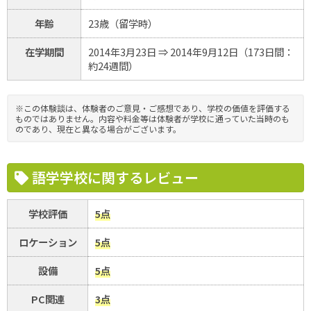
年齢
23歳（留学時）
在学期間
2014年3月23日 ⇒ 2014年9月12日（173日間：
約24週間）
※この体験談は、体験者のご意見・ご感想であり、学校の価値を評価する
ものではありません。内容や料金等は体験者が学校に通っていた当時のも
のであり、現在と異なる場合がございます。
語学学校に関するレビュー
学校評価
5点
ロケーション
5点
設備
5点
PC関連
3点