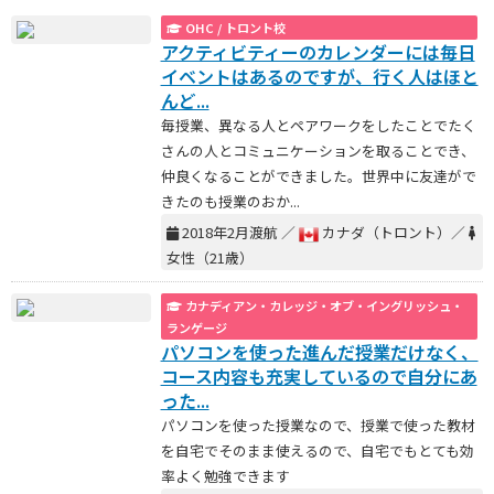
OHC / トロント校
アクティビティーのカレンダーには毎日
イベントはあるのですが、行く人はほと
んど...
毎授業、異なる人とペアワークをしたことでたく
さんの人とコミュニケーションを取ることでき、
仲良くなることができました。世界中に友達がで
きたのも授業のおか...
2018年2月渡航 ／
カナダ（トロント）／
女性（21歳）
カナディアン・カレッジ・オブ・イングリッシュ・
ランゲージ
パソコンを使った進んだ授業だけなく、
コース内容も充実しているので自分にあ
った...
パソコンを使った授業なので、授業で使った教材
を自宅でそのまま使えるので、自宅でもとても効
率よく勉強できます