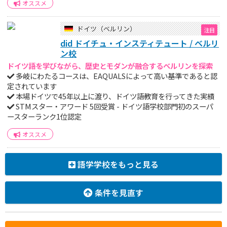
オススメ
ドイツ（ベルリン）
did ドイチュ・インスティテュート / ベルリ
ン校
ドイツ語を学びながら、歴史とモダンが融合するベルリンを探索
多岐にわたるコースは、EAQUALSによって高い基準であると認
定されています
本場ドイツで45年以上に渡り、ドイツ語教育を行ってきた実績
STMスター・アワード 5回受賞 - ドイツ語学校部門初のスーパ
ースターランク1位認定
オススメ
語学学校をもっと見る
条件を見直す