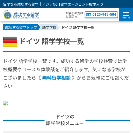
留学なら成功する留学｜アジアNo.1留学エージェント殿堂入り
お急ぎの方は
0120-945-504
お電話で！
menu
成功する留学トップ
語学学校
ドイツ 語学学校一覧
ドイツ 語学学校一覧
ドイツ 語学学校一覧です。成功する留学の学校検索では学
校概要やコース＆体験談をご紹介します。気になる学校が
ございましたら《
無料留学相談
》からお気軽にご相談くだ
さい。
ドイツの
語学学校メニュー