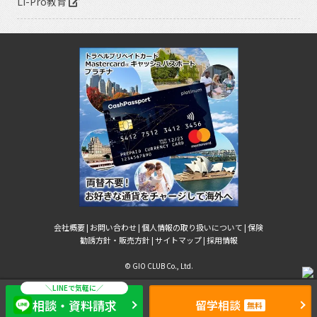
Li-Pro教育
会社概要 |
お問い合わせ |
個人情報の取り扱いについて |
保険
勧誘方針・販売方針 |
サイトマップ |
採用情報
© GIO CLUB Co., Ltd.
相談・資料請求
留学相談
無料