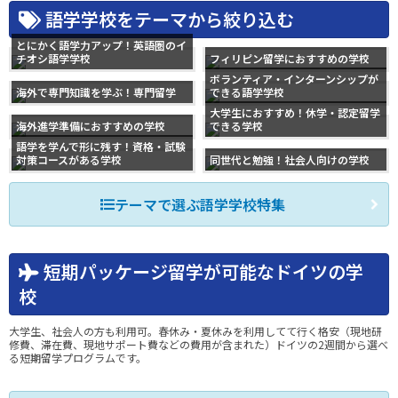
語学学校をテーマから絞り込む
とにかく語学力アップ！英語圏のイ
チオシ語学学校
フィリピン留学におすすめの学校
ボランティア・インターンシップが
海外で専門知識を学ぶ！専門留学
できる語学学校
大学生におすすめ！休学・認定留学
海外進学準備におすすめの学校
できる学校
語学を学んで形に残す！資格・試験
対策コースがある学校
同世代と勉強！社会人向けの学校
テーマで選ぶ語学学校特集
短期パッケージ留学が可能なドイツの学
校
大学生、社会人の方も利用可。春休み・夏休みを利用してて行く格安（現地研
修費、滞在費、現地サポート費などの費用が含まれた）ドイツの2週間から選べ
る短期留学プログラムです。