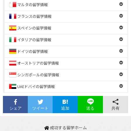
マルタの留学情報
フランスの留学情報
スペインの留学情報
イタリアの留学情報
ドイツの留学情報
オーストリアの留学情報
シンガポールの留学情報
UAEドバイの留学情報
シェア
ツイート
追加
共有
送る
成功する留学ホーム