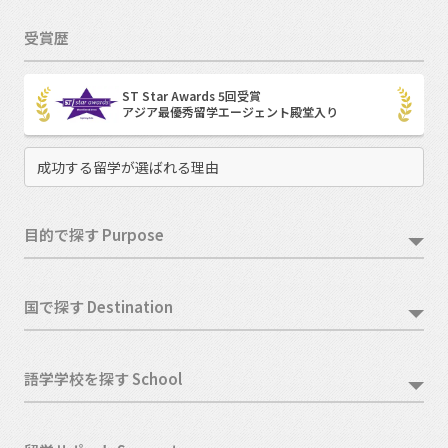
受賞歴
ST Star Awards 5回受賞
アジア最優秀留学エージェント殿堂入り
成功する留学が選ばれる理由
目的で探す Purpose
国で探す Destination
語学学校を探す School