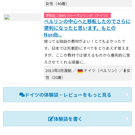
女性（40歳）
学校名：BWS ジャーマンリンガ（ドイツ）
ベルリンの中心へと移転したのでさらに
便利になったと思います。もとの
Nordb...
使ってる独自の教材がよい！とてもよかったで
す。日本では形骸的にすべてをとりあえず覚えま
すが、ここの教材では使えるものから優先的に覚
えさせてくれる順番に...
2013年3月渡航 ／
ドイツ（ベルリン）／
女
性（20歳）
ドイツの体験談・レビューをもっと見る
体験談を書く