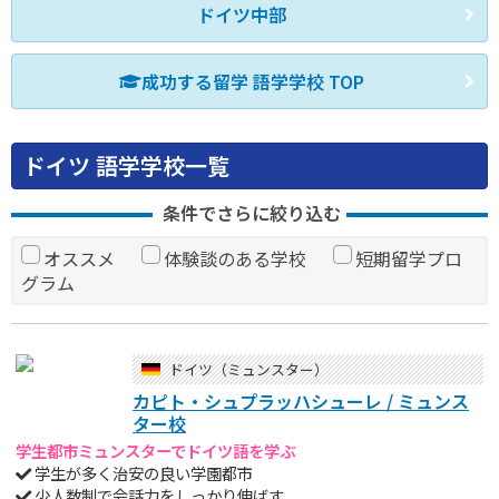
ドイツ中部
成功する留学 語学学校 TOP
ドイツ 語学学校一覧
条件でさらに絞り込む
オススメ
体験談のある学校
短期留学プロ
グラム
ドイツ（ミュンスター）
カピト・シュプラッハシューレ / ミュンス
ター校
学生都市ミュンスターでドイツ語を学ぶ
学生が多く治安の良い学園都市
少人数制で会話力をしっかり伸ばす