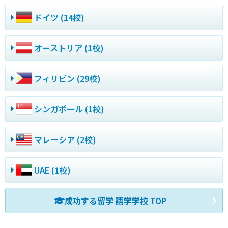
ドイツ (14校)
オーストリア (1校)
フィリピン (29校)
シンガポール (1校)
マレーシア (2校)
UAE (1校)
成功する留学 語学学校 TOP