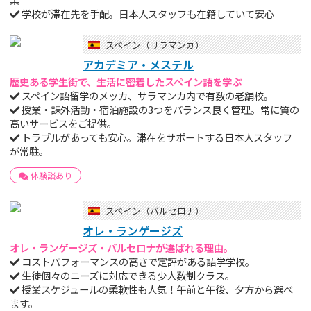
学校が滞在先を手配。日本人スタッフも在籍していて安心
スペイン（サラマンカ）
アカデミア・メステル
歴史ある学生街で、生活に密着したスペイン語を学ぶ
スペイン語留学のメッカ、サラマンカ内で有数の老舗校。
授業・課外活動・宿泊施設の3つをバランス良く管理。常に質の
高いサービスをご提供。
トラブルがあっても安心。滞在をサポートする日本人スタッフ
が常駐。
体験談あり
スペイン（バルセロナ）
オレ・ランゲージズ
オレ・ランゲージズ・バルセロナが選ばれる理由。
コストパフォーマンスの高さで定評がある語学学校。
生徒個々のニーズに対応できる少人数制クラス。
授業スケジュールの柔軟性も人気！午前と午後、夕方から選べ
ます。