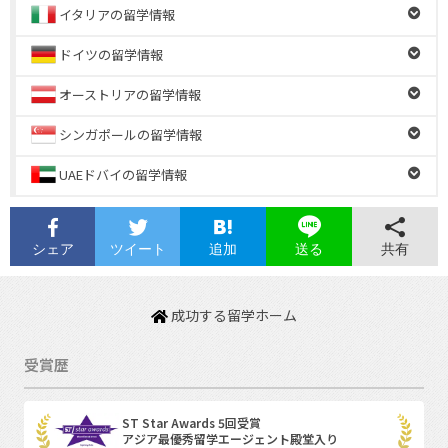
イタリアの留学情報
ドイツの留学情報
オーストリアの留学情報
シンガポールの留学情報
UAEドバイの留学情報
シェア
ツイート
追加
共有
送る
成功する留学ホーム
受賞歴
ST Star Awards 5回受賞
アジア最優秀留学エージェント殿堂入り