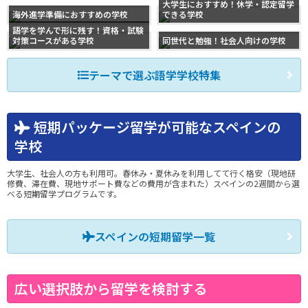
大学生におすすめ！休学・認定留学
海外進学準備におすすめの学校
できる学校
語学を学んで形に残す！資格・試験
対策コースがある学校
同世代と勉強！社会人向けの学校
テーマで選ぶ語学学校特集
短期パッケージ留学が可能なスペインの
学校
大学生、社会人の方も利用可。春休み・夏休みを利用してて行く格安（現地研
修費、滞在費、現地サポート費などの費用が含まれた）スペインの2週間から選
べる短期留学プログラムです。
スペインの短期留学一覧
広い選択肢から留学を検討する