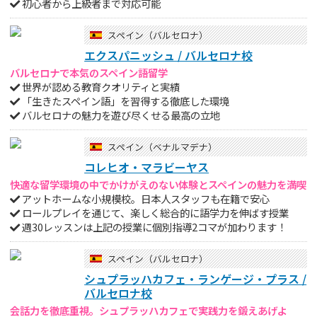
初心者から上級者まで対応可能
スペイン（バルセロナ）
エクスパニッシュ / バルセロナ校
バルセロナで本気のスペイン語留学
世界が認める教育クオリティと実績
「生きたスペイン語」を習得する徹底した環境
バルセロナの魅力を遊び尽くせる最高の立地
スペイン（ベナルマデナ）
コレヒオ・マラビーヤス
快適な留学環境の中でかけがえのない体験とスペインの魅力を満喫
アットホームな小規模校。日本人スタッフも在籍で安心
ロールプレイを通じて、楽しく総合的に語学力を伸ばす授業
週30レッスンは上記の授業に個別指導2コマが加わります！
スペイン（バルセロナ）
シュプラッハカフェ・ランゲージ・プラス /
バルセロナ校
会話力を徹底重視。シュプラッハカフェで実践力を鍛えあげよ