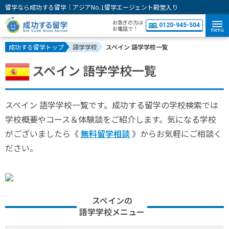
留学なら成功する留学｜アジアNo.1留学エージェント殿堂入り
お急ぎの方は
0120-945-504
お電話で！
menu
成功する留学トップ
語学学校
スペイン 語学学校一覧
スペイン 語学学校一覧
スペイン 語学学校一覧です。成功する留学の学校検索では
学校概要やコース＆体験談をご紹介します。気になる学校
がございましたら《
無料留学相談
》からお気軽にご相談く
ださい。
スペインの
語学学校メニュー