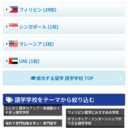
フィリピン (29校)
シンガポール (1校)
マレーシア (2校)
UAE (1校)
成功する留学 語学学校 TOP
語学学校をテーマから絞り込む
とにかく語学力アップ！英語圏のイ
チオシ語学学校
フィリピン留学におすすめの学校
ボランティア・インターンシップが
海外で専門知識を学ぶ！専門留学
できる語学学校