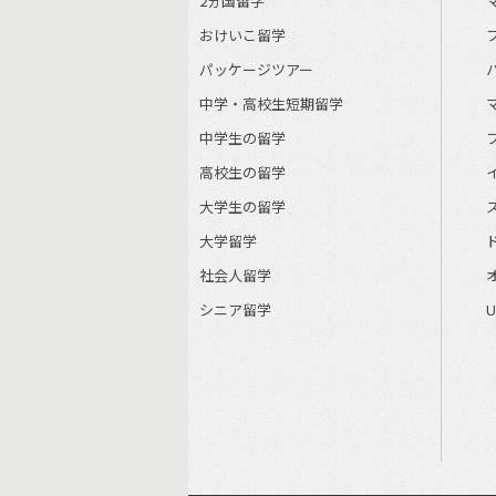
2ヵ国留学
おけいこ留学
パッケージツアー
中学・高校生短期留学
中学生の留学
高校生の留学
大学生の留学
大学留学
社会人留学
シニア留学