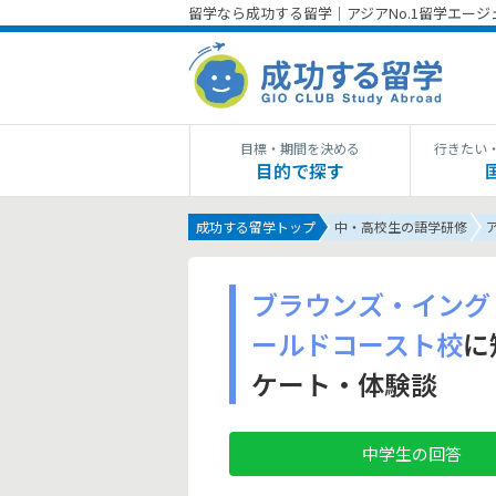
留学なら成功する留学｜アジアNo.1留学エー
目標・期間を決める
行きたい
目的で探す
成功する留学トップ
中・高校生の語学研修
ブラウンズ・イング
ールドコースト校
に
ケート・体験談
中学生の回答