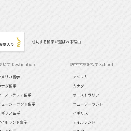
成功する留学が選ばれる理由
殿堂入り
探す Destination
語学学校を探す School
アメリカ留学
アメリカ
カナダ留学
カナダ
オーストラリア留学
オーストラリア
ニュージーランド留学
ニュージーランド
イギリス留学
イギリス
アイルランド留学
アイルランド