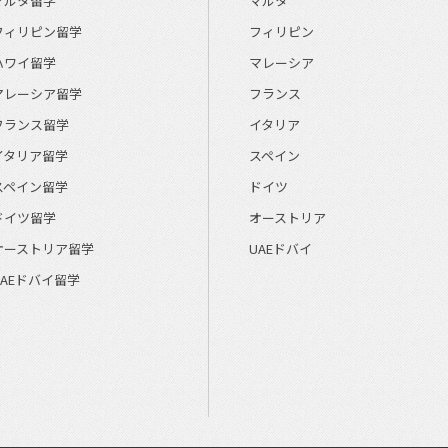
マルタ留学
マルタ
フィリピン留学
フィリピン
ハワイ留学
マレーシア
マレーシア留学
フランス
フランス留学
イタリア
イタリア留学
スペイン
スペイン留学
ドイツ
ドイツ留学
オーストリア
オーストリア留学
UAEドバイ
UAEドバイ留学