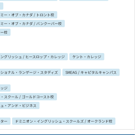
ジ
ー・オブ・カナダ / トロント校
ミー・オブ・カナダ / バンクーバー校
バー校
グリッシュ / ヒースロップ・カレッジ
ケント・カレッジ
ナショナル・ランゲージ・スタディズ
SMEAG / キャピタルキャンパス
レッジ
スクール / ゴールドコースト校
シュ・アンド・ビジネス
ンター
ドミニオン・イングリッシュ・スクールズ / オークランド校