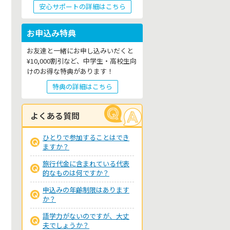
安心サポートの詳細はこちら
お申込み特典
お友達と一緒にお申し込みいだくと
¥10,000割引など、中学生・高校生向
けのお得な特典があります！
特典の詳細はこちら
よくある質問
ひとりで参加することはでき
ますか？
旅行代金に含まれている代表
的なものは何ですか？
申込みの年齢制限はあります
か？
語学力がないのですが、大丈
夫でしょうか？