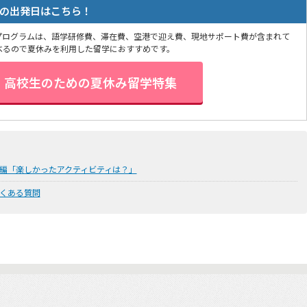
の出発日はこちら！
プログラムは、語学研修費、滞在費、空港で迎え費、現地サポート費が含まれて
べるので夏休みを利用した留学におすすめです。
・高校生のための夏休み留学特集
編「楽しかったアクティビティは？」
くある質問