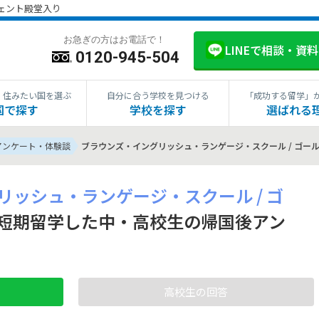
ジェント殿堂入り
お急ぎの方はお電話で！
LINEで相談・資
0120-945-504
・住みたい国を選ぶ
自分に合う学校を見つける
「成功する留学」
国で探す
学校を探す
選ばれる
アンケート・体験談
ブラウンズ・イングリッシュ・ランゲージ・スクール / ゴー
リッシュ・ランゲージ・スクール / ゴ
短期留学した中・高校生の帰国後アン
高校生の回答