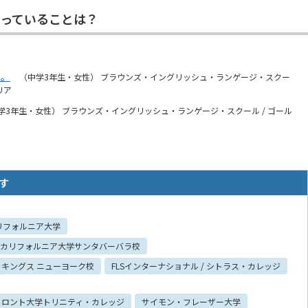
っていることは？
と。
（中学3年生・女性） ブラウンズ・イングリッシュ・ランゲージ・スクー
リア
学3年生・女性） ブラウンズ・イングリッシュ・ランゲージ・スクール / ゴール
す
リフォルニア大学
 カリフォルニア大学サンタバーバラ校
キングス ニューヨーク校
FLSインターナショナル / シトラス・カレッジ
トロント大学トリニティ・カレッジ
サイモン・フレーザー大学