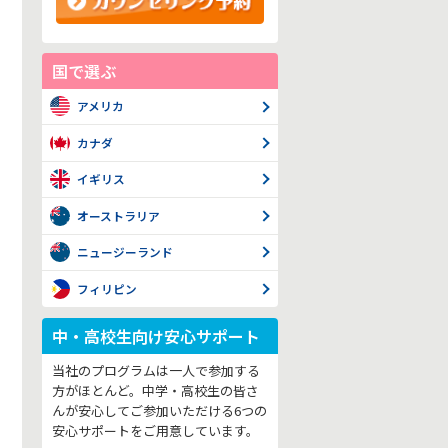
国で選ぶ
アメリカ
カナダ
イギリス
オーストラリア
ニュージーランド
フィリピン
中・高校生向け安心サポート
当社のプログラムは一人で参加する
方がほとんど。中学・高校生の皆さ
んが安心してご参加いただける6つの
安心サポートをご用意しています。