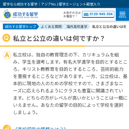
留学なら成功する留学｜アジアNo.1留学エージェント殿堂入り
お急ぎの方は
0120-945-504
お電話で！
menu
成功する留学トップ
よくある質問
海外高校進学
私立と公立の違いは何
私立と公立の違いは何ですか？
私立校は、独自の教育理念の下、カリキュラムを組
み、学生を選考します。有名大学進学を目的とするとこ
ろ、キリスト教教育を目的とするところ、芸術的能力
を重視するところなどがあります。一方、公立校は、基
本的に現地の人のための学校ですので、さまざまなニ
ーズに応えられるようにクラスも豊富に開講されてい
ます。どちらの方がレベルが高いかということは一概に
いえません。あなたの留学の目的によって学校を選択
しましょう。