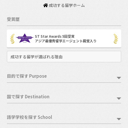
成功する留学ホーム
受賞歴
ST Star Awards 5回受賞
アジア最優秀留学エージェント殿堂入り
成功する留学が選ばれる理由
目的で探す Purpose
国で探す Destination
語学学校を探す School