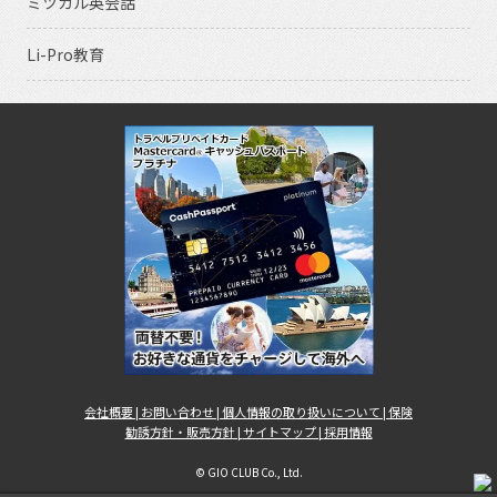
ミツカル英会話
Li-Pro教育
会社概要 |
お問い合わせ |
個人情報の取り扱いについて |
保険
勧誘方針・販売方針 |
サイトマップ |
採用情報
© GIO CLUB Co., Ltd.