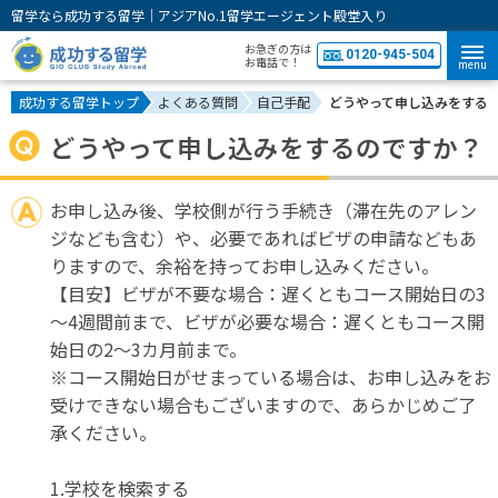
留学なら成功する留学｜アジアNo.1留学エージェント殿堂入り
お急ぎの方は
0120-945-504
お電話で！
menu
成功する留学トップ
よくある質問
自己手配
どうやって申し込みをする
どうやって申し込みをするのですか？
お申し込み後、学校側が行う手続き（滞在先のアレン
ジなども含む）や、必要であればビザの申請などもあ
りますので、余裕を持ってお申し込みください。
【目安】ビザが不要な場合：遅くともコース開始日の3
～4週間前まで、ビザが必要な場合：遅くともコース開
始日の2～3カ月前まで。
※コース開始日がせまっている場合は、お申し込みをお
受けできない場合もございますので、あらかじめご了
承ください。
1.学校を検索する