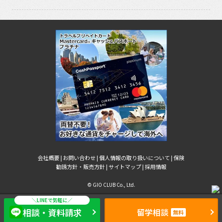
会社概要 |
お問い合わせ |
個人情報の取り扱いについて |
保険
勧誘方針・販売方針 |
サイトマップ |
採用情報
© GIO CLUB Co., Ltd.
相談・資料請求
留学相談
無料