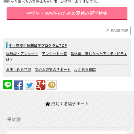
週間から選べるので夏休みを利用した留学におすすめです。
中学生・高校生のための夏休み留学特集
中・高校生短期留学プログラムTOP
体験談・アンケート
アンケート一覧
番外編「楽しかったアクティビティ
は？」
お申し込み特典
安心＆充実のサポート
よくある質問
成功する留学ホーム
受賞歴