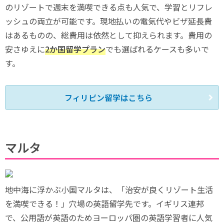
のリゾートで週末を満喫できる点も人気で、学習とリフレ
ッシュの両立が可能です。現地払いの電気代やビザ延長費
はあるものの、総費用は依然として抑えられます。費用の
安さゆえに
2か国留学プラン
でも選ばれるケースも多いで
す。
フィリピン留学はこちら
マルタ
地中海に浮かぶ小国マルタは、「治安が良くリゾート生活
を満喫できる！」穴場の英語留学先です。イギリス連邦
で、公用語が英語のためヨーロッパ圏の英語学習者に人気