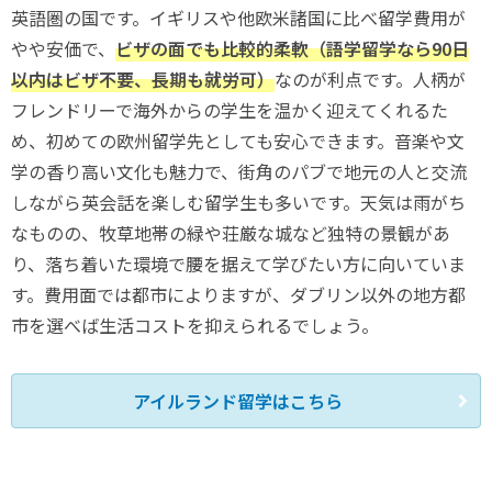
英語圏の国です。イギリスや他欧米諸国に比べ留学費用が
やや安価で、
ビザの面でも比較的柔軟（語学留学なら90日
以内はビザ不要、長期も就労可）
なのが利点です。人柄が
フレンドリーで海外からの学生を温かく迎えてくれるた
め、初めての欧州留学先としても安心できます。音楽や文
学の香り高い文化も魅力で、街角のパブで地元の人と交流
しながら英会話を楽しむ留学生も多いです。天気は雨がち
なものの、牧草地帯の緑や荘厳な城など独特の景観があ
り、落ち着いた環境で腰を据えて学びたい方に向いていま
す。費用面では都市によりますが、ダブリン以外の地方都
市を選べば生活コストを抑えられるでしょう。
アイルランド留学はこちら