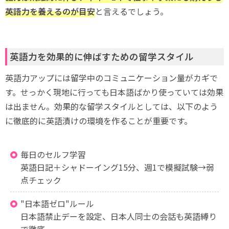
英語力を養えるのが目安
と言えるでしょう。
英語力を効果的に伸ばすための留学スタイル
英語力アップには留学中のコミュニケーション量がカギで
す。せっかく現地に行っても日本語ばかり使っていては効果
は出ません。効果的な留学スタイルとしては、以下のよう
に徹底的に英語漬けの環境を作ることが重要です。
毎日のセルフ学習
英語日記＋シャドーイング15分、週1で模擬試験→弱
点チェック
"日本語ゼロ"ルール
日本語禁止デーを設定、日本人同士の会話も英語縛り