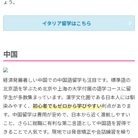
ょう。
イタリア留学はこちら
中国
経済発展著しい中国での中国語留学も注目です。標準語の
北京語を学ぶため北京や上海の大学付属の語学コースに留
学生が多数集まっています。漢字文化圏である日本人には馴
染みやすく、
初心者でもゼロから学びやすい
利点がありま
す。中国留学は費用が安めで、日本から近く渡航しやすい
こと、さらに就職に有利な第二言語として中国語を習得で
きることで人気です。現地では発音矯正や会話練習を繰り