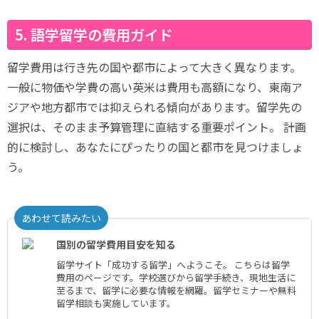
5. 語学留学の費用ガイド
留学費用は行き先の国や都市によって大きく異なります。
一般に物価や学費の高い英米は費用も高額になり、東南ア
ジアや地方都市では抑えられる傾向があります。留学先の
選択は、そのまま予算管理に直結する重要ポイント。 計画
的に検討し、あなたにぴったりの国と都市を見つけましょ
う。
あわせて読みたい
国別の留学費用目安を知る
留学サイト「成功する留学」へようこそ。 こちらは留学
費用のページです。学校選びから留学手続き、現地生活に
至るまで、留学に必要な情報を網羅。留学セミナーや無料
留学相談も実施しています。