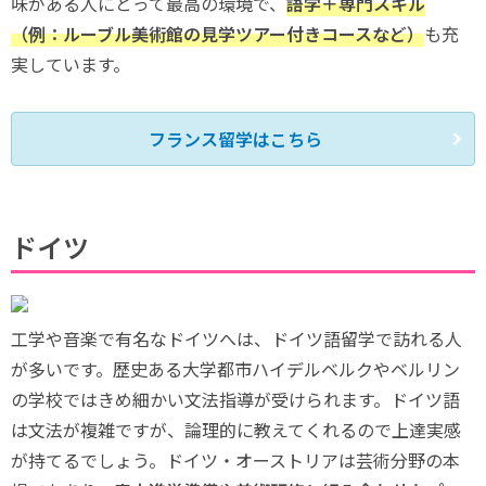
味がある人にとって最高の環境で、
語学＋専門スキル
（例：ルーブル美術館の見学ツアー付きコースなど）
も充
実しています。
フランス留学はこちら
ドイツ
工学や音楽で有名なドイツへは、ドイツ語留学で訪れる人
が多いです。歴史ある大学都市ハイデルベルクやベルリン
の学校ではきめ細かい文法指導が受けられます。ドイツ語
は文法が複雑ですが、論理的に教えてくれるので上達実感
が持てるでしょう。ドイツ・オーストリアは芸術分野の本