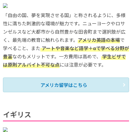
「自由の国、夢を実現させる国」と称されるように、多様
性に満ちた刺激的な環境が魅力です。ニューヨークやロサ
ンゼルスなど大都市から自然豊かな田舎町まで選択肢が広
く、最先端の教育に触れられます。
アメリカ英語の本場
で
学べること、また
アートや音楽など語学＋αで学べる分野が
豊富
なのもメリットです。一方費用は高めで、
学生ビザで
は原則アルバイト不可な点
には注意が必要です。
アメリカ留学はこちら
イギリス