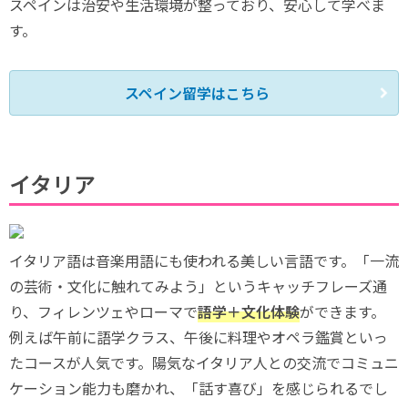
スペインは治安や生活環境が整っており、安心して学べま
す。
スペイン留学はこちら
イタリア
イタリア語は音楽用語にも使われる美しい言語です。「一流
の芸術・文化に触れてみよう」というキャッチフレーズ通
り、フィレンツェやローマで
語学＋文化体験
ができます。
例えば午前に語学クラス、午後に料理やオペラ鑑賞といっ
たコースが人気です。陽気なイタリア人との交流でコミュニ
ケーション能力も磨かれ、「話す喜び」を感じられるでし