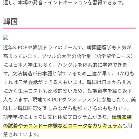
返し、本場の発音・イントネーションを習得できます。
韓国
近年K-POPや韓流ドラマのブームで、韓国語留学も人気が
高まっています。ソウルの大学の語学堂（語学留学コース）
には日本人学生も多く、ハングルを体系的に学習できま
す。文法構造が日本語と似ているため上達が早く、3か月も
すれば日常会話ができる人もいます。韓国は日本から非常
に近く生活コストも比較的安いため、短期留学を繰り返す
人もいます。現地でK-POPダンスレッスンに参加したり、美
味しい韓国料理を楽しみながら勉強できるのも魅力です。
語学学校によっては文化体験プログラムがあり、
伝統衣装
の試着やテコンドー体験などユニークなカリキュラム
も用
意されています。