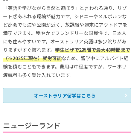
「英語を学びながら自然と遊ぼう」と言われる通り、リゾ
ート感あふれる環境が魅力です。シドニーやメルボルンな
ど都会でも海や公園が近く、放課後や週末にアウトドアを
満喫できます。穏やかでフレンドリーな国民性で、日本人
にも住みやすいです。オーストラリア英語は多少訛りがあ
りますがすぐ慣れます。
学生ビザで2週間で最大48時間まで
（※2025年現在）就労可能
なため、留学中にアルバイト経
験を積むこともできます。費用は中程度ですが、ワーホリ
渡航者も多く受け入れています。
オーストラリア留学はこちら
ニュージーランド