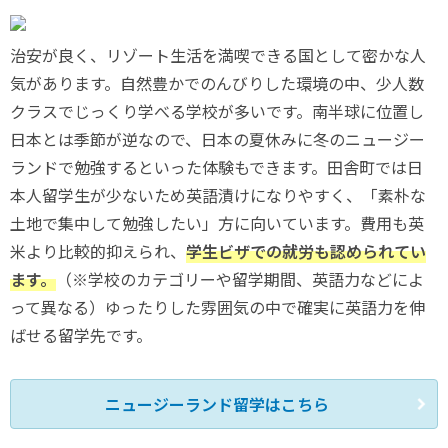
治安が良く、リゾート生活を満喫できる国として密かな人
気があります。自然豊かでのんびりした環境の中、少人数
クラスでじっくり学べる学校が多いです。南半球に位置し
日本とは季節が逆なので、日本の夏休みに冬のニュージー
ランドで勉強するといった体験もできます。田舎町では日
本人留学生が少ないため英語漬けになりやすく、「素朴な
土地で集中して勉強したい」方に向いています。費用も英
米より比較的抑えられ、
学生ビザでの就労も認められてい
ます。
（※学校のカテゴリーや留学期間、英語力などによ
って異なる）ゆったりした雰囲気の中で確実に英語力を伸
ばせる留学先です。
ニュージーランド留学はこちら