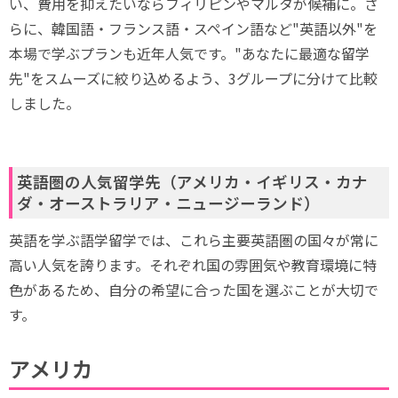
い、費用を抑えたいならフィリピンやマルタが候補に。さ
らに、韓国語・フランス語・スペイン語など"英語以外"を
本場で学ぶプランも近年人気です。"あなたに最適な留学
先"をスムーズに絞り込めるよう、3グループに分けて比較
しました。
英語圏の人気留学先（アメリカ・イギリス・カナ
ダ・オーストラリア・ニュージーランド）
英語を学ぶ語学留学では、これら主要英語圏の国々が常に
高い人気を誇ります。それぞれ国の雰囲気や教育環境に特
色があるため、自分の希望に合った国を選ぶことが大切で
す。
アメリカ