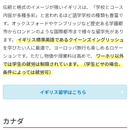
伝統と格式のイメージが強いイギリスは、「学校とコース
内容が多種多彩」と言われるほど語学学校の種類も豊富で
す。オックスフォードやケンブリッジなど歴史ある学園都
市からロンドンのような国際都市まで様々な留学先があり
ます。
イギリス標準英語であるクイーンズイングリッシュ
を学びたい人に最適で、ヨーロッパ旅行も楽しめるロケー
ションです。ただし物価や授業料は高めで、
ワーホリ以外
では学生の就労は制限されています。（学生ビザの場合、
条件によっては就労可）
イギリス留学はこちら
カナダ