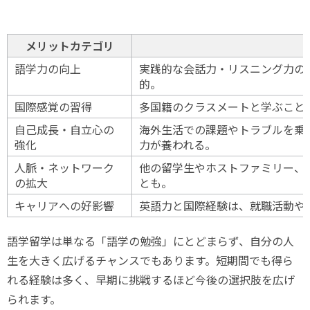
メリットカテゴリ
語学力の向上
実践的な会話力・リスニング力の習得
的。
国際感覚の習得
多国籍のクラスメートと学ぶこと
自己成長・自立心の
海外生活での課題やトラブルを乗
強化
力が養われる。
人脈・ネットワーク
他の留学生やホストファミリー、
の拡大
とも。
キャリアへの好影響
英語力と国際経験は、就職活動や
語学留学は単なる「語学の勉強」にとどまらず、自分の人
生を大きく広げるチャンスでもあります。短期間でも得ら
れる経験は多く、早期に挑戦するほど今後の選択肢を広げ
られます。