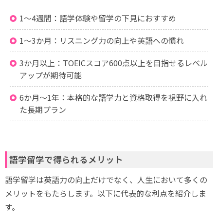
1〜4週間：語学体験や留学の下見におすすめ
1〜3か月：リスニング力の向上や英語への慣れ
3か月以上：TOEICスコア600点以上を目指せるレベル
アップが期待可能
6か月〜1年：本格的な語学力と資格取得を視野に入れ
た長期プラン
語学留学で得られるメリット
語学留学は英語力の向上だけでなく、人生において多くの
メリットをもたらします。以下に代表的な利点を紹介しま
す。