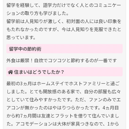
留学を経験して、語学力だけでなく人とのコミュニケー
ションの取り方も学びました。
留学前は人見知りが激しく、初対面の人には良い印象を
もたれなかったのですが、今は人見知りを克服できたと
思っています。
留学中の節約術
外食は厳禁！自炊でコツコツと節約するのが一番です
住まいはどうでしたか？
最初の3ヵ月はホームステイでホストファミリーと過ご
しました。とても開放感のある家で、自分の部屋も広々
としていて住みやすかったです。ただ、ファンのみでエ
アコンが無かったのはやはりつらかったです。4ヵ月目
から約7ヵ月間は友達とフラットを借りて住んでいまし
た。アコモデーションは大体が家具つきなので、1から