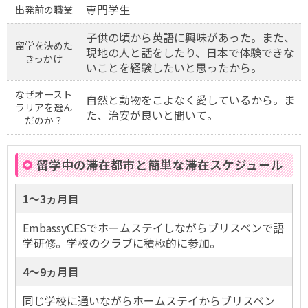
専門学生
出発前の職業
子供の頃から英語に興味があった。また、
留学を決めた
現地の人と話をしたり、日本で体験できな
きっかけ
いことを経験したいと思ったから。
なぜオースト
自然と動物をこよなく愛しているから。ま
ラリアを選ん
た、治安が良いと聞いて。
だのか？
留学中の滞在都市と簡単な滞在スケジュール
1〜3ヵ月目
EmbassyCESでホームステイしながらブリスベンで語
学研修。学校のクラブに積極的に参加。
4〜9ヵ月目
同じ学校に通いながらホームステイからブリスベン