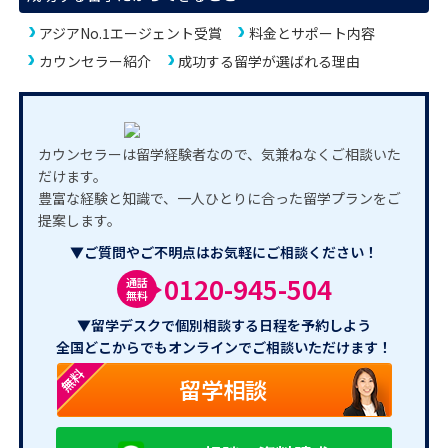
アジアNo.1エージェント受賞
料金とサポート内容
カウンセラー紹介
成功する留学が選ばれる理由
カウンセラーは留学経験者なので、気兼ねなくご相談いた
だけます。
豊富な経験と知識で、一人ひとりに合った留学プランをご
提案します。
▼ご質問やご不明点はお気軽にご相談ください！
0120-945-504
通話
無料
▼留学デスクで個別相談する日程を予約しよう
全国どこからでもオンラインでご相談いただけます！
無料
留学相談