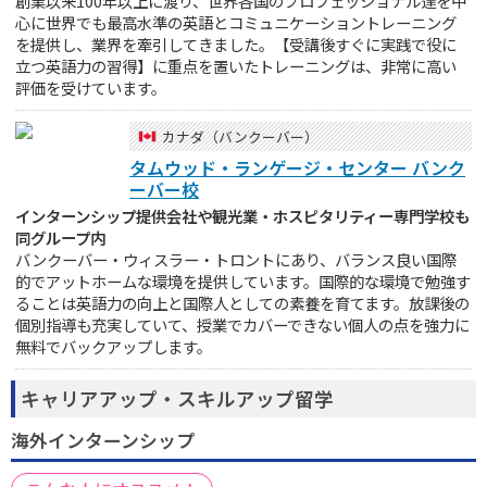
創業以来100年以上に渡り、世界各国のプロフェッショナル達を中
心に世界でも最高水準の英語とコミュニケーショントレーニング
を提供し、業界を牽引してきました。【受講後すぐに実践で役に
立つ英語力の習得】に重点を置いたトレーニングは、非常に高い
評価を受けています。
カナダ（バンクーバー）
タムウッド・ランゲージ・センター バンク
ーバー校
インターンシップ提供会社や観光業・ホスピタリティー専門学校も
同グループ内
バンクーバー・ウィスラー・トロントにあり、バランス良い国際
的でアットホームな環境を提供しています。国際的な環境で勉強す
ることは英語力の向上と国際人としての素養を育てます。放課後の
個別指導も充実していて、授業でカバーできない個人の点を強力に
無料でバックアップします。
キャリアアップ・スキルアップ留学
海外インターンシップ