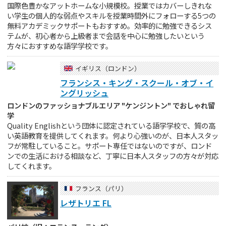
国際色豊かなアットホームな小規模校。授業ではカバーしきれな
い学生の個人的な弱点やスキルを授業時間外にフォローする5つの
無料アカデミックサポートもおすすめ。効率的に勉強できるシス
テムが、初心者から上級者まで会話を中心に勉強したいという
方々におすすめな語学学校です。
イギリス（ロンドン）
フランシス・キング・スクール・オブ・イ
ングリッシュ
ロンドンのファッショナブルエリア "ケンジントン" でおしゃれ留
学
Quality Englishという団体に認定されている語学学校で、質の高
い英語教育を提供してくれます。何より心強いのが、日本人スタッ
フが常駐していること。サポート専任ではないのですが、ロンド
ンでの生活における相談など、丁寧に日本人スタッフの方々が対応
してくれます。
フランス（パリ）
レザトリエ FL