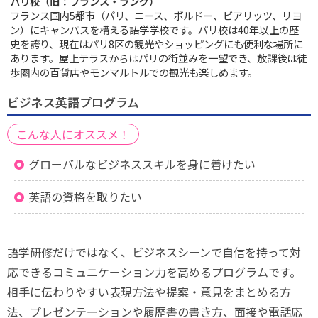
パリ校（旧：フランス・ラング）
フランス国内5都市（パリ、ニース、ボルドー、ビアリッツ、リヨ
ン）にキャンパスを構える語学学校です。パリ校は40年以上の歴
史を誇り、現在はパリ8区の観光やショッピングにも便利な場所に
あります。屋上テラスからはパリの街並みを一望でき、放課後は徒
歩圏内の百貨店やモンマルトルでの観光も楽しめます。
ビジネス英語プログラム
こんな人にオススメ！
グローバルなビジネススキルを身に着けたい
英語の資格を取りたい
語学研修だけではなく、ビジネスシーンで自信を持って対
応できるコミュニケーション力を高めるプログラムです。
相手に伝わりやすい表現方法や提案・意見をまとめる方
法、プレゼンテーションや履歴書の書き方、面接や電話応