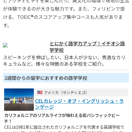
とアクティビティを楽しんだり、異文化の環境で現地の生活
が体験できるのが大きな魅力です。また、フィリピンで受
ける、TOEIC
®
のスコアアップ集中コースも人気がありま
す。
とにかく語学力アップ！イチオシ語
学学校
スピーキングを伸ばしたい、日本人が少ない、秀逸なカリ
キュラムなど、様々な特徴のある学校をご紹介。
2週間からの留学におすすめの語学学校
アメリカ（サンディエゴ）
CELカレッジ・オブ・イングリッシュ・ラ
ンゲージ
カリフォルニアのリアルライフが味わえる街パシフィックビー
チ！
CELは1981年に設立されたカリフォルニアを代表する英語学校で