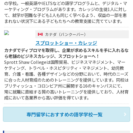
の学校。一般英語やIELTSなどの語学プログラムと、デジタル・マ
ーケティング・プログラムがあります。カレッジの生徒1人に対し
て、就学が困難な子ども1人も同じく学べるよう、収益の一部を恵
まれない状況下にある子どもたちへの教育支援に充てています。
カナダ（バンクーバー）
スプロットショー・カレッジ
カナダでディプロマを取得し、企業が求めるスキルを手に入れるな
ら老舗のビジネスカレッジ、スプロットショーへ！
Sprott Shaw Collegeは国際貿易、ビジネスマネジメント、マー
ケティング、トラベル・ホスピタリティ・マネジメント、幼児教
育、介護・看護、各種デザインなどの分野において、時代のニーズ
に合った人材育成のためのトレーニングを提供しています。同校は
ブリティッシュ・コロンビア州に展開する16のキャンパスにて、
常に就職に直結する質の高いトレーニングを提供しており、人材育
成において各業界から高い評価を得ています。
専門留学におすすめの語学学校一覧