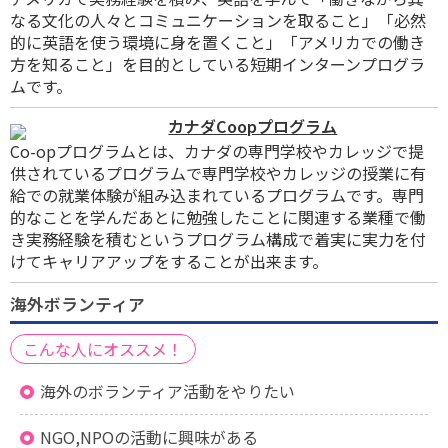
なる文化の人々とコミュニケーションを取ること」「必然
的に英語を使う環境に身を置くこと」「アメリカでの働き
方を知ること」を目的としている短期インターンプログラ
ムです。
カナダCoopプログラム
Co-opプログラムとは、カナダの専門学校やカレッジで提
供されているプログラムで専門学校やカレッジの授業に有
給での就業体験が組み込まれているプログラムです。専門
的なことを学んだあとに勉強したことに関連する業種で働
き実務経験を積むというプログラム構成で着実に実力を付
けてキャリアアップをすることが出来ます。
海外ボランティア
こんな人にオススメ！
海外のボランティア活動をやりたい
NGO,NPOの活動に興味がある