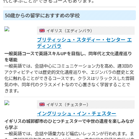
代と学ぶことができるコースもあります。
50歳からの留学におすすめの学校
イギリス（エディンバラ）
ブリティッシュ・スタディー・センター エ
ディンバラ
一般英語コースで英語スキルUPを目指し、同年代と文化遺産巡り
を堪能
一般英語では、会話中心にコミュニケーション力を高め、週3回の
アクティビティでは歴史的文化遺産巡りや、エジンバラの歴史と文
化に触れることができるコースです。クラスはリラックスした雰囲
気の中、同年代のクラスメイトなので心置きなく学習することで
きます。
イギリス（チェスター）
イングリッシュ・イン・チェスター
イギリスの城郭都市のひとつチェスターで中世の遺産を楽しみなが
ら学ぶ
一般英語では、会話や語彙力など幅広いレッスンが行われます。ま