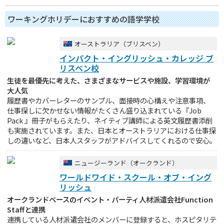
ワーキングホリデーにおすすめの語学学校
オーストラリア（ブリスベン）
インパクト・イングリッシュ・カレッジ ブ
リスベン校
生徒を最優先に考えた、さまざまなサービスや施設、学習環境が
大人気
履歴書やカバーレターのサンプル、面接時の心構えや注意事項、
仕事探しに欠かせない情報がたくさん盛り込まれている『Job
Pack 』冊子がもらえたり、ネイティブ講師による英文履歴書添削
も実施されています。また、日本とオーストラリアにおける仕事探
しの違いなど、日本人スタッフがアドバイスしてくれるので安心。
ニュージーランド（オークランド）
ワールドワイド・スクール・オブ・イング
リッシュ
オークランドベースのイベント・パーティ人材派遣会社Function
Staffと連携
連携している人材派遣会社のメンバーに登録すると、ホスピタリテ