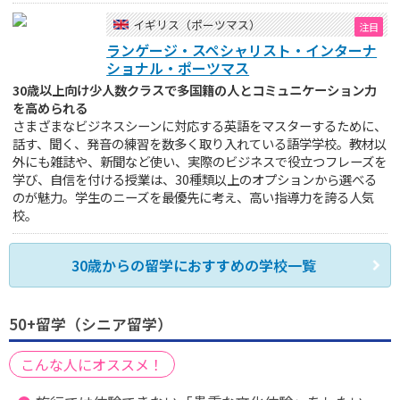
イギリス（ポーツマス）
ランゲージ・スペシャリスト・インターナ
ショナル・ポーツマス
30歳以上向け少人数クラスで多国籍の人とコミュニケーション力
を高められる
さまざまなビジネスシーンに対応する英語をマスターするために、
話す、聞く、発音の練習を数多く取り入れている語学学校。教材以
外にも雑誌や、新聞など使い、実際のビジネスで役立つフレーズを
学び、自信を付ける授業は、30種類以上のオプションから選べる
のが魅力。学生のニーズを最優先に考え、高い指導力を誇る人気
校。
30歳からの留学におすすめの学校一覧
50+留学（シニア留学）
こんな人にオススメ！