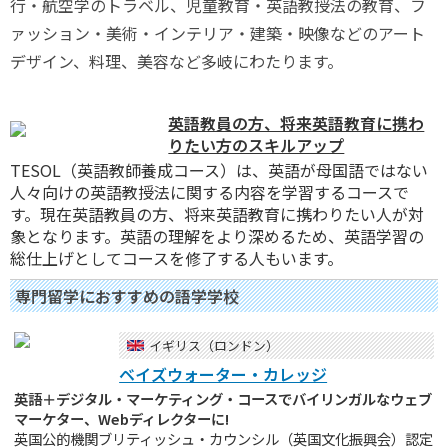
行・航空学のトラベル、児童教育・英語教授法の教育、フ
ァッション・美術・インテリア・建築・映像などのアート
デザイン、料理、美容など多岐にわたります。
英語教員の方、将来英語教育に携わ
りたい方のスキルアップ
TESOL（英語教師養成コース）は、英語が母国語ではない
人々向けの英語教授法に関する内容を学習するコースで
す。現在英語教員の方、将来英語教育に携わりたい人が対
象となります。英語の理解をより深めるため、英語学習の
総仕上げとしてコースを修了する人もいます。
専門留学におすすめの語学学校
イギリス（ロンドン）
ベイズウォーター・カレッジ
英語＋デジタル・マーケティング・コースでバイリンガルなウェブ
マーケター、Webディレクターに!
英国公的機関ブリティッシュ・カウンシル（英国文化振興会）認定