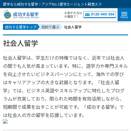
留学なら成功する留学｜アジアNo.1留学エージェント殿堂入り
お急ぎの方は
0120-945-504
お電話で！
menu
成功する留学トップ
目的で選ぶ
社会人留学
社会人留学
社会人留学は、学生だけの特権ではなく、近年では社会人
の間でも人気が高まっています。特に、語学力や専門スキル
を向上させたいビジネスパーソンにとって、海外での学び
はキャリアアップの大きな武器となります。「社会人留
学」では、ビジネス英語やスキルアップに特化したプログ
ラムが充実しており、限られた時間を有効活用しながら、
短期間で成果を出すことが可能です。「成功する留学」で
は社会人の方の留学を応援しています。