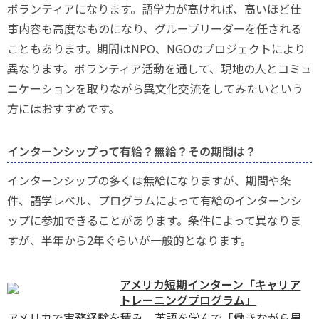
ボランティアになります。語学力が高ければ、高いほど仕
事内容も高度なものになり、グループリーダーを任される
こともあります。期間はNPO、NGOのプロジェクトにより
異なります。ボランティア活動を通して、現地の人とコミュ
ニケーションを取りながら異文化交流をしてみたいという
方にはおすすめです。
インターンシップって有給？無給？その期間は？
インターンシップの多くは無給になりますが、期間や条
件、語学レベル、プログラムによって有給のインターンシ
ップに参加できることがあります。条件によって異なりま
すが、半年から2年ぐらいが一般的となります。
アメリカ短期インターン「キャリア
トレーニングプログラム」
アメリカで実務経験を積み、英語を学んで「働きながら異