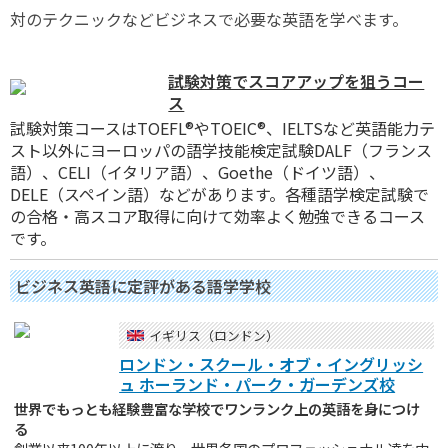
対のテクニックなどビジネスで必要な英語を学べます。
試験対策でスコアアップを狙うコー
ス
試験対策コースはTOEFL
®
やTOEIC
®
、IELTSなど英語能力テ
スト以外にヨーロッパの語学技能検定試験DALF（フランス
語）、CELI（イタリア語）、Goethe（ドイツ語）、
DELE（スペイン語）などがあります。各種語学検定試験で
の合格・高スコア取得に向けて効率よく勉強できるコース
です。
ビジネス英語に定評がある語学学校
イギリス（ロンドン）
ロンドン・スクール・オブ・イングリッシ
ュ ホーランド・パーク・ガーデンズ校
世界でもっとも経験豊富な学校でワンランク上の英語を身につけ
る