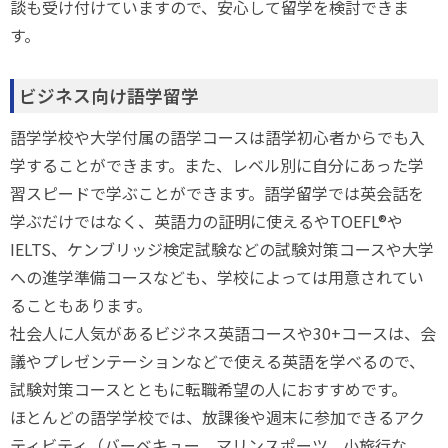
談も受け付けていますので、安心して留学を検討できま
す。
ビジネス向け語学留学
語学学校や大学付属の語学コースは語学初心者からでも入
学することができます。また、レベル別に自分にあった学
習スピードで学ぶことができます。語学留学では英会話を
学ぶだけではなく、英語力の証明に使えるやTOEFL
®
や
IELTS、ケンブリッジ検定試験などの試験対策コースや大学
への進学準備コースなども、学校によっては用意されてい
ることもあります。
社会人に人気があるビジネス英語コースや30+コースは、会
議やプレゼンテーションなどで使える英語を学べるので、
試験対策コースとともに転職希望の人におすすめです。
ほとんどの語学学校では、放課後や週末に参加できるアク
ティビティ（バーベキュー、マリンスポーツ、小旅行な