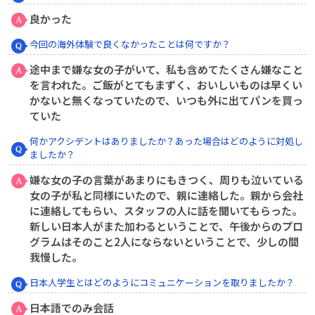
良かった
今回の海外体験で良くなかったことは何ですか？
途中まで嫌な女の子がいて、私も含めてたくさん嫌なこと
を言われた。ご飯がとてもまずく、おいしいものは早くい
かないと無くなっていたので、いつも外に出てパンを買っ
ていた
何かアクシデントはありましたか？あった場合はどのように対処し
ましたか？
嫌な女の子の言葉があまりにもきつく、周りも泣いている
女の子が私と同様にいたので、親に連絡した。親から会社
に連絡してもらい、スタッフの人に話を聞いてもらった。
新しい日本人がまた加わるということで、午後からのプロ
グラムはそのこと2人にならないということで、少しの間
我慢した。
日本人学生とはどのようにコミュニケーションを取りましたか？
日本語でのみ会話