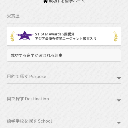
成功する留学ホーム
受賞歴
ST Star Awards 5回受賞
アジア最優秀留学エージェント殿堂入り
成功する留学が選ばれる理由
目的で探す Purpose
国で探す Destination
語学学校を探す School