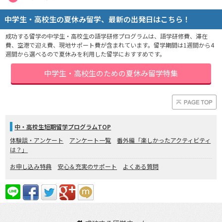
中学生・高校生の夏休み留学、最新の出発日はこちら！
成功する留学の中学生・高校生の語学研修プログラムは、語学研修費、滞在
費、空港で迎え費、現地サポート費が含まれています。留学期間は1週間から4
週間から選べるので夏休みを利用した留学におすすめです。
中学生・高校生のための夏休み留学特集
中・高校生短期留学プログラムTOP
体験談・アンケート
アンケート一覧
番外編「楽しかったアクティビティ
は？」
お申し込み特典
安心＆充実のサポート
よくある質問