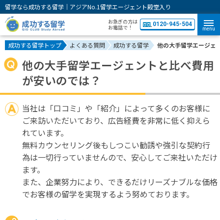
留学なら成功する留学｜アジアNo.1留学エージェント殿堂入り
お急ぎの方は
0120-945-504
お電話で！
menu
成功する留学トップ
よくある質問
成功する留学
他の大手留学エージェ
他の大手留学エージェントと比べ費用
が安いのでは？
当社は「口コミ」や「紹介」によって多くのお客様に
ご来訪いただいており、広告経費を非常に低く抑えら
れています。
無料カウンセリング後もしつこい勧誘や強引な契約行
為は一切行っていませんので、安心してご来社いただけ
ます。
また、企業努力により、できるだけリーズナブルな価格
でお客様の留学を実現するよう努めております。