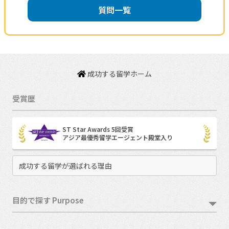
質問一覧
成功する留学ホーム
受賞歴
ST Star Awards 5回受賞
アジア最優秀留学エージェント殿堂入り
成功する留学が選ばれる理由
目的で探す Purpose