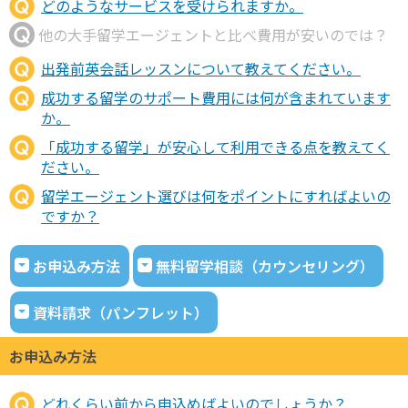
どのようなサービスを受けられますか。
他の大手留学エージェントと比べ費用が安いのでは？
出発前英会話レッスンについて教えてください。
成功する留学のサポート費用には何が含まれています
か。
「成功する留学」が安心して利用できる点を教えてく
ださい。
留学エージェント選びは何をポイントにすればよいの
ですか？
お申込み方法
無料留学相談（カウンセリング）
資料請求（パンフレット）
お申込み方法
どれくらい前から申込めばよいのでしょうか？