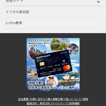
提携サイト
ミツカル英会話
Li-Pro教育
会社概要 |
お問い合わせ |
個人情報の取り扱いについて |
保険
勧誘方針・販売方針 |
サイトマップ |
採用情報