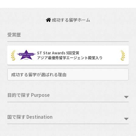
成功する留学ホーム
受賞歴
ST Star Awards 5回受賞
アジア最優秀留学エージェント殿堂入り
成功する留学が選ばれる理由
目的で探す Purpose
国で探す Destination