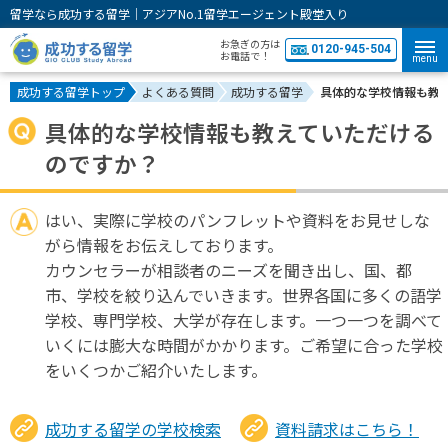
留学なら成功する留学｜アジアNo.1留学エージェント殿堂入り
お急ぎの方は
0120-945-504
お電話で！
menu
成功する留学トップ
よくある質問
成功する留学
具体的な学校情報も教
具体的な学校情報も教えていただける
のですか？
はい、実際に学校のパンフレットや資料をお見せしな
がら情報をお伝えしております。
カウンセラーが相談者のニーズを聞き出し、国、都
市、学校を絞り込んでいきます。世界各国に多くの語学
学校、専門学校、大学が存在します。一つ一つを調べて
いくには膨大な時間がかかります。ご希望に合った学校
をいくつかご紹介いたします。
成功する留学の学校検索
資料請求はこちら！