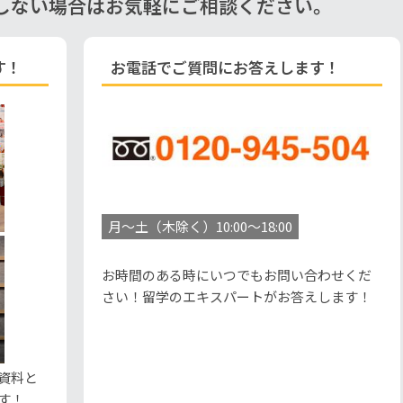
しない場合はお気軽にご相談ください。
す！
お電話でご質問にお答えします！
月～土（木除く）10:00～18:00
お時間のある時にいつでもお問い合わせくだ
さい！留学のエキスパートがお答えします！
資料と
す！