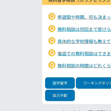
希望国や時期、何も決まっ
無料相談は何回まで受けら
具体的な学校情報も教えて
電話での無料相談はできま
無料相談の時間はどれくら
語学留学
ワーキングホリ
自己手配