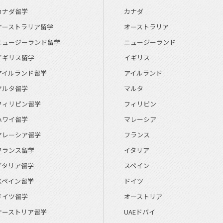
カナダ留学
カナダ
オーストラリア留学
オーストラリア
ニュージーランド留学
ニュージーランド
イギリス留学
イギリス
アイルランド留学
アイルランド
マルタ留学
マルタ
フィリピン留学
フィリピン
ハワイ留学
マレーシア
マレーシア留学
フランス
フランス留学
イタリア
イタリア留学
スペイン
スペイン留学
ドイツ
ドイツ留学
オーストリア
オーストリア留学
UAEドバイ