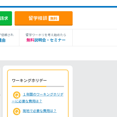
留学相談
料請求
無料
が信頼され
留学ワーホリを考え始めたら
理由
無料
説明会・セミナー
ワーキングホリデー
１年間のワーキングホリデ
ーに必要な費用は？
現地で必要な費用は？