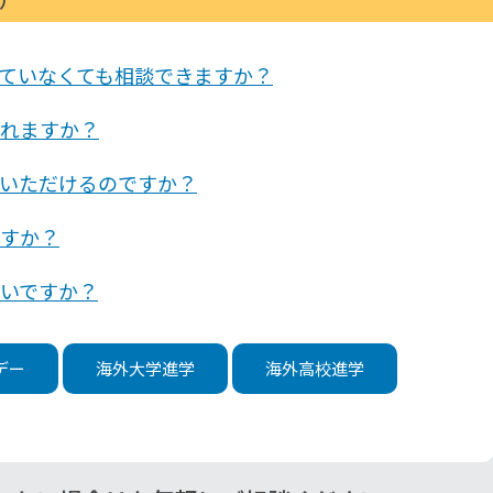
ていなくても相談できますか？
れますか？
いただけるのですか？
すか？
いですか？
デー
海外大学進学
海外高校進学