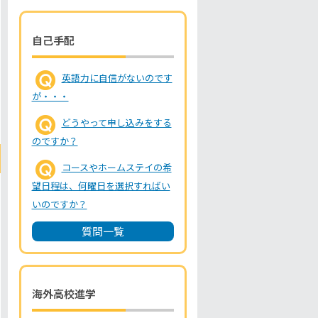
自己手配
英語力に自信がないのです
が・・・
どうやって申し込みをする
のですか？
コースやホームステイの希
望日程は、何曜日を選択すればい
いのですか？
質問一覧
海外高校進学