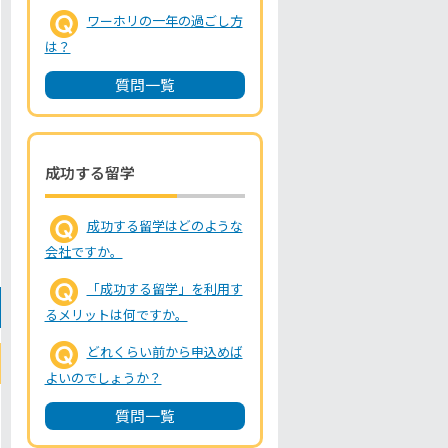
ワーホリの一年の過ごし方
は？
質問一覧
成功する留学
成功する留学はどのような
会社ですか。
「成功する留学」を利用す
るメリットは何ですか。
どれくらい前から申込めば
よいのでしょうか？
質問一覧