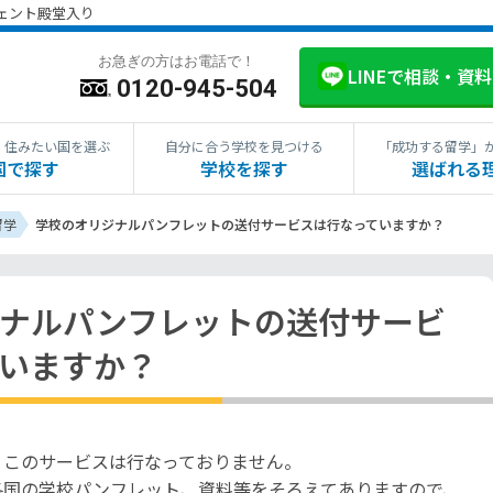
ジェント殿堂入り
お急ぎの方はお電話で！
LINEで相談・資
0120-945-504
・住みたい国を選ぶ
自分に合う学校を見つける
「成功する留学」
国で探す
学校を探す
選ばれる
留学
学校のオリジナルパンフレットの送付サービスは行なっていますか？
ナルパンフレットの送付サービ
いますか？
、このサービスは行なっておりません。
各国の学校パンフレット、資料等をそろえてありますので、