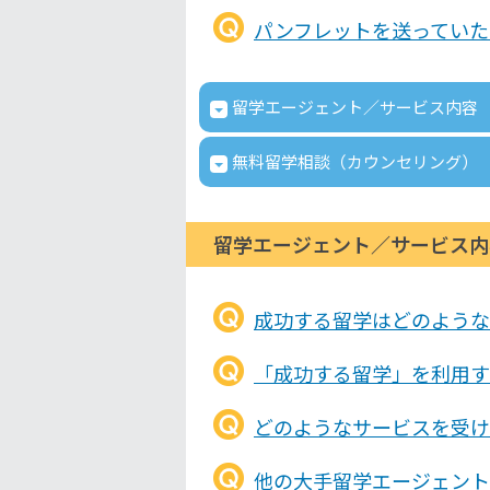
パンフレットを送っていた
留学エージェント／サービス内容
無料留学相談（カウンセリング）
留学エージェント／サービス内
成功する留学はどのような
「成功する留学」を利用す
どのようなサービスを受け
他の大手留学エージェント