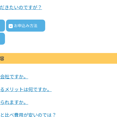
だきたいのですが？
お申込み方法
容
会社ですか。
るメリットは何ですか。
られますか。
と比べ費用が安いのでは？