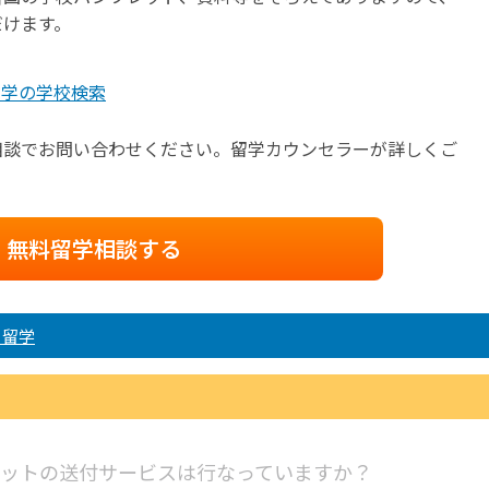
だけます。
留学の学校検索
相談でお問い合わせください。留学カウンセラーが詳しくご
無料留学相談する
る留学
ットの送付サービスは行なっていますか？