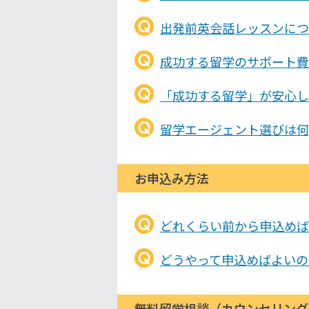
出発前英会話レッスンにつ
成功する留学のサポート費
「成功する留学」が安心し
留学エージェント選びは何
お申込み方法
どれくらい前から申込めば
どうやって申込めばよいの
無料留学相談（カウンセリング