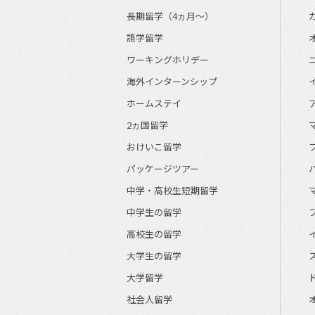
長期留学（4ヵ月～）
語学留学
ワーキングホリデー
海外インターンシップ
ホームステイ
2ヵ国留学
おけいこ留学
パッケージツアー
中学・高校生短期留学
中学生の留学
高校生の留学
大学生の留学
大学留学
社会人留学