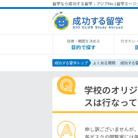
留学なら成功する留学｜アジアNo.1留学エー
目標・期間を決める
行きたい
目的で探す
成功する留学トップ
よくある質問
成功する
学校のオリジ
スは行なって
申し訳ございませんが
各デスクの閲覧室には