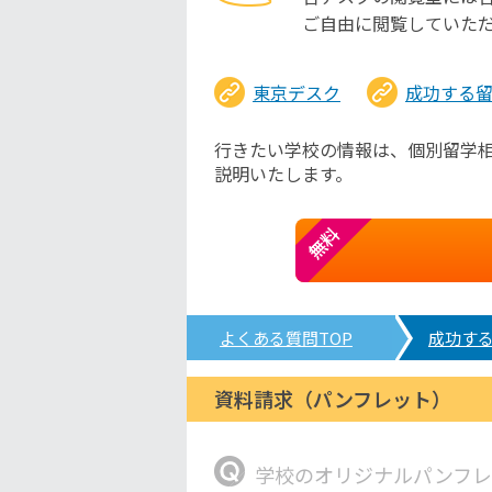
ご自由に閲覧していた
東京デスク
成功する
行きたい学校の情報は、個別留学
説明いたします。
無料
よくある質問TOP
成功す
資料請求（パンフレット）
学校のオリジナルパンフレ