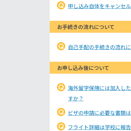
申し込み自体をキャンセル
お手続きの流れについて
自己手配の手続きの流れに
お申し込み後について
海外留学保険には加入した
すか？
ビザの申請に必要な書類は
フライト詳細は学校に報告