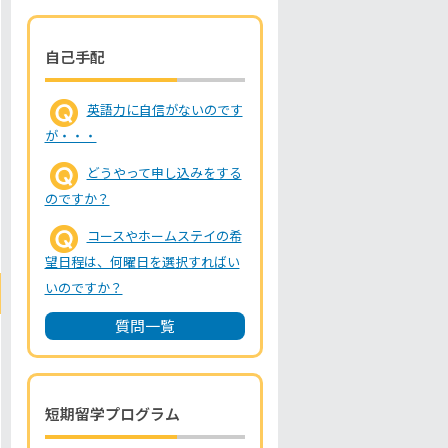
自己手配
英語力に自信がないのです
が・・・
どうやって申し込みをする
のですか？
コースやホームステイの希
望日程は、何曜日を選択すればい
いのですか？
質問一覧
短期留学プログラム