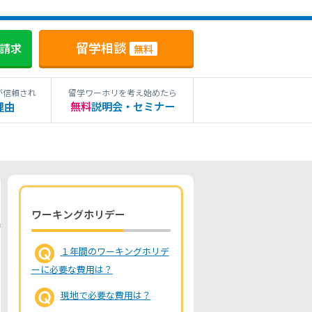
留学相談
料請求
無料
が信頼され
留学ワーホリを考え始めたら
理由
無料
説明会・セミナー
ワーキングホリデー
１年間のワーキングホリデ
ーに必要な費用は？
現地で必要な費用は？