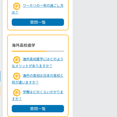
ワーホリの一年の過ごし方
は？
質問一覧
海外高校進学
海外高校進学にはどのよう
なメリットがありますか？
海外の高校は日本の高校と
何が違いますか？
学費はどのくらいかかりま
すか？
質問一覧