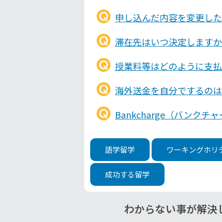
申し込んだ内容を変更した
滞在先はいつ決定しますか
授業料等はどのように支払
海外送金を自分でするのは
Bankcharge（バンク
語学留学
ワーキングホリ
成功する留学
わからない事が解決