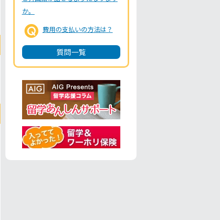
か。
費用の支払いの方法は？
質問一覧