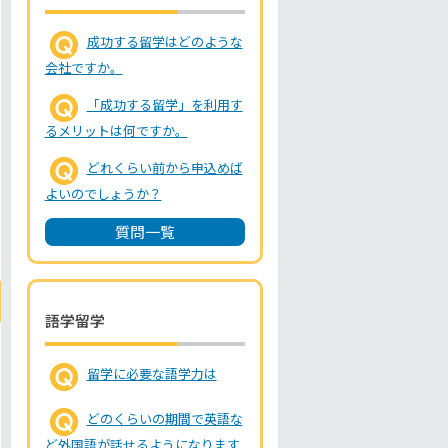
成功する留学はどのような
会社ですか。
「成功する留学」を利用す
るメリットは何ですか。
どれくらい前から申込めば
よいのでしょうか？
質問一覧
語学留学
留学に必要な語学力は
どのくらいの期間で英語な
ど外国語が話せるようになります