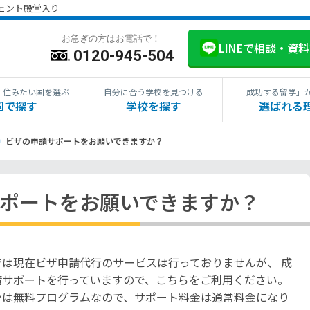
ジェント殿堂入り
お急ぎの方はお電話で！
LINEで相談・資
0120-945-504
・住みたい国を選ぶ
自分に合う学校を見つける
「成功する留学」
国で探す
学校を探す
選ばれる
ビザの申請サポートをお願いできますか？
ポートをお願いできますか？
は現在ビザ申請代行のサービスは行っておりませんが、 成
請サポートを行っていますので、こちらをご利用ください。
ンは無料プログラムなので、サポート料金は通常料金になり