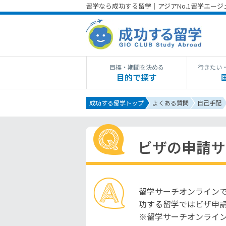
留学なら成功する留学｜アジアNo.1留学エー
目標・期間を決める
行きたい
目的で探す
成功する留学トップ
よくある質問
自己手配
ビザの申請サ
留学サーチオンラインで
功する留学ではビザ申
※留学サーチオンライ