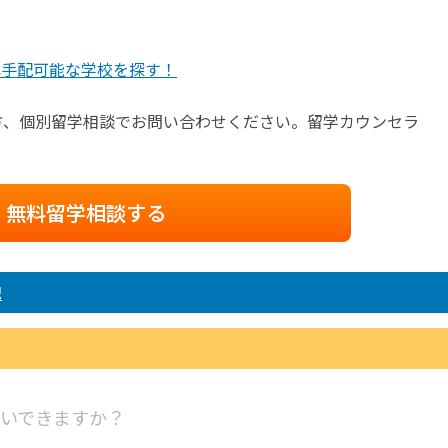
己手配可能な学校を探す！
方、個別留学相談でお問い合わせください。留学カウンセラ
無料留学相談する
配
いできますか？