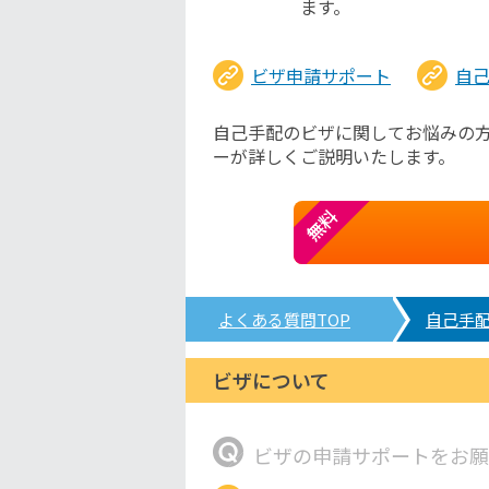
ます。
ビザ申請サポート
自
自己手配のビザに関してお悩みの
ーが詳しくご説明いたします。
無料
よくある質問TOP
自己手
ビザについて
ビザの申請サポートをお願