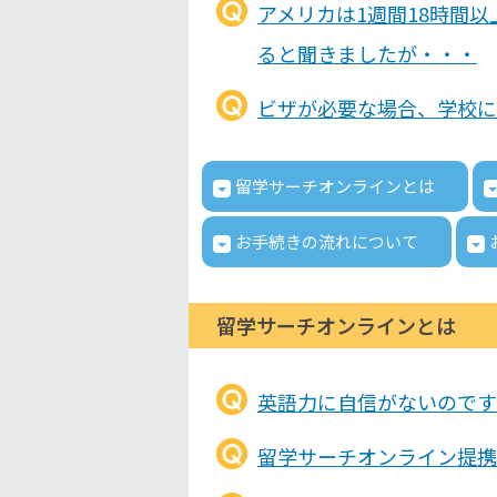
アメリカは1週間18時間
ると聞きましたが・・・
ビザが必要な場合、学校に
留学サーチオンラインとは
お手続きの流れについて
留学サーチオンラインとは
英語力に自信がないのです
留学サーチオンライン提携