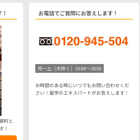
す！
お電話でご質問にお答えします！
月～土（木除く）10:00～18:00
お時間のある時にいつでもお問い合わせくだ
さい！留学のエキスパートがお答えします！
資料と
す！